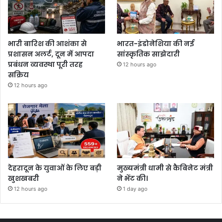
भारी बारिश की आशंका से
भारत-इंडोनेशिया की नई
प्रशासन अलर्ट, दून में आपदा
सांस्कृतिक साझेदारी
प्रबंधन व्यवस्था पूरी तरह
12 hours ago
सक्रिय
12 hours ago
देहरादून के युवाओं के लिए बड़ी
मुख्यमंत्री धामी से कैबिनेट मंत्री
खुशखबरी
ने भेंट की।
12 hours ago
1 day ago