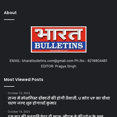
About
EMAIL: bharatbulletins.com@gmail.com Ph.No.: 8218804481
EDITOR: Pragya Singh
Most Viewed Posts
October 13, 2023
राज्य में स्पेशलिस्ट डॉक्टरों की होगी तैनाती, U कोट VP का चौथा
चरण जल्द शुरू होगा!डॉ.कुमार
October 14, 2023
इस बार की नवरात्रि बेहद ही खास: सीएम ने की प्रदेश के सुख