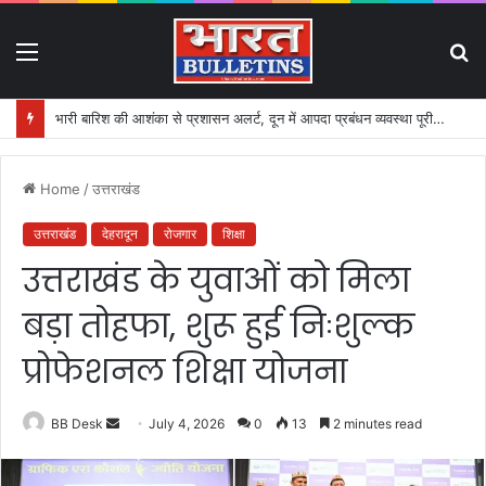
Menu
S
fo
भारी बारिश की आशंका से प्रशासन अलर्ट, दून में आपदा प्रबंधन व्यवस्था पूरी तरह सक्रिय
Home
/
उत्तराखंड
उत्तराखंड
देहरादून
रोजगार
शिक्षा
उत्तराखंड के युवाओं को मिला
बड़ा तोहफा, शुरू हुई निःशुल्क
प्रोफेशनल शिक्षा योजना
BB Desk
S
July 4, 2026
0
13
2 minutes read
e
n