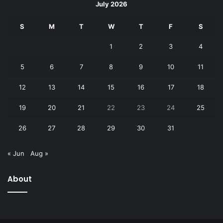
July 2026
S
M
T
W
T
F
S
1
2
3
4
5
6
7
8
9
10
11
12
13
14
15
16
17
18
19
20
21
22
23
24
25
26
27
28
29
30
31
« Jun
Aug »
About