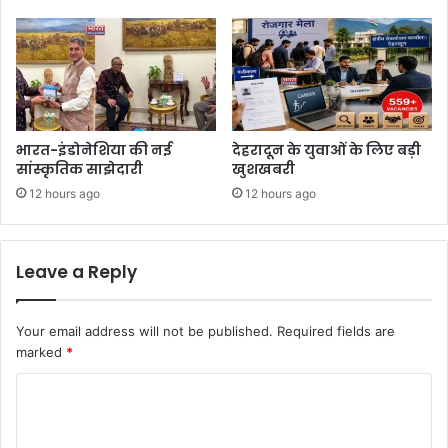
भारत-इंडोनेशिया की नई
देहरादून के युवाओं के लिए बड़ी
सांस्कृतिक साझेदारी
खुशखबरी
12 hours ago
12 hours ago
Leave a Reply
Your email address will not be published.
Required fields are
marked
*
C
o