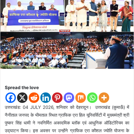
d
a
n
e
m
a
i
l
Spread the love
उत्तराखंड: 04 JULY 2026, शनिवार को देहरादून। उत्तराखंड (कुमाऊँ) में
नैनीताल जनपद के भीमताल स्थित ग्राफिक एरा हिल यूनिवर्सिटी में मुख्यमंत्री श्री
पुष्कर सिंह धामी ने नवनिर्मित अकादमिक ब्लॉक एवं आधुनिक ऑडिटोरियम का
उद्घाटन किया। इस अवसर पर उन्होंने ग्राफिक एरा कौशल ज्योति योजना के