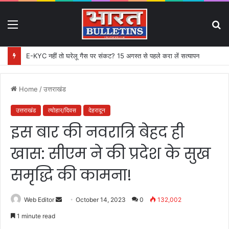
Menu
S
fo
E-KYC नहीं तो घरेलू गैस पर संकट? 15 अगस्त से पहले करा लें सत्यापन
Home
/
उत्तराखंड
उत्तराखंड
त्योहार/दिवस
देहरादून
इस बार की नवरात्रि बेहद ही
खास: सीएम ने की प्रदेश के सुख
समृद्धि की कामना!
Web Editor
S
October 14, 2023
0
132,002
e
1 minute read
n