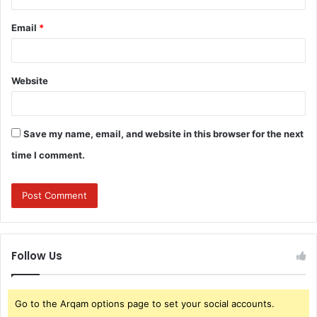
Email
*
Website
Save my name, email, and website in this browser for the next
time I comment.
Follow Us
Go to the Arqam options page to set your social accounts.