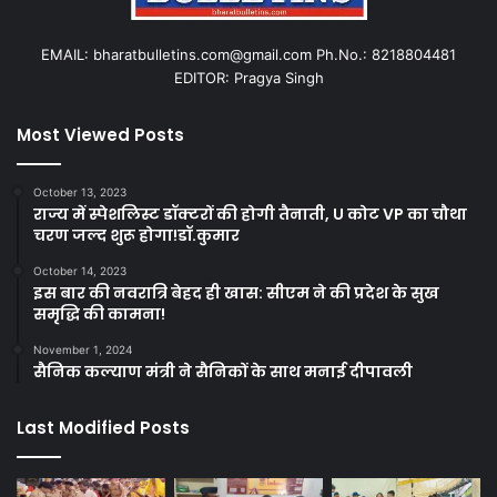
EMAIL: bharatbulletins.com@gmail.com Ph.No.: 8218804481
EDITOR: Pragya Singh
Most Viewed Posts
October 13, 2023
राज्य में स्पेशलिस्ट डॉक्टरों की होगी तैनाती, U कोट VP का चौथा
चरण जल्द शुरू होगा!डॉ.कुमार
October 14, 2023
इस बार की नवरात्रि बेहद ही खास: सीएम ने की प्रदेश के सुख
समृद्धि की कामना!
November 1, 2024
सैनिक कल्याण मंत्री ने सैनिकों के साथ मनाई दीपावली
Last Modified Posts