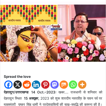
d
a
n
e
m
a
i
l
Spread the love
देहरादून/उत्तराखण्ड: 14 Oct.–2023:
खबर…. राजधानी से शनिवार को
देहरादून स्थित
15 अक्तूबर
, 2023 को शुरू शारदीय नवरात्रि के पावन पर्व पर
मुख्यमंत्री पुष्कर सिंह धामी ने प्रदेशवासियों की सुख-समृद्धि की कामना की है।