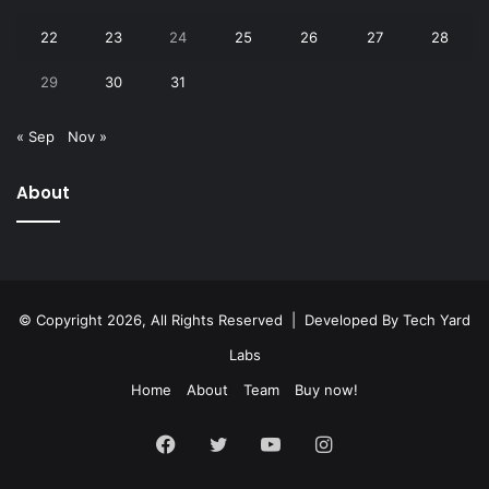
22
23
24
25
26
27
28
29
30
31
« Sep
Nov »
About
© Copyright 2026, All Rights Reserved | Developed By
Tech Yard
Labs
Home
About
Team
Buy now!
Facebook
Twitter
YouTube
Instagram