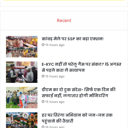
Recent
कांवड़ मेले पर SSP का बड़ा एक्शन!
15 hours ago
E-KYC नहीं तो घरेलू गैस पर संकट? 15 अगस्त
से पहले करा लें सत्यापन
15 hours ago
डीएम का दो टूक संदेश- सिर्फ एक दिन की
सफाई नहीं, लगातार होगी मॉनिटरिंग
15 hours ago
हर घर तिरंगा अभियान को जन-जन तक
पहुंचाने की तैयारी
16 hours ago