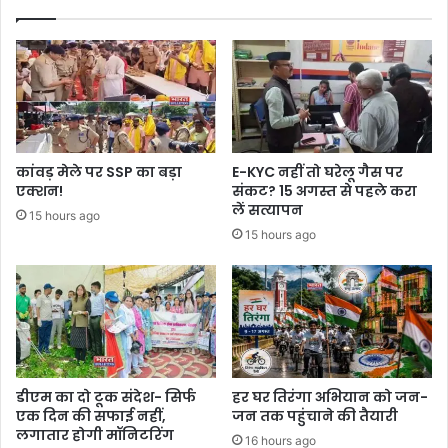
कांवड़ मेले पर SSP का बड़ा
E-KYC नहीं तो घरेलू गैस पर
एक्शन!
संकट? 15 अगस्त से पहले करा
लें सत्यापन
15 hours ago
15 hours ago
डीएम का दो टूक संदेश- सिर्फ
हर घर तिरंगा अभियान को जन-
एक दिन की सफाई नहीं,
जन तक पहुंचाने की तैयारी
लगातार होगी मॉनिटरिंग
16 hours ago