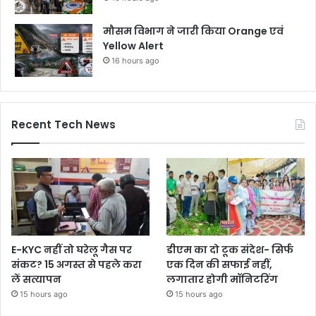
मौसम विभाग ने जारी किया Orange एवं
Yellow Alert
16 hours ago
Recent Tech News
E-KYC नहीं तो घरेलू गैस पर
डीएम का दो टूक संदेश- सिर्फ
संकट? 15 अगस्त से पहले करा
एक दिन की सफाई नहीं,
लें सत्यापन
लगातार होगी मॉनिटरिंग
15 hours ago
15 hours ago