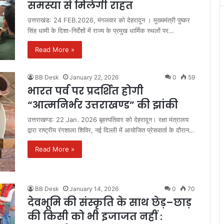
समस्या से मिलेगी राहत
उत्तराखंड: 24 FEB.2026, मंगलवार को देहरादून । मुख्यमंत्री पुष्कर
सिंह धामी के दिशा-निर्देशों में राज्य के प्रमुख धार्मिक स्थलों पर…
Read More »
BB Desk
January 22, 2026
0
59
भारत पर्व पर प्रदर्शित होगी
“आत्मनिर्भर उत्तराखण्ड” की झांकी
उत्तराखण्ड: 22 Jan. 2026 बृहस्पतिवार को देहरादून। रक्षा मंत्रालय
द्वारा राष्ट्रीय रंगशाला शिविर, नई दिल्ली में आयोजित प्रेसवार्ता के दौरान…
Read More »
BB Desk
January 14, 2026
0
70
देवभूमि की संस्कृति के साथ छेड़–छाड़
की किसी को भी इजाजत नहीं :