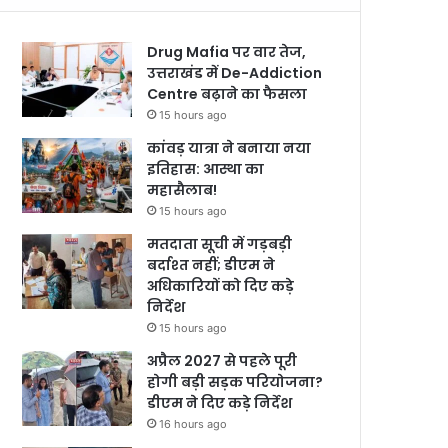
Drug Mafia पर वार तेज,
उत्तराखंड में De-Addiction
Centre बढ़ाने का फैसला
15 hours ago
कांवड़ यात्रा ने बनाया नया
इतिहास: आस्था का
महासैलाब!
15 hours ago
मतदाता सूची में गड़बड़ी
बर्दाश्त नहीं; डीएम ने
अधिकारियों को दिए कड़े
निर्देश
15 hours ago
अप्रैल 2027 से पहले पूरी
होगी बड़ी सड़क परियोजना?
डीएम ने दिए कड़े निर्देश
16 hours ago