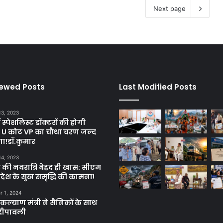
Next page
iewed Posts
Last Modified Posts
13, 2023
ें स्पेशलिस्ट डॉक्टरों की होगी
, U कोट VP का चौथा चरण जल्द
गा!डॉ.कुमार
14, 2023
 की नवरात्रि बेहद ही खास: सीएम
्रदेश के सुख समृद्धि की कामना!
 1, 2024
ल्याण मंत्री ने सैनिकों के साथ
दीपावली