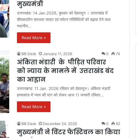
मुख्यमंत्री
उत्तराखंड: 14 Jan.2026, बुधवार को देहरादून । उत्तराखंड में
शीतकालीन चारधाम यात्रा एवं पर्यटन गतिविधियों को बढ़ावा देने तथा
स्थानीय…
Read More »
BB Desk
January 11, 2026
0
74
अंकिता भंडारी के पीड़ित परिवार
को न्याय के मामले में उत्तराखंड बंद
का आह्वान
उत्तराखण्ड: 11 Jan. 2026 रविवार को देहरादून। अंकिता भंडारी
हत्याकांड में न्याय की मांग को लेकर आज 11 जनवरी रविवार…
Read More »
BB Desk
December 24, 2025
0
62
मुख्यमंत्री ने विंटर फेस्टिवल का किया