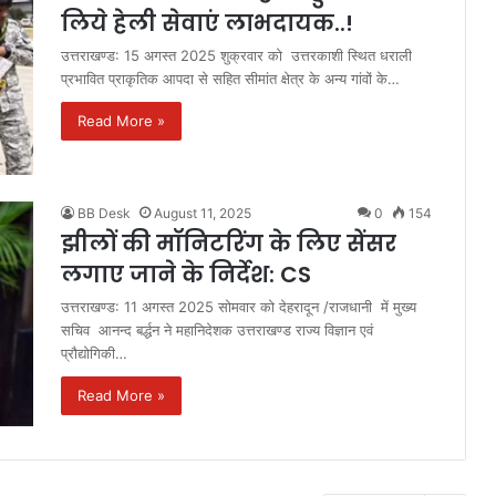
लिये हेली सेवाएं लाभदायक..!
उत्तराखण्ड: 15 अगस्त 2025 शुक्रवार को उत्तरकाशी स्थित धराली
प्रभावित प्राकृतिक आपदा से सहित सीमांत क्षेत्र के अन्य गांवों के…
Read More »
BB Desk
August 11, 2025
0
154
झीलों की मॉनिटरिंग के लिए सेंसर
लगाए जाने के निर्देश: CS
उत्तराखण्ड: 11 अगस्त 2025 सोमवार को देहरादून /राजधानी में मुख्य
सचिव आनन्द बर्द्धन ने महानिदेशक उत्तराखण्ड राज्य विज्ञान एवं
प्रौद्योगिकी…
Read More »