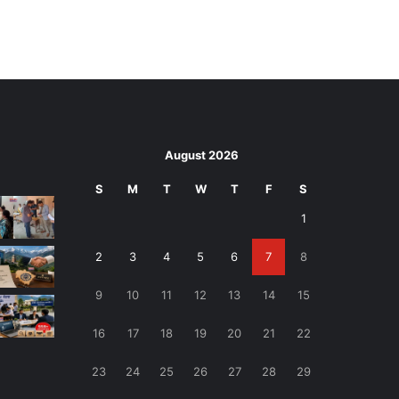
August 2026
S
M
T
W
T
F
S
1
2
3
4
5
6
7
8
9
10
11
12
13
14
15
16
17
18
19
20
21
22
23
24
25
26
27
28
29