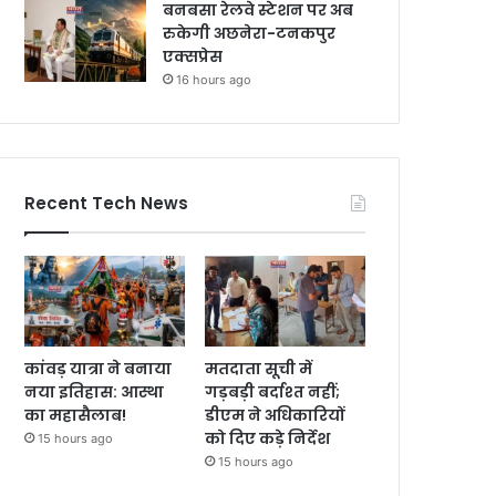
बनबसा रेलवे स्टेशन पर अब
रुकेगी अछनेरा-टनकपुर
एक्सप्रेस
16 hours ago
Recent Tech News
कांवड़ यात्रा ने बनाया
मतदाता सूची में
नया इतिहास: आस्था
गड़बड़ी बर्दाश्त नहीं;
का महासैलाब!
डीएम ने अधिकारियों
को दिए कड़े निर्देश
15 hours ago
15 hours ago