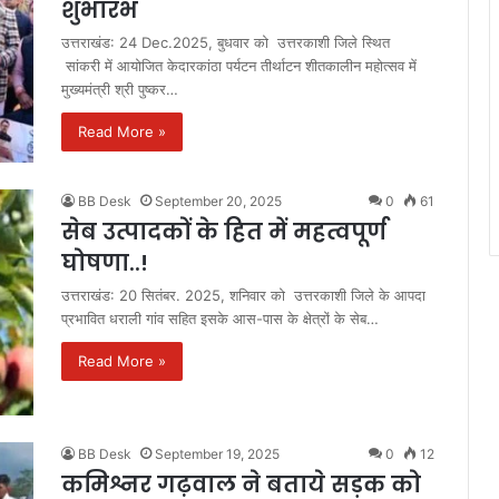
शुभारंभ
उत्तराखंड: 24 Dec.2025, बुधवार को उत्तरकाशी जिले स्थित
सांकरी में आयोजित केदारकांठा पर्यटन तीर्थाटन शीतकालीन महोत्सव में
मुख्यमंत्री श्री पुष्कर…
Read More »
BB Desk
September 20, 2025
0
61
सेब उत्पादकों के हित में महत्वपूर्ण
घोषणा..!
उत्तराखंड: 20 सितंबर. 2025, शनिवार को उत्तरकाशी जिले के आपदा
प्रभावित धराली गांव सहित इसके आस-पास के क्षेत्रों के सेब…
Read More »
BB Desk
September 19, 2025
0
12
कमिश्नर गढ़वाल ने बताये सड़क को