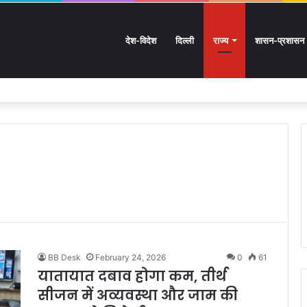
देश-विदेश
दिल्ली
राज्य
शासन-प्रशासन
: आस्था का महासैलाब!
BB Desk
February 24, 2026
0
61
यातायात दबाव होगा कम, तीर्थ
सीजन में अव्यवस्था और जाम की