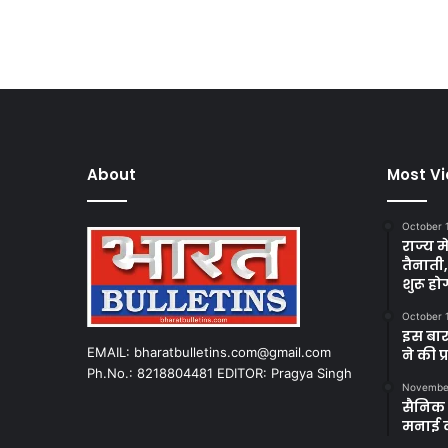
About
Most V
October 
राज्य म
तैनाती
शुरू हो
October 
इस बार
EMAIL: bharatbulletins.com@gmail.com
ने की प
Ph.No.: 8218804481 EDITOR: Pragya Singh
November
सैनिक क
मनाई 