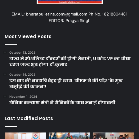
EMAIL: bharatbulletins.com@gmail.com Ph.No.: 8218804481
EDITOR: Pragya Singh
Most Viewed Posts
October 13, 2023
राज्य में स्पेशलिस्ट डॉक्टरों की होगी तैनाती, U कोट VP का चौथा
चरण जल्द शुरू होगा!डॉ.कुमार
October 14, 2023
इस बार की नवरात्रि बेहद ही खास: सीएम ने की प्रदेश के सुख
समृद्धि की कामना!
November 1, 2024
सैनिक कल्याण मंत्री ने सैनिकों के साथ मनाई दीपावली
Last Modified Posts