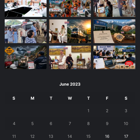
June 2023
S
M
T
W
T
F
S
1
2
3
4
5
6
7
8
9
10
11
12
13
14
15
16
17