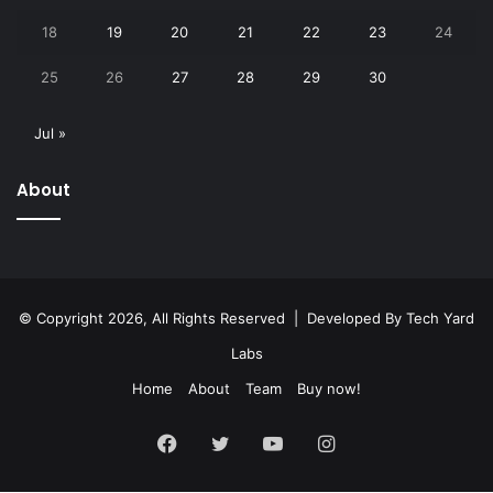
18
19
20
21
22
23
24
25
26
27
28
29
30
Jul »
About
© Copyright 2026, All Rights Reserved | Developed By
Tech Yard
Labs
Home
About
Team
Buy now!
Facebook
Twitter
YouTube
Instagram