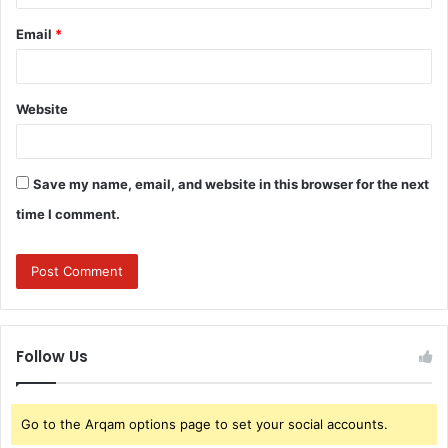
Email
*
Website
Save my name, email, and website in this browser for the next
time I comment.
Follow Us
Go to the Arqam options page to set your social accounts.