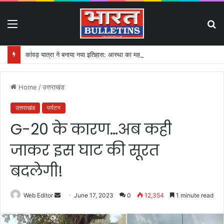
Menu
S
fo
कांवड़ यात्रा ने बनाया नया इतिहास: आस्था का महासैलाब!
Home
/
उत्तराखंड
उत्तराखंड
पर्यटन
G-20 के कारण…अब कही
जाकर इस घाट की सूरत
बदलेगी!
Web Editor
S
June 17, 2023
0
12,354
1 minute read
e
n