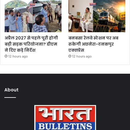
अप्रैल 2027 से पहले पूरी होगी
बनबसा रेलवे स्टेशन पर अब
बड़ी सड़क परियोजना? डीएम
रुकेगी अछनेरा-टनकपुर
ने दिए कड़े निर्देश
एक्सप्रेस
12 hours ago
12 hours ago
About