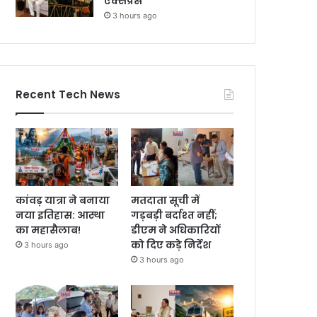
एक्सप्रेस
3 hours ago
Recent Tech News
कांवड़ यात्रा ने बनाया
मतदाता सूची में
नया इतिहास: आस्था
गड़बड़ी बर्दाश्त नहीं;
का महासैलाब!
डीएम ने अधिकारियों
को दिए कड़े निर्देश
3 hours ago
3 hours ago