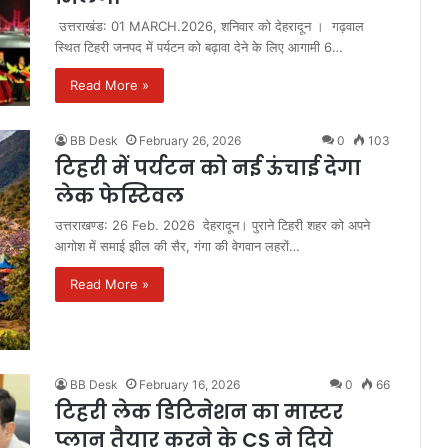
उत्तराखंड: 01 MARCH.2026, शनिवार को देहरादून । गढ़वाल
स्थित टिहरी जनपद में पर्यटन को बढ़ावा देने के लिए आगामी 6…
Read More »
BB Desk
February 26, 2026
0
103
टिहरी में पर्यटन को नई ऊंचाई देगा
लेक फेस्टिवल
उत्तराखण्ड: 26 Feb. 2026 देहरादून। पुराने टिहरी शहर को अपने
आगोश में समाई झील की सैर, गंगा की वेगवान लहरों…
Read More »
BB Desk
February 16, 2026
0
66
टिहरी लेक डिटिनेशन का मास्टर
प्लान तैयार करने के CS ने दिये