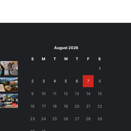
August 2026
S
M
T
W
T
F
S
1
2
3
4
5
6
7
8
9
10
11
12
13
14
15
16
17
18
19
20
21
22
23
24
25
26
27
28
29