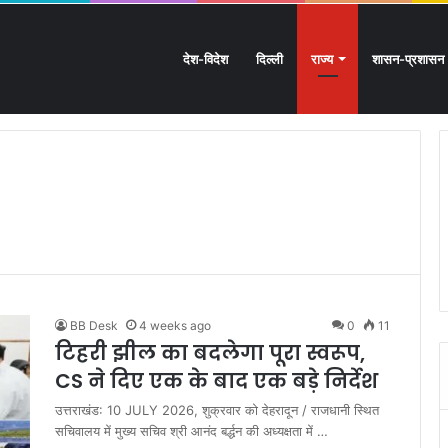
देश-विदेश
दिल्ली
राज्य
शासन-प्रशासन
: आस्था का महासैलाब!
BB Desk
4 weeks ago
0
11
टिहरी झील का बदलेगा पूरा स्वरूप,
CS ने दिए एक के बाद एक बड़े निर्देश
उत्तराखंड: 10 JULY 2026, शुक्रवार को देहरादून / राजधानी स्थित
सचिवालय में मुख्य सचिव श्री आनंद बर्द्धन की अध्यक्षता में …