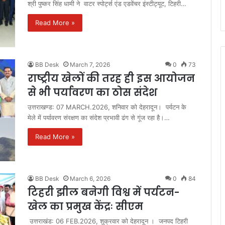
श्री पुष्कर सिंह धामी ने वाटर स्पोर्ट्स एंड एडवेंचर इंस्टीट्यूट, टिहरी…
Read More »
BB Desk
March 7, 2026
0
73
राष्ट्रीय खेलों की तरह ही इस आयोजन
से भी पर्यावरण का ठोस संदेश
उत्तराखण्ड: 07 MARCH.2026, शनिवार को देहरादून। पर्यटन के
मेले में पर्यावरण संरक्षण का संदेश प्रभावी ढंग से गूंज रहा है।…
Read More »
BB Desk
March 6, 2026
0
84
टिहरी झील बनेगी विश्व में पर्यटन-
खेल का प्रमुख केंद्रः सीएम
उत्तराखंड: 06 FEB.2026, शुक्रवार को देहरादून । जनपद टिहरी