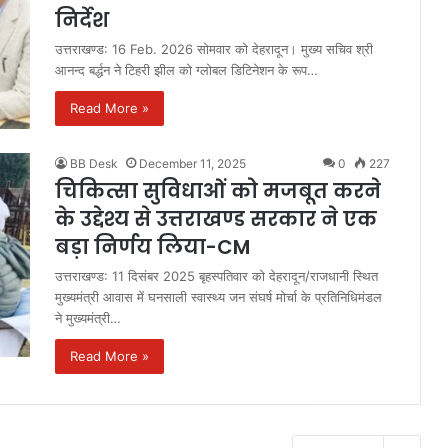
निर्देश
उत्तराखण्ड: 16 Feb. 2026 सोमवार को देहरादून। मुख्य सचिव श्री
आनन्द बर्द्धन ने टिहरी झील को ग्लोबल डिटिनेशन के रूप…
Read More »
BB Desk
December 11, 2025
0
227
चिकित्सा सुविधाओं को मजबूत करने
के उद्देश्य से उत्तराखण्ड सरकार ने एक
बड़ा निर्णय लिया-CM
उत्तराखण्ड: 11 दिसंबर 2025 बृहस्पतिवार को देहरादून/राजधानी स्थित
मुख्यमंत्री आवास में घनसाली स्वास्थ्य जन संघर्ष मोर्चा के प्रतिनिधिमंडल
ने मुख्यमंत्री…
Read More »