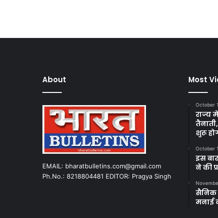
About
Most V
October 
राज्य म
तैनाती
शुरू हो
October 
इस बार
EMAIL: bharatbulletins.com@gmail.com
ने की प
Ph.No.: 8218804481 EDITOR: Pragya Singh
November
सैनिक क
मनाई 