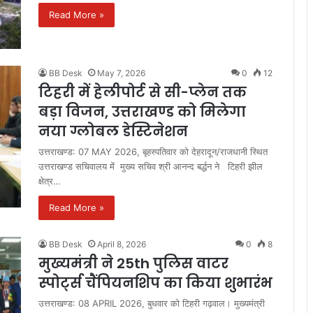
Read More »
BB Desk
May 7, 2026
0
12
टिहरी में हेलीपोर्ट से सी-प्लेन तक
बड़ा विजन, उत्तराखण्ड को मिलेगा
नया ग्लोबल डेस्टिनेशन
उत्तराखण्ड: 07 MAY 2026, बृहस्पतिवार को देहरादून/राजधानी स्थित
उत्तराखण्ड सचिवालय में मुख्य सचिव श्री आनन्द बर्द्धन ने टिहरी झील
क्षेत्र…
Read More »
BB Desk
April 8, 2026
0
8
मुख्यमंत्री ने 25th पुलिस वाटर
स्पोर्ट्स चैंपियनशिप का किया शुभारंभ
उत्तराखण्ड: 08 APRIL 2026, बुधवार को टिहरी गढ़वाल। मुख्यमंत्री