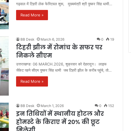
गढ़वाल में टिहरी लेक फेस्टिवल शुरू, मुख्यमंत्री श्री पुष्कर सिंह धामी…
Read More »
BB Desk
March 6, 2026
0
19
टिहरी झील में रोमांच के सफर पर
निकले सीएम
उत्तराखण्ड: 06 MARCH.2026, शुक्रवार को देहरादून। लाइफ
जैकेट पहने सीएम पुष्कर सिंह धामी जब टिहरी झील के करीब पहुंचे, तो…
Read More »
BB Desk
March 1, 2026
0
152
इन तिथियों में स्थानीय होटल और
होमस्टे के किराए में 20% की छूट
मिलेगी