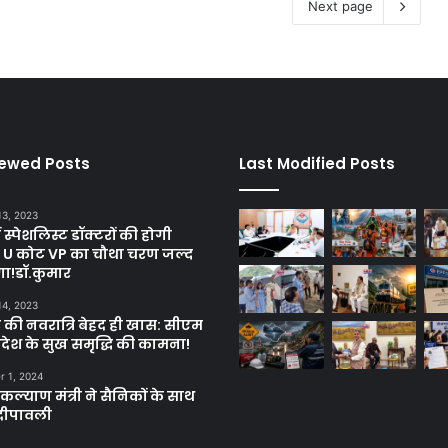
Next page
iewed Posts
Last Modified Posts
13, 2023
ें स्पेशलिस्ट डॉक्टरों की होगी
, U कोट VP का चौथा चरण जल्द
गा!डॉ.कुमार
14, 2023
 की नवरात्रि बेहद ही खास: सीएम
्रदेश के सुख समृद्धि की कामना!
 1, 2024
ल्याण मंत्री ने सैनिकों के साथ
दीपावली