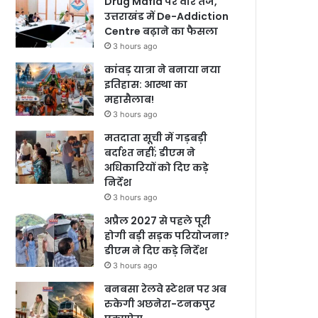
Drug Mafia पर वार तेज,
उत्तराखंड में De-Addiction
Centre बढ़ाने का फैसला
3 hours ago
कांवड़ यात्रा ने बनाया नया
इतिहास: आस्था का
महासैलाब!
3 hours ago
मतदाता सूची में गड़बड़ी
बर्दाश्त नहीं; डीएम ने
अधिकारियों को दिए कड़े
निर्देश
3 hours ago
अप्रैल 2027 से पहले पूरी
होगी बड़ी सड़क परियोजना?
डीएम ने दिए कड़े निर्देश
3 hours ago
बनबसा रेलवे स्टेशन पर अब
रुकेगी अछनेरा-टनकपुर