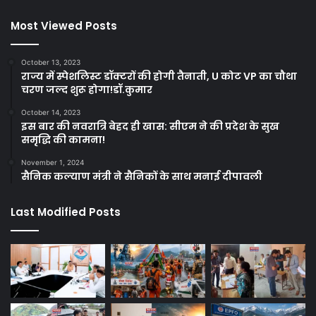
Most Viewed Posts
October 13, 2023
राज्य में स्पेशलिस्ट डॉक्टरों की होगी तैनाती, U कोट VP का चौथा
चरण जल्द शुरू होगा!डॉ.कुमार
October 14, 2023
इस बार की नवरात्रि बेहद ही खास: सीएम ने की प्रदेश के सुख
समृद्धि की कामना!
November 1, 2024
सैनिक कल्याण मंत्री ने सैनिकों के साथ मनाई दीपावली
Last Modified Posts