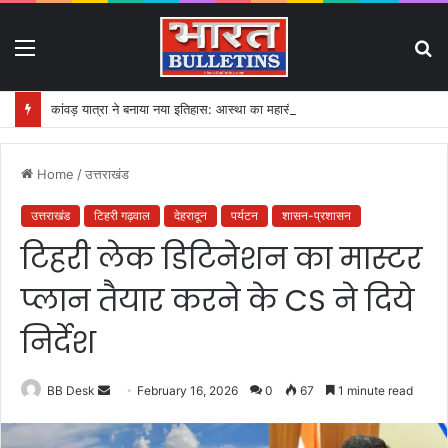
Menu
S
fo
कांवड़ यात्रा ने बनाया नया इतिहास: आस्था का महासैलाब!
Home
/
उत्तराखंड
उत्तराखंड
टिहरी गढ़वाल
देहरादून
पर्यटन
शासन-प्रशासन
टिहरी लेक डिटिनेशन का मास्टर
प्लान तैयार करने के CS ने दिये
निर्देश
BB Desk
S
February 16, 2026
0
67
1 minute read
e
n