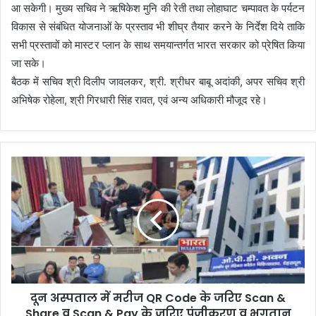
आ सकेगी। मुख्य सचिव ने ऋषिकेश मुनि की रेती तथा लोहाघाट चम्पावत के पर्यटन
विकास से संबंधित योजनाओं के प्रस्ताव भी शीघ्र तैयार करने के निर्देश दिये ताकि
सभी प्रस्तावों को मास्टर प्लान के साथ समयान्तर्गत भारत सरकार को प्रेषित किया
जा सके।
बैठक में सचिव श्री दिलीप जावलकर, श्री. श्रीधर बाबू अदांकी, अपर सचिव श्री
अभिषेक रोहेला, श्री गिरधारी सिंह रावत, एवं अन्य अधिकारी मौजूद रहे।
दून अस्पताल में मरीज QR Code के जरिए Scan &
Share व Scan & Pay के जरिए पंजीकरण व भुगतान