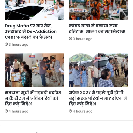
Drug Mafia पर वार तेज,
कांवड़ यात्रा ने बनाया नया
उत्तराखंड में De-Addiction
इतिहास: आस्था का महासैलाब!
Centre बढ़ाने का फैसला
3 hours ago
3 hours ago
मतदाता सूची में गड़बड़ी बर्दाश्त
अप्रैल 2027 से पहले पूरी होगी
नहीं; डीएम ने अधिकारियों को
बड़ी सड़क परियोजना? डीएम ने
दिए कड़े निर्देश
दिए कड़े निर्देश
4 hours ago
4 hours ago