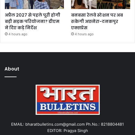
अप्रैल 2027 से पहले पूरी होगी
बनबसा रेलवे स्टेशन पर अब
बड़ी सड़क परियोजना? डीएम
रुकेगी अछनेरा-टनकपुर
ने दिए कड़े निर्देश
एक्सप्रेस
4 hours ago
4 hours ago
About
EMAIL: bharatbulletins.com@gmail.com Ph.No.: 8218804481
EDITOR: Pragya Singh