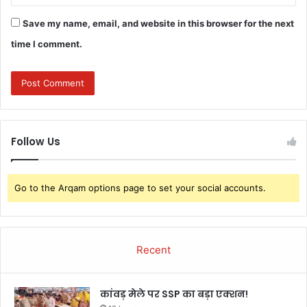
Save my name, email, and website in this browser for the next
time I comment.
Follow Us
Go to the Arqam options page to set your social accounts.
Recent
कांवड़ मेले पर SSP का बड़ा एक्शन!