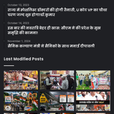
October 13, 2023
राज्य में स्पेशलिस्ट डॉक्टरों की होगी तैनाती, U कोट VP का चौथा
चरण जल्द शुरू होगा!डॉ.कुमार
October 14, 2023
इस बार की नवरात्रि बेहद ही खास: सीएम ने की प्रदेश के सुख
समृद्धि की कामना!
November 1, 2024
सैनिक कल्याण मंत्री ने सैनिकों के साथ मनाई दीपावली
Last Modified Posts