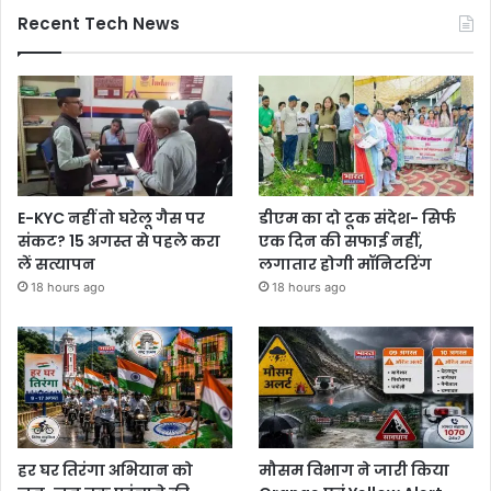
Recent Tech News
E-KYC नहीं तो घरेलू गैस पर
डीएम का दो टूक संदेश- सिर्फ
संकट? 15 अगस्त से पहले करा
एक दिन की सफाई नहीं,
लें सत्यापन
लगातार होगी मॉनिटरिंग
18 hours ago
18 hours ago
हर घर तिरंगा अभियान को
मौसम विभाग ने जारी किया