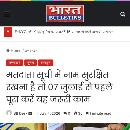
Menu
S
fo
E-KYC नहीं तो घरेलू गैस पर संकट? 15 अगस्त से पहले करा लें सत्यापन
Home
/
उत्तराखंड
उत्तराखंड
चुनाव
देहरादून
मतदाता सूची में नाम सुरक्षित
रखना है तो 07 जुलाई से पहले
पूरा करें यह जरूरी काम
BB Desk
S
July 4, 2026
0
36
1 minute read
e
n