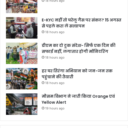
18 hours ago
E-KYC नहीं तो घरेलू गैस पर संकट? 15 अगस्त
से पहले करा लें सत्यापन
18 hours ago
डीएम का दो टूक संदेश- सिर्फ एक दिन की
सफाई नहीं, लगातार होगी मॉनिटरिंग
18 hours ago
हर घर तिरंगा अभियान को जन-जन तक
पहुंचाने की तैयारी
18 hours ago
मौसम विभाग ने जारी किया Orange एवं
Yellow Alert
19 hours ago