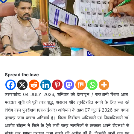
d
a
n
e
m
a
i
l
Spread the love
उत्तराखंड: 04 JULY 2026, शनिवार को देहरादून / राजधानी स्थित आज
मतदाता सूची को पूरी तरह शुद्ध, अद्यतन और त्रुटिरहित बनाने के लिए चल रहे
विशेष गहन पुनरीक्षण (एसआईआर) अभियान के तहत 07 जुलाई 2026 तक गणना
प्रपत्र जमा करना अनिवार्य है। जिला निर्वाचन अधिकारी एवं जिलाधिकारी डॉ.
आशीष चौहान ने जिले के ऐसे सभी पात्र नागरिकों से तत्काल अपने बीएलओ से
संपर्क कर गणना प्रपत्र जमा करने की अपील की है, जिन्होंने अभी तक यह