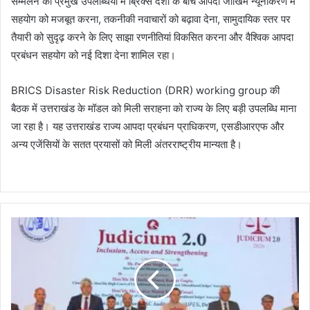
सम्मेलन की प्रमुख उपलब्धियों में ब्रिक्स देशों के बीच आपदा जोखिम न्यूनीकरण में
सहयोग को मजबूत करना, तकनीकी नवाचारों को बढ़ावा देना, सामुदायिक स्तर पर
तैयारी को सुदृढ़ करने के लिए साझा रणनीतियां विकसित करना और वैश्विक आपदा
प्रबंधन सहयोग को नई दिशा देना शामिल रहा।
BRICS Disaster Risk Reduction (DRR) working group की
बैठक में उत्तराखंड के मॉडल को मिली सराहना को राज्य के लिए बड़ी उपलब्धि माना
जा रहा है। यह उत्तराखंड राज्य आपदा प्रबंधन प्राधिकरण, एसडीआरएफ और
अन्य एजेंसियों के सतत प्रयासों को मिली अंतरराष्ट्रीय मान्यता है।