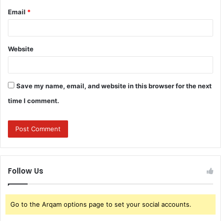
Email
*
Website
Save my name, email, and website in this browser for the next
time I comment.
Follow Us
Go to the Arqam options page to set your social accounts.