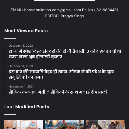
EMAIL: bharatbulletins.com@gmail.com Ph.No.: 8218804481
EDITOR: Pragya Singh
Most Viewed Posts
October 13, 2023
राज्य में स्पेशलिस्ट डॉक्टरों की होगी तैनाती, U कोट VP का चौथा
चरण जल्द शुरू होगा!डॉ.कुमार
October 14, 2023
इस बार की नवरात्रि बेहद ही खास: सीएम ने की प्रदेश के सुख
समृद्धि की कामना!
November 1, 2024
सैनिक कल्याण मंत्री ने सैनिकों के साथ मनाई दीपावली
Last Modified Posts