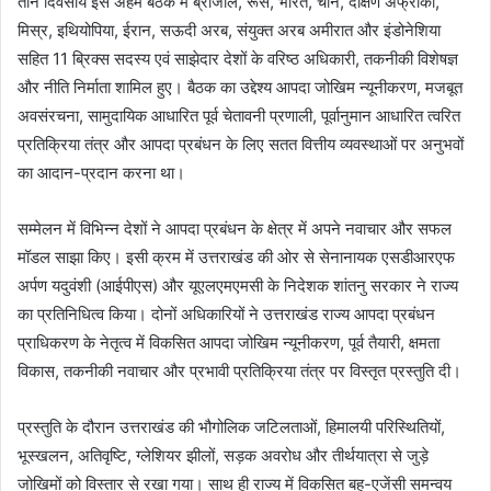
तीन दिवसीय इस अहम बैठक में ब्राजील, रूस, भारत, चीन, दक्षिण अफ्रीका,
मिस्र, इथियोपिया, ईरान, सऊदी अरब, संयुक्त अरब अमीरात और इंडोनेशिया
सहित 11 ब्रिक्स सदस्य एवं साझेदार देशों के वरिष्ठ अधिकारी, तकनीकी विशेषज्ञ
और नीति निर्माता शामिल हुए। बैठक का उद्देश्य आपदा जोखिम न्यूनीकरण, मजबूत
अवसंरचना, सामुदायिक आधारित पूर्व चेतावनी प्रणाली, पूर्वानुमान आधारित त्वरित
प्रतिक्रिया तंत्र और आपदा प्रबंधन के लिए सतत वित्तीय व्यवस्थाओं पर अनुभवों
का आदान-प्रदान करना था।
सम्मेलन में विभिन्न देशों ने आपदा प्रबंधन के क्षेत्र में अपने नवाचार और सफल
मॉडल साझा किए। इसी क्रम में उत्तराखंड की ओर से सेनानायक एसडीआरएफ
अर्पण यदुवंशी (आईपीएस) और यूएलएमएमसी के निदेशक शांतनु सरकार ने राज्य
का प्रतिनिधित्व किया। दोनों अधिकारियों ने उत्तराखंड राज्य आपदा प्रबंधन
प्राधिकरण के नेतृत्व में विकसित आपदा जोखिम न्यूनीकरण, पूर्व तैयारी, क्षमता
विकास, तकनीकी नवाचार और प्रभावी प्रतिक्रिया तंत्र पर विस्तृत प्रस्तुति दी।
प्रस्तुति के दौरान उत्तराखंड की भौगोलिक जटिलताओं, हिमालयी परिस्थितियों,
भूस्खलन, अतिवृष्टि, ग्लेशियर झीलों, सड़क अवरोध और तीर्थयात्रा से जुड़े
जोखिमों को विस्तार से रखा गया। साथ ही राज्य में विकसित बहु-एजेंसी समन्वय