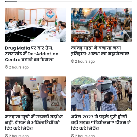
Drug Mafia पर वार तेज,
कांवड़ यात्रा ने बनाया नया
उत्तराखंड में De-Addiction
इतिहास: आस्था का महासैलाब!
Centre बढ़ाने का फैसला
2 hours ago
2 hours ago
मतदाता सूची में गड़बड़ी बर्दाश्त
अप्रैल 2027 से पहले पूरी होगी
नहीं; डीएम ने अधिकारियों को
बड़ी सड़क परियोजना? डीएम ने
दिए कड़े निर्देश
दिए कड़े निर्देश
2 hours ago
2 hours ago