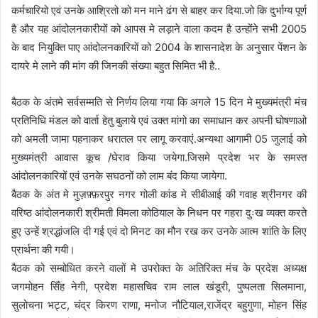
कर्मचारियो एवं उनके आश्रितो को मन माने ढंग से बाहर कर दिया.जो कि दुर्भाग्य पूर्ण
है और यह आंदोलनकारीयों को आपस मे लड़ाने वाला कदम है उन्होंने सभी 2005
के बाद नियुक्ति पाए आंदोलनकारियों को 2004 के शासनादेश के अनुसार पेंशन के
दायरे मे लाने की मांग की जिनकी संख्या बहुत सिमित भी है..
बैठक के अंतमे सर्वसम्मति से निर्णय लिया गया कि अगले 15 दिन मे मुख्यमंत्री मंच
प्रतिनिधि मंडल को वार्ता हेतु बुलाये एवं उक्त मांगो का समाधान कर अपनी घोषणाओ
को अमली जामा पहनाकर धरातल पर लागू करवाएं.अन्यथा आगामी 05 जुलाई को
मुख्यमंत्री आवास कूच /घेराव किया जयेगा.जिसमे प्रदेश भर के समस्त
आंदोलनकारियों एवं उनके सघठनों को लाम बंद किया जायेगा.
बैठक के अंत मे मुज़फ़्फ़रपुर नगर गोली कांड मे सीबीआई की गवाह श्रीनगर की
वरिष्ठ आंदोलनकारी श्रीमती विमला कोठियाल के निधन पर गहरा दुःख व्यक्त करते
हुए उन्हें श्रद्धांजलि दी गई एवं दो मिनट का मौन रख कर उनके आत्म शांति के लिए
प्रार्थना की गयी।
बैठक को सम्बोधित करने वालों मे उपरोक्त के अतिरिक्त मंच के प्रदेश अध्यक्ष
जगमोहन सिँह नेगी, प्रदेश महासचिव राम लाल खंडूरी, पुष्पलता सिलमाना,
सुलोचना भट्ट, चंद्र किरण राणा, मनोज नौटियाल,राजेंद्र बहुगुणा, मोहन सिंह