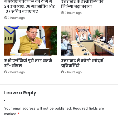
मेंअध्यक्ष गोदियाल की टीम में
उत्तराखंड के हस्तशिल्प को
24 उपाध्यक्ष, 36 महासचिव और
मिलेगा बड़ा बढ़ावा
107 सचिव बनाए गए
2 hours ago
2 hours ago
सभी एजेंसियां पूरी तरह सतर्क
उत्तराखंड में बनेगी स्पोर्ट्स
रहें- सीएम
यूनिवर्सिटी!
2 hours ago
2 hours ago
Leave a Reply
Your email address will not be published.
Required fields are
marked
*