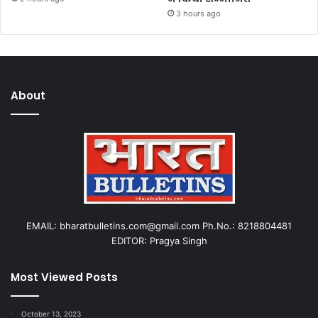
3 hours ago
About
EMAIL: bharatbulletins.com@gmail.com Ph.No.: 8218804481
EDITOR: Pragya Singh
Most Viewed Posts
October 13, 2023