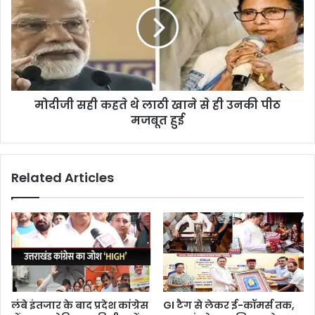
मोदीजी सही कहते थे लाठी खाने से ही उनकी पीठ
मजबूत हुई
Related Articles
लंबे इंतजार के बाद प्रदेश कांग्रेस
GI टैग से लेकर ई-कॉमर्स तक,