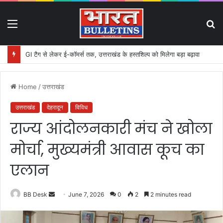
Menu
S
fo
GI टैग से लेकर ई-कॉमर्स तक, उत्तराखंड के हस्तशिल्प को मिलेगा बड़ा बढ़ावा
Home
/
उत्तराखंड
उत्तराखंड
देहरादून
विविध
राज्य आंदोलनकारी मंच ने खोला
मोर्चा, मुख्यमंत्री आवास कूच का
एलान
BB Desk
S
June 7, 2026
0
2
2 minutes read
e
n