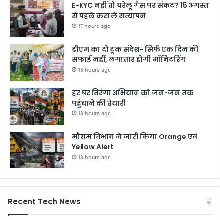
E-KYC नहीं तो घरेलू गैस पर संकट? 15 अगस्त
से पहले करा लें सत्यापन
17 hours ago
डीएम का दो टूक संदेश- सिर्फ एक दिन की
सफाई नहीं, लगातार होगी मॉनिटरिंग
18 hours ago
हर घर तिरंगा अभियान को जन-जन तक
पहुंचाने की तैयारी
18 hours ago
मौसम विभाग ने जारी किया Orange एवं
Yellow Alert
18 hours ago
Recent Tech News