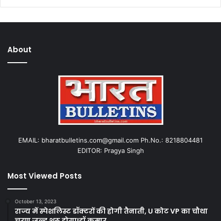
About
EMAIL: bharatbulletins.com@gmail.com Ph.No.: 8218804481
EDITOR: Pragya Singh
Most Viewed Posts
October 13, 2023
राज्य में स्पेशलिस्ट डॉक्टरों की होगी तैनाती, U कोट VP का चौथा
चरण जल्द शुरू होगा!डॉ.कुमार