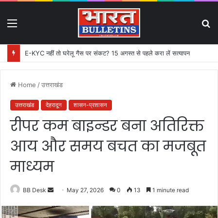
Menu
S
fo
E-KYC नहीं तो घरेलू गैस पर संकट? 15 अगस्त से पहले करा लें सत्यापन
Home
/
उत्तराखंड
उत्तराखंड
देहरादून
शासन-प्रशासन
रीपर कम बाइन्डर बना अतिरिक्त
आय और समय बचत का मजबूत
माध्यम
BB Desk
S
May 27, 2026
0
13
1 minute read
e
n