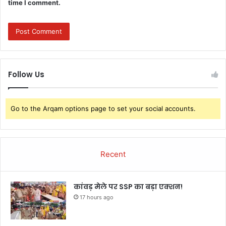
time I comment.
Follow Us
Go to the Arqam options page to set your social accounts.
Recent
कांवड़ मेले पर SSP का बड़ा एक्शन!
17 hours ago