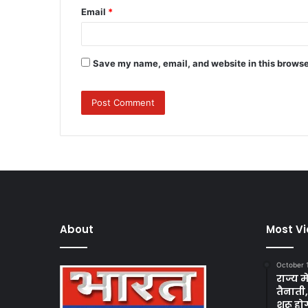
Email
*
Save my name, email, and website in this browse
About
Most V
October 
राज्य म
तैनाती
शुरू हो