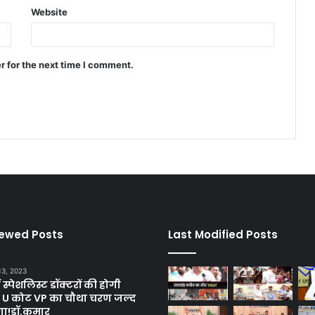
Website
r for the next time I comment.
iewed Posts
Last Modified Posts
13, 2023
ें स्पेशलिस्ट डॉक्टरों की होगी
, U कोट VP का चौथा चरण जल्द
गा!डॉ.कुमार