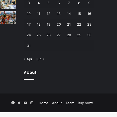
3
4
5
6
7
8
9
10
11
12
13
14
15
16
17
18
19
20
21
22
23
24
25
26
27
28
29
30
31
« Apr
Jun »
About
Facebook
Twitter
YouTube
Instagram
Home
About
Team
Buy now!