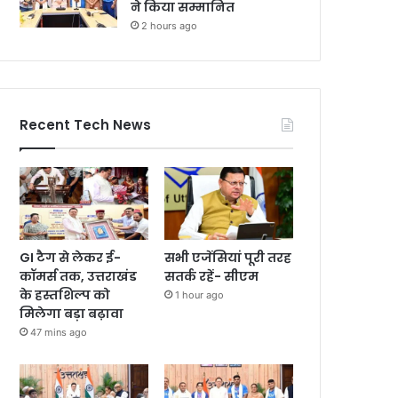
ने किया सम्मानित
2 hours ago
Recent Tech News
GI टैग से लेकर ई-
सभी एजेंसियां पूरी तरह
कॉमर्स तक, उत्तराखंड
सतर्क रहें- सीएम
के हस्तशिल्प को
1 hour ago
मिलेगा बड़ा बढ़ावा
47 mins ago