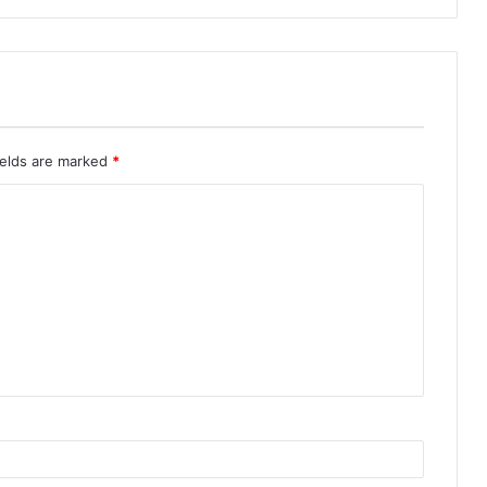
ields are marked
*