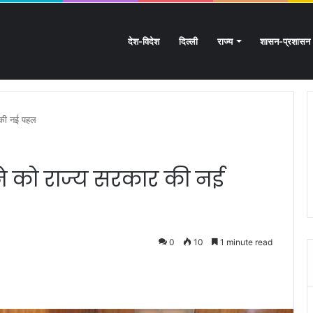
देश-विदेश
दिल्ली
राज्य
शासन-प्रशासन
खंड के हस्तशिल्प को मिलेगा बड़ा बढ़ावा
र की नई पहल
रने को राज्य सरकार की नई
0
10
1 minute read