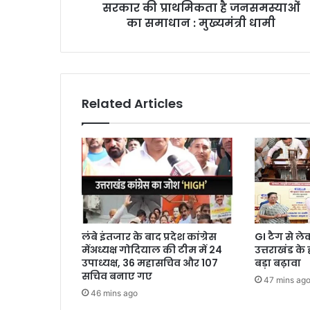
सरकार की प्राथमिकता है जनसमस्याओं
का समाधान : मुख्यमंत्री धामी
Related Articles
लंबे इंतजार के बाद प्रदेश कांग्रेस
GI टैग से ल
मेंअध्यक्ष गोदियाल की टीम में 24
उत्तराखंड के
उपाध्यक्ष, 36 महासचिव और 107
बड़ा बढ़ावा
सचिव बनाए गए
47 mins ag
46 mins ago