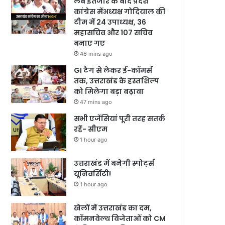
लंबे इंतजार के बाद प्रदेश
कांग्रेस मेंअध्यक्ष गोदियाल की
टीम में 24 उपाध्यक्ष, 36
महासचिव और 107 सचिव
बनाए गए
46 mins ago
GI टैग से लेकर ई-कॉमर्स
तक, उत्तराखंड के हस्तशिल्प
को मिलेगा बड़ा बढ़ावा
47 mins ago
सभी एजेंसियां पूरी तरह सतर्क
रहें- सीएम
1 hour ago
उत्तराखंड में बनेगी स्पोर्ट्स
यूनिवर्सिटी!
1 hour ago
खेलों में उत्तराखंड का दम,
कॉमनवेल्थ विजेताओं को CM