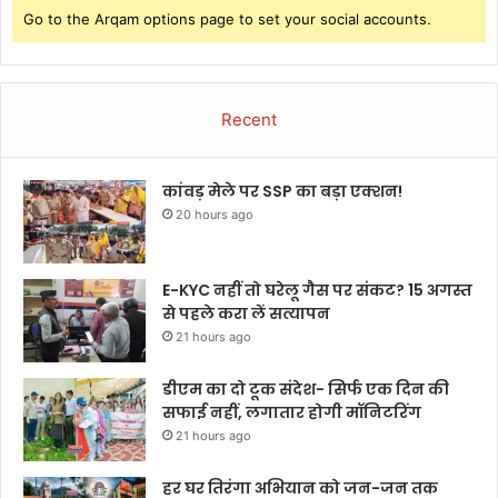
Go to the Arqam options page to set your social accounts.
Recent
कांवड़ मेले पर SSP का बड़ा एक्शन!
20 hours ago
E-KYC नहीं तो घरेलू गैस पर संकट? 15 अगस्त
से पहले करा लें सत्यापन
21 hours ago
डीएम का दो टूक संदेश- सिर्फ एक दिन की
सफाई नहीं, लगातार होगी मॉनिटरिंग
21 hours ago
हर घर तिरंगा अभियान को जन-जन तक