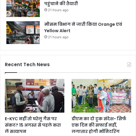
पहुंचाने की तैयारी
21 hours ago
मौसम विभाग ने जारी किया Orange एवं
Yellow Alert
21 hours ago
Recent Tech News
E-KYC नहीं तो घरेलू गैस पर
डीएम का दो टूक संदेश- सिर्फ
संकट? 15 अगस्त से पहले करा
एक दिन की सफाई नहीं,
लें सत्यापन
लगातार होगी मॉनिटरिंग