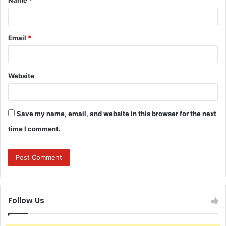
Name
*
*
Email
*
Website
Save my name, email, and website in this browser for the next
time I comment.
Follow Us