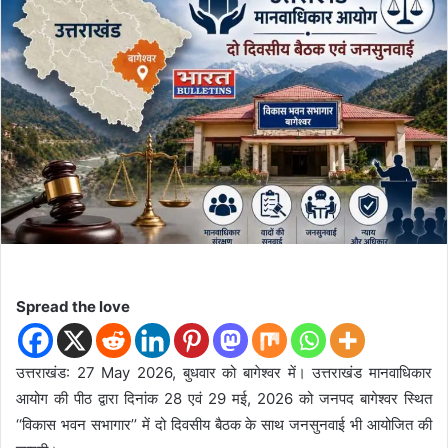
d
a
n
e
m
a
i
l
Spread the love
उत्तराखंड: 27 May 2026, बुधवार को बागेश्वर में। उत्तराखंड मानवाधिकार
आयोग की पीठ द्वारा दिनांक 28 एवं 29 मई, 2026 को जनपद बागेश्वर स्थित
‘‘विकास भवन सभागार’’ में दो दिवसीय बैठक के साथ जनसुनवाई भी आयोजित की