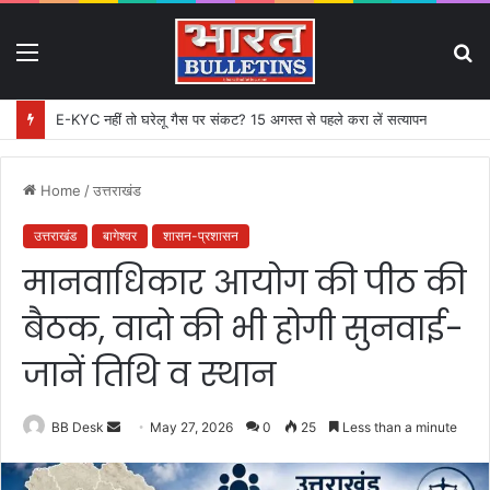
Menu
S
fo
E-KYC नहीं तो घरेलू गैस पर संकट? 15 अगस्त से पहले करा लें सत्यापन
Home
/
उत्तराखंड
उत्तराखंड
बागेश्वर
शासन-प्रशासन
मानवाधिकार आयोग की पीठ की
बैठक, वादो की भी होगी सुनवाई-
जानें तिथि व स्थान
BB Desk
S
May 27, 2026
0
25
Less than a minute
e
n