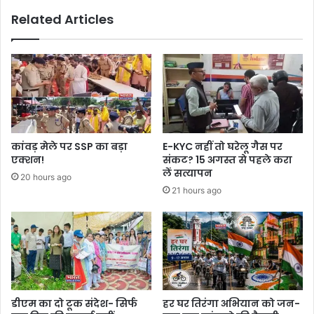
Related Articles
कांवड़ मेले पर SSP का बड़ा
E-KYC नहीं तो घरेलू गैस पर
एक्शन!
संकट? 15 अगस्त से पहले करा
लें सत्यापन
20 hours ago
21 hours ago
डीएम का दो टूक संदेश- सिर्फ
हर घर तिरंगा अभियान को जन-