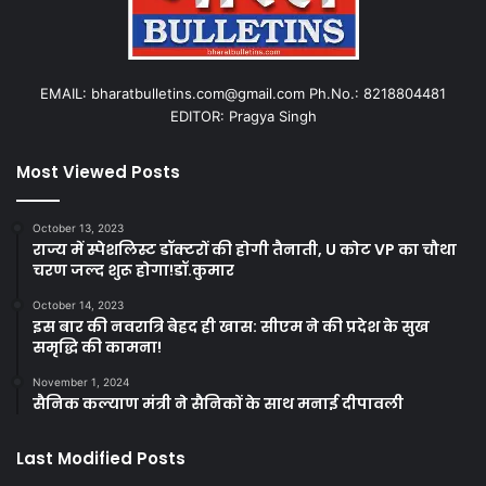
EMAIL: bharatbulletins.com@gmail.com Ph.No.: 8218804481
EDITOR: Pragya Singh
Most Viewed Posts
October 13, 2023
राज्य में स्पेशलिस्ट डॉक्टरों की होगी तैनाती, U कोट VP का चौथा
चरण जल्द शुरू होगा!डॉ.कुमार
October 14, 2023
इस बार की नवरात्रि बेहद ही खास: सीएम ने की प्रदेश के सुख
समृद्धि की कामना!
November 1, 2024
सैनिक कल्याण मंत्री ने सैनिकों के साथ मनाई दीपावली
Last Modified Posts