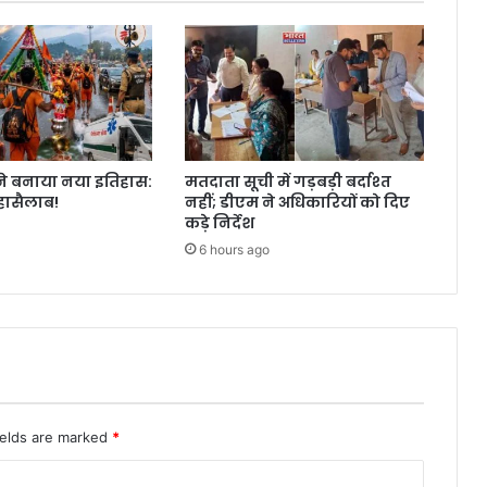
ा ने बनाया नया इतिहास:
मतदाता सूची में गड़बड़ी बर्दाश्त
हासैलाब!
नहीं; डीएम ने अधिकारियों को दिए
कड़े निर्देश
6 hours ago
ields are marked
*