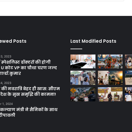
iewed Posts
Last Modified Posts
13, 2023
ें स्पेशलिस्ट डॉक्टरों की होगी
, U कोट VP का चौथा चरण जल्द
गा!डॉ.कुमार
14, 2023
 की नवरात्रि बेहद ही खास: सीएम
्रदेश के सुख समृद्धि की कामना!
 1, 2024
ल्याण मंत्री ने सैनिकों के साथ
दीपावली