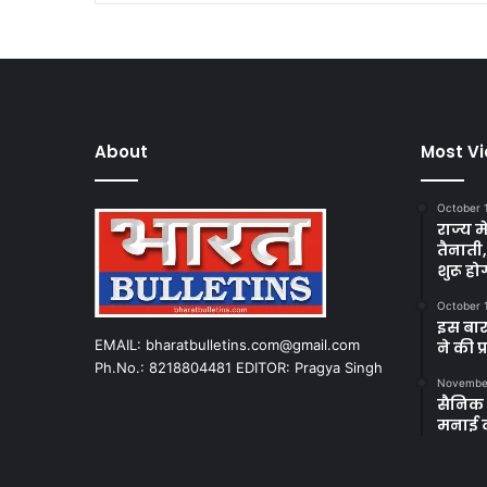
About
Most V
October 
राज्य म
तैनाती
शुरू हो
October 
इस बार
EMAIL: bharatbulletins.com@gmail.com
ने की प
Ph.No.: 8218804481 EDITOR: Pragya Singh
November
सैनिक क
मनाई 