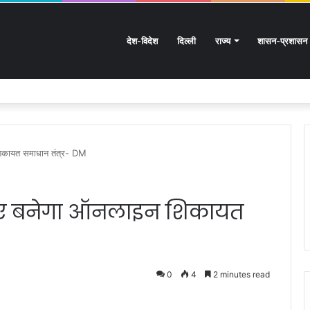
देश-विदेश
दिल्ली
राज्य
शासन-प्रशासन
: आस्था का महासैलाब!
शिकायत समाधान तंत्र- DM
लिए बनेगा ऑनलाइन शिकायत
0
4
2 minutes read