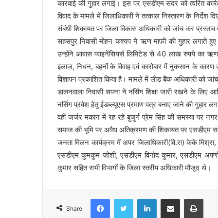
कारवाई की गुहार लगाई। इस पर एसडीएम सदर को त्वरित कार्रवा
विवाद के मामले में जिलाधिकारी ने तत्काल निस्तारण के निर्देश द
संबंधी शिकायत पर जिला विकास अधिकारी को जांच कर प्रस्ताव त
सहसपुर निवासी मोहन कश्यप ने ऋण माफी की गुहार लगाते हुए 
उन्होंने आवास फाइनेंसियर्स लिमिटेड से 40 लाख रुपये का ऋ
इलाज, निधन, बहनों के विवाह एवं कारोबार में नुकसान के कार
विज्ञापन प्रकाशित किया है। मामले में लीड बैंक अधिकारी को जांच
डालनवाला निवासी सपना ने नर्सिंग शिक्षा जारी रखने के लिए 
नर्सिंग प्रवेश हेतु ईडब्ल्यूएस प्रमाण पत्र बनाए जाने की गुहार ल
वहीं जर्जर मकान में रह रहे बुजुर्ग प्रेम सिंह की समस्या पर न
समाज की भूमि पर अवैध अतिक्रमण की शिकायत पर एसडीएम सदर
जनता मिलन कार्यक्रम में अपर जिलाधिकारी(वि.रा) केके मिश्रा, स
एसडीएम कुमकुम जोशी, एसडीएम विनोद कुमार, एसडीएम अपर्णा
कुमार सहित सभी विभागों के जिला स्तरीय अधिकारी मौजूद थे।
Facebook
Twitter
LinkedIn
Share via Email
Print
Share