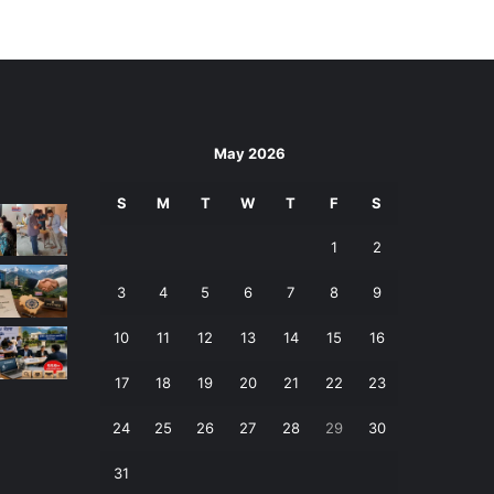
May 2026
S
M
T
W
T
F
S
1
2
3
4
5
6
7
8
9
10
11
12
13
14
15
16
17
18
19
20
21
22
23
24
25
26
27
28
29
30
31