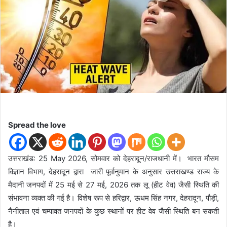
n
e
m
a
i
l
Spread the love
उत्तराखंड: 25 May 2026, सोमवार को देहरादून/राजधानी में। भारत मौसम
विज्ञान विभाग, देहरादून द्वारा जारी पूर्वानुमान के अनुसार उत्तराखण्ड राज्य के
मैदानी जनपदों में 25 मई से 27 मई, 2026 तक लू (हीट वेव) जैसी स्थिति की
संभावना व्यक्त की गई है। विशेष रूप से हरिद्वार, ऊधम सिंह नगर, देहरादून, पौड़ी,
नैनीताल एवं चम्पावत जनपदों के कुछ स्थानों पर हीट वेव जैसी स्थिति बन सकती
है।