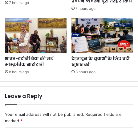
प्रबंधन व्यवस्था पूरी तरह सक्रिय
7 hours ago
7 hours ago
भारत-इंडोनेशिया की नई
देहरादून के युवाओं के लिए बड़ी
सांस्कृतिक साझेदारी
खुशखबरी
8 hours ago
8 hours ago
Leave a Reply
Your email address will not be published.
Required fields are
marked
*
C