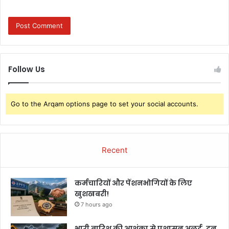
Follow Us
Go to the Arqam options page to set your social accounts.
Recent
कर्मचारियों और पेंशनभोगियों के लिए
खुशखबरी!
7 hours ago
भारी बारिश की आशंका से प्रशासन अलर्ट, दून