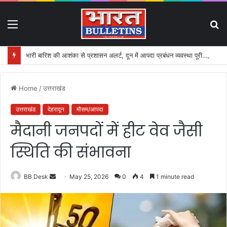
Menu
S
fo
भारी बारिश की आशंका से प्रशासन अलर्ट, दून में आपदा प्रबंधन व्यवस्था पूरी तरह सक्रिय
Home
/
उत्तराखंड
उत्तराखंड
देहरादून
मौसम/आपदा
मैदानी जनपदों में हीट वेव जैसी
स्थिति की संभावना
BB Desk
S
May 25, 2026
0
4
1 minute read
e
n
d
a