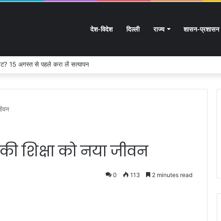
देश-विदेश
दिल्ली
राज्य
शासन-प्रशासन
ट? 15 अगस्त से पहले करा लें सत्यापन
जीवन
ों की शिक्षा को नया जीवन
0
113
2 minutes read