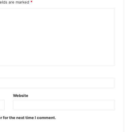
ields are marked
*
Website
r for the next time I comment.