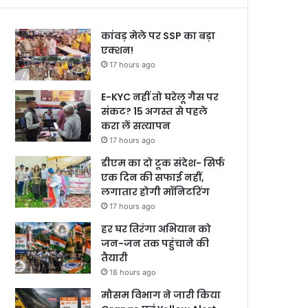
कांवड़ मेले पर SSP का बड़ा
एक्शन!
17 hours ago
E-KYC नहीं तो घरेलू गैस पर
संकट? 15 अगस्त से पहले
करा लें सत्यापन
17 hours ago
डीएम का दो टूक संदेश- सिर्फ
एक दिन की सफाई नहीं,
लगातार होगी मॉनिटरिंग
17 hours ago
हर घर तिरंगा अभियान को
जन-जन तक पहुंचाने की
तैयारी
18 hours ago
मौसम विभाग ने जारी किया