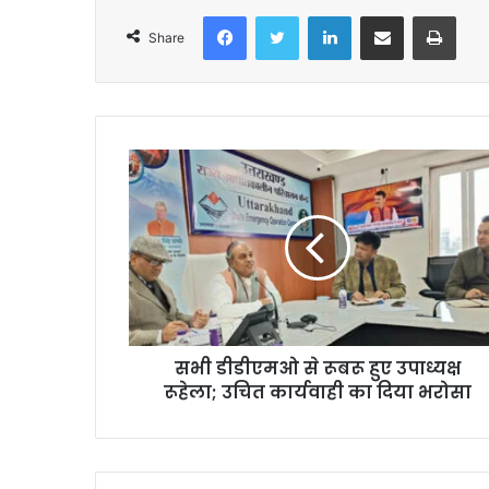
Facebook
Twitter
LinkedIn
Share via Email
Print
Share
सभी डीडीएमओ से रूबरू हुए उपाध्यक्ष
रूहेला; उचित कार्यवाही का दिया भरोसा