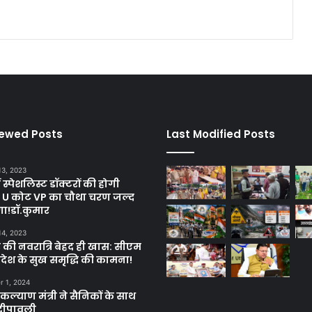
iewed Posts
Last Modified Posts
13, 2023
ें स्पेशलिस्ट डॉक्टरों की होगी
, U कोट VP का चौथा चरण जल्द
गा!डॉ.कुमार
14, 2023
 की नवरात्रि बेहद ही खास: सीएम
्रदेश के सुख समृद्धि की कामना!
 1, 2024
ल्याण मंत्री ने सैनिकों के साथ
दीपावली