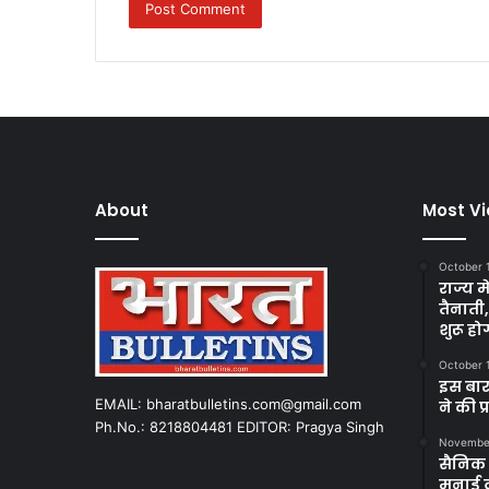
About
Most V
October 
राज्य म
तैनाती
शुरू हो
October 
इस बार
EMAIL: bharatbulletins.com@gmail.com
ने की प
Ph.No.: 8218804481 EDITOR: Pragya Singh
November
सैनिक क
मनाई 