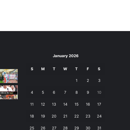
January 2026
S
M
T
W
T
F
S
1
2
3
4
5
6
7
8
9
10
11
12
13
14
15
16
17
18
19
20
21
22
23
24
25
26
27
28
29
30
31