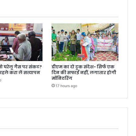
तो घरेलू गैस पर संकट?
डीएम का दो टूक संदेश- सिर्फ एक
पहले करा लें सत्यापन
दिन की सफाई नहीं, लगातार होगी
मॉनिटरिंग
o
17 hours ago