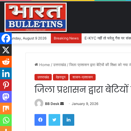
E-KYC नहीं तो घरेलू गैस पर संक
Sunday, August 9 2026
Breaking News
Home
/
उत्तराखंड
/
जिला प्रशासन द्वारा बेटियों की शिक्षा को नया 
उत्तराखंड
देहरादून
शासन-प्रशासन
जिला प्रशासन द्वारा बेटिय
BB Desk
S
January 9, 2026
e
Facebook
Twitter
LinkedIn
n
d