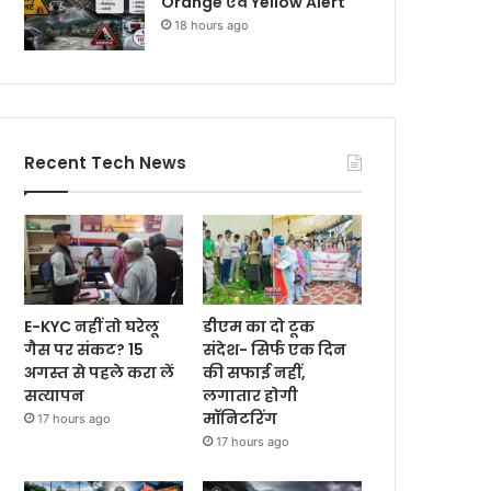
Orange एवं Yellow Alert
18 hours ago
Recent Tech News
E-KYC नहीं तो घरेलू
डीएम का दो टूक
गैस पर संकट? 15
संदेश- सिर्फ एक दिन
अगस्त से पहले करा लें
की सफाई नहीं,
सत्यापन
लगातार होगी
मॉनिटरिंग
17 hours ago
17 hours ago