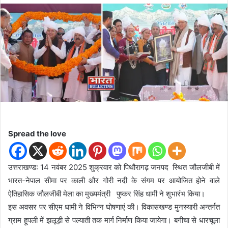
d
a
n
e
m
a
i
l
Spread the love
उत्तराखण्ड: 14 नवंबर 2025 शुक्रवार को पिथौरागढ़ जनपद स्थित जौलजीबी में
भारत-नेपाल सीमा पर काली और गोरी नदी के संगम पर आयोजित होने वाले
ऐतिहासिक जौलजीबी मेला का मुख्यमंत्री पुष्कर सिंह धामी ने शुभारंभ किया।
इस अवसर पर सीएम धामी ने विभिन्न घोषणाएं की। विकासखण्ड मुनस्यारी अन्तर्गत
ग्राम हूपली में झलूड़ी से पल्याती तक मार्ग निर्माण किया जायेगा। बगीचा से धारचूला