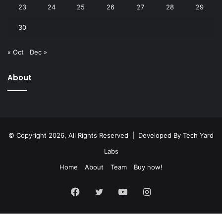
23
24
25
26
27
28
29
30
« Oct
Dec »
About
© Copyright 2026, All Rights Reserved | Developed By
Tech Yard
Labs
Home
About
Team
Buy now!
Facebook
Twitter
YouTube
Instagram