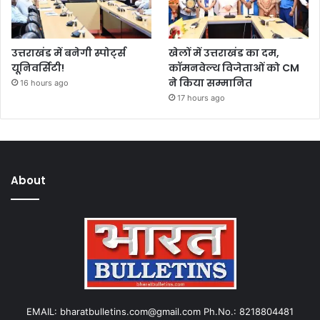
उत्तराखंड में बनेगी स्पोर्ट्स
खेलों में उत्तराखंड का दम,
यूनिवर्सिटी!
कॉमनवेल्थ विजेताओं को CM
ने किया सम्मानित
16 hours ago
17 hours ago
About
EMAIL: bharatbulletins.com@gmail.com Ph.No.: 8218804481