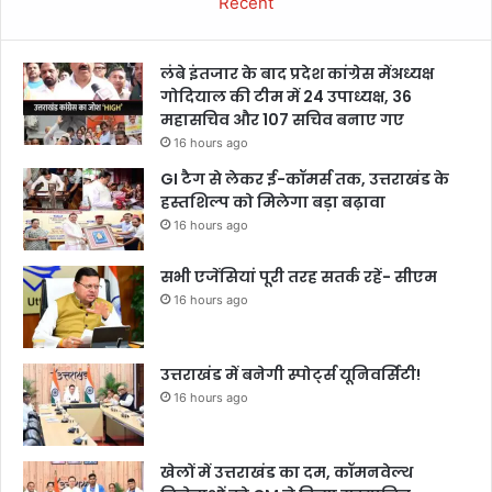
Recent
लंबे इंतजार के बाद प्रदेश कांग्रेस मेंअध्यक्ष
गोदियाल की टीम में 24 उपाध्यक्ष, 36
महासचिव और 107 सचिव बनाए गए
16 hours ago
GI टैग से लेकर ई-कॉमर्स तक, उत्तराखंड के
हस्तशिल्प को मिलेगा बड़ा बढ़ावा
16 hours ago
सभी एजेंसियां पूरी तरह सतर्क रहें- सीएम
16 hours ago
उत्तराखंड में बनेगी स्पोर्ट्स यूनिवर्सिटी!
16 hours ago
खेलों में उत्तराखंड का दम, कॉमनवेल्थ