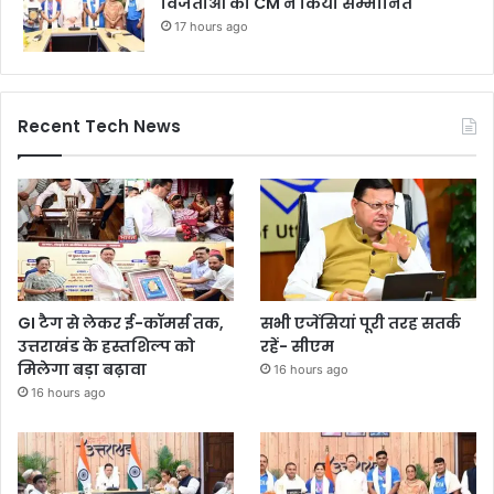
विजेताओं को CM ने किया सम्मानित
17 hours ago
Recent Tech News
GI टैग से लेकर ई-कॉमर्स तक,
सभी एजेंसियां पूरी तरह सतर्क
उत्तराखंड के हस्तशिल्प को
रहें- सीएम
मिलेगा बड़ा बढ़ावा
16 hours ago
16 hours ago