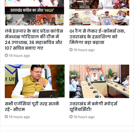
लंबे इंतजार के बाद प्रदेश कांग्रेस
GI टैग से लेकर ई-कॉमर्स तक,
मेंअध्यक्ष गोदियाल की टीम में
उत्तराखंड के हस्तशिल्प को
24 उपाध्यक्ष, 36 महासचिव और
मिलेगा बड़ा बढ़ावा
107 सचिव बनाए गए
16 hours ago
16 hours ago
सभी एजेंसियां पूरी तरह सतर्क
उत्तराखंड में बनेगी स्पोर्ट्स
रहें- सीएम
यूनिवर्सिटी!
16 hours ago
16 hours ago