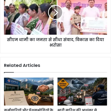
सीएम धामी का जनता से सीधा संवाद, विकास का दिया
भरोसा
Related Articles
कर्मचारियों और पेंशनभोगियों के
भारी बारिश की आशंका से