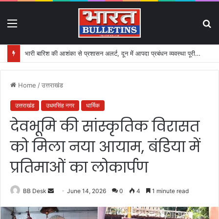
Menu
S
fo
भारी बारिश की आशंका से प्रशासन अलर्ट, दून में आपदा प्रबंधन व्यवस्था पूरी तरह सक्रिय
Home
/
उत्तराखंड
उत्तराखंड
उधमसिंह नगर
धार्मिक
देवभूमि की सांस्कृतिक विरासत
को मिला नया आयाम, बंडिया में
प्रतिमाओं का लोकार्पण
BB Desk
S
June 14, 2026
0
4
1 minute read
e
n