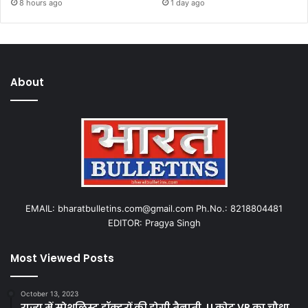
8 hours ago
1 day ago
About
EMAIL: bharatbulletins.com@gmail.com Ph.No.: 8218804481
EDITOR: Pragya Singh
Most Viewed Posts
October 13, 2023
राज्य में स्पेशलिस्ट डॉक्टरों की होगी तैनाती, U कोट VP का चौथा