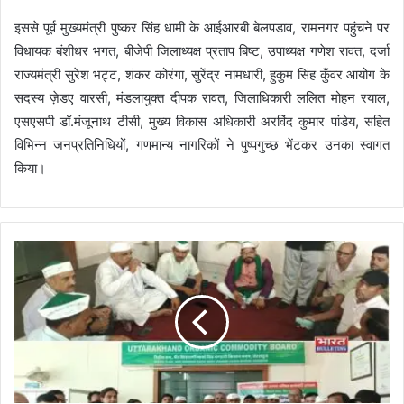
इससे पूर्व मुख्यमंत्री पुष्कर सिंह धामी के आईआरबी बेलपडाव, रामनगर पहुंचने पर
विधायक बंशीधर भगत, बीजेपी जिलाध्यक्ष प्रताप बिष्ट, उपाध्यक्ष गणेश रावत, दर्जा
राज्यमंत्री सुरेश भट्ट, शंकर कोरंगा, सुरेंद्र नामधारी, हुकुम सिंह कुँवर आयोग के
सदस्य ज़ेडए वारसी, मंडलायुक्त दीपक रावत, जिलाधिकारी ललित मोहन रयाल,
एसएसपी डॉ.मंजूनाथ टीसी, मुख्य विकास अधिकारी अरविंद कुमार पांडेय, सहित
विभिन्न जनप्रतिनिधियों, गणमान्य नागरिकों ने पुष्पगुच्छ भेंटकर उनका स्वागत
किया।