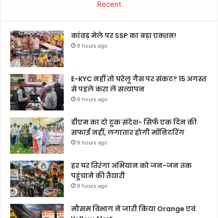
Recent
कांवड़ मेले पर SSP का बड़ा एक्शन!
9 hours ago
E-KYC नहीं तो घरेलू गैस पर संकट? 15 अगस्त
से पहले करा लें सत्यापन
9 hours ago
डीएम का दो टूक संदेश- सिर्फ एक दिन की
सफाई नहीं, लगातार होगी मॉनिटरिंग
9 hours ago
हर घर तिरंगा अभियान को जन-जन तक
पहुंचाने की तैयारी
9 hours ago
मौसम विभाग ने जारी किया Orange एवं