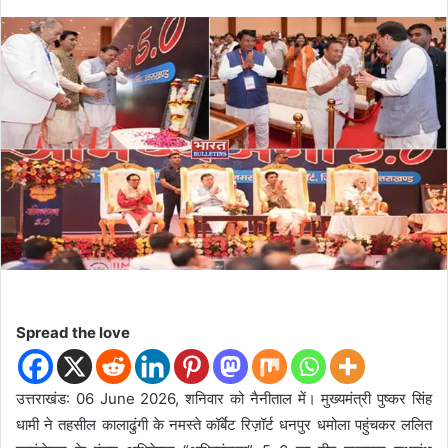
e
n
d
a
n
e
m
a
i
l
Spread the love
उत्तराखंड: 06 June 2026, शनिवार को नैनीताल में। मुख्यमंत्री पुष्कर सिंह
धामी ने तहसील कालाढुंगी के नमस्ते कॉर्बेट रिज़ॉर्ट धनपुर धमोला पहुंचकर ललित