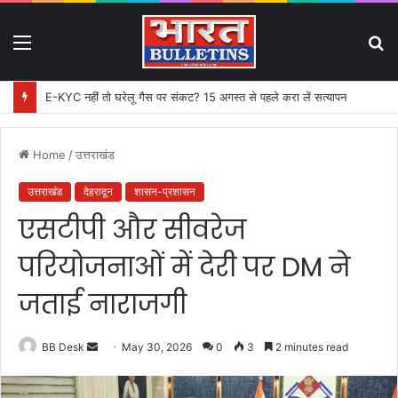
Menu
S
fo
E-KYC नहीं तो घरेलू गैस पर संकट? 15 अगस्त से पहले करा लें सत्यापन
Home
/
उत्तराखंड
उत्तराखंड
देहरादून
शासन-प्रशासन
एसटीपी और सीवरेज
परियोजनाओं में देरी पर DM ने
जताई नाराजगी
BB Desk
S
May 30, 2026
0
3
2 minutes read
e
n