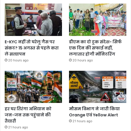
E-KYC नहीं तो घरेलू गैस पर
डीएम का दो टूक संदेश- सिर्फ
संकट? 15 अगस्त से पहले करा
एक दिन की सफाई नहीं,
लें सत्यापन
लगातार होगी मॉनिटरिंग
20 hours ago
20 hours ago
हर घर तिरंगा अभियान को
मौसम विभाग ने जारी किया
जन-जन तक पहुंचाने की
Orange एवं Yellow Alert
तैयारी
21 hours ago
21 hours ago