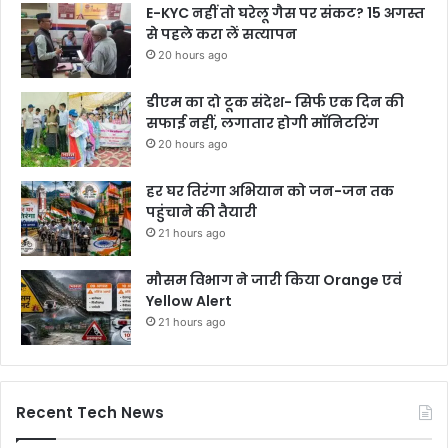
E-KYC नहीं तो घरेलू गैस पर संकट? 15 अगस्त
से पहले करा लें सत्यापन
20 hours ago
डीएम का दो टूक संदेश- सिर्फ एक दिन की
सफाई नहीं, लगातार होगी मॉनिटरिंग
20 hours ago
हर घर तिरंगा अभियान को जन-जन तक
पहुंचाने की तैयारी
21 hours ago
मौसम विभाग ने जारी किया Orange एवं
Yellow Alert
21 hours ago
Recent Tech News