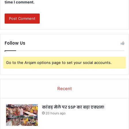
time I comment.
Follow Us
Go to the Arqam options page to set your social accounts.
Recent
कांवड़ मेले पर SSP का बड़ा एक्शन!
20 hours ago