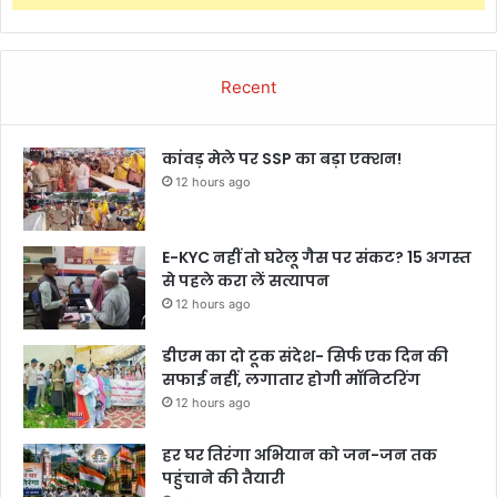
Recent
कांवड़ मेले पर SSP का बड़ा एक्शन!
12 hours ago
E-KYC नहीं तो घरेलू गैस पर संकट? 15 अगस्त
से पहले करा लें सत्यापन
12 hours ago
डीएम का दो टूक संदेश- सिर्फ एक दिन की
सफाई नहीं, लगातार होगी मॉनिटरिंग
12 hours ago
हर घर तिरंगा अभियान को जन-जन तक
पहुंचाने की तैयारी