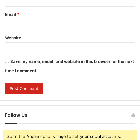
Email
*
Website
Save my name, email, and website in this browser for the next
time I comment.
Follow Us
Go to the Arqam options page to set your social accounts.