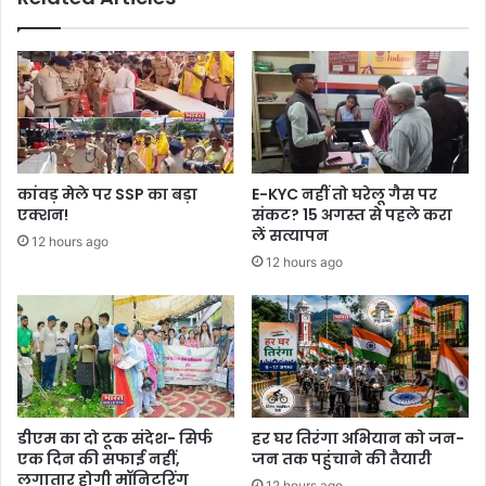
कांवड़ मेले पर SSP का बड़ा
E-KYC नहीं तो घरेलू गैस पर
एक्शन!
संकट? 15 अगस्त से पहले करा
लें सत्यापन
12 hours ago
12 hours ago
डीएम का दो टूक संदेश- सिर्फ
हर घर तिरंगा अभियान को जन-
एक दिन की सफाई नहीं,
जन तक पहुंचाने की तैयारी
लगातार होगी मॉनिटरिंग
12 hours ago