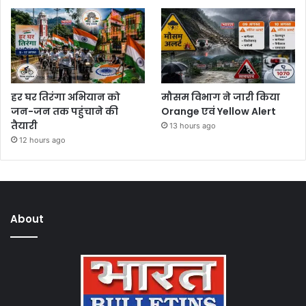
हर घर तिरंगा अभियान को
मौसम विभाग ने जारी किया
जन-जन तक पहुंचाने की
Orange एवं Yellow Alert
तैयारी
13 hours ago
12 hours ago
About