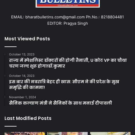
EMAIL: bharatbulletins.com@gmail.com Ph.No.: 8218804481
EDITOR: Pragya Singh
Most Viewed Posts
October 13, 2023
राज्य में स्पेशलिस्ट डॉक्टरों की होगी तैनाती, U कोट VP का चौथा
चरण जल्द शुरू होगा!डॉ.कुमार
October 14, 2023
इस बार की नवरात्रि बेहद ही खास: सीएम ने की प्रदेश के सुख
समृद्धि की कामना!
November 1, 2024
सैनिक कल्याण मंत्री ने सैनिकों के साथ मनाई दीपावली
Last Modified Posts