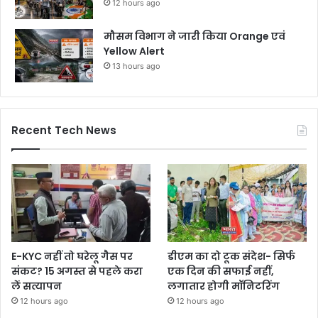
12 hours ago
मौसम विभाग ने जारी किया Orange एवं
Yellow Alert
13 hours ago
Recent Tech News
E-KYC नहीं तो घरेलू गैस पर
डीएम का दो टूक संदेश- सिर्फ
संकट? 15 अगस्त से पहले करा
एक दिन की सफाई नहीं,
लें सत्यापन
लगातार होगी मॉनिटरिंग
12 hours ago
12 hours ago