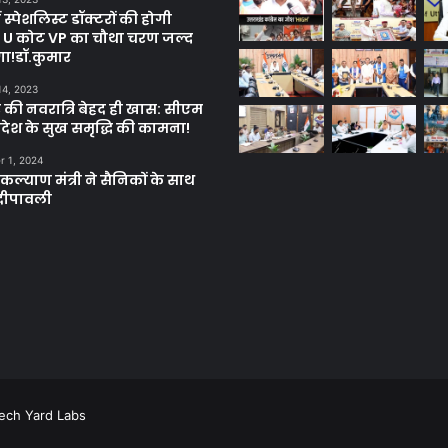
ें स्पेशलिस्ट डॉक्टरों की होगी
, U कोट VP का चौथा चरण जल्द
गा!डॉ.कुमार
14, 2023
 की नवरात्रि बेहद ही खास: सीएम
्रदेश के सुख समृद्धि की कामना!
 1, 2024
ल्याण मंत्री ने सैनिकों के साथ
दीपावली
ech Yard Labs