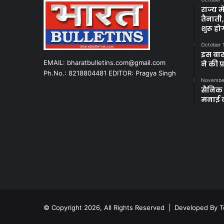
राज्य म
तैनाती
शुरू हो
October 
इस बार
EMAIL: bharatbulletins.com@gmail.com
ने की प
Ph.No.: 8218804481 EDITOR: Pragya Singh
November
सैनिक क
मनाई 
© Copyright 2026, All Rights Reserved | Developed By
T