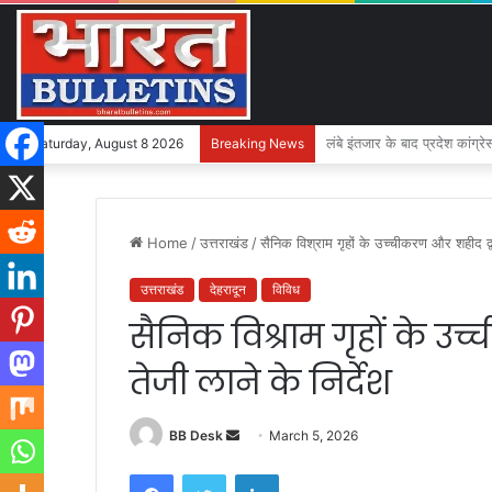
GI टैग से लेकर ई-कॉमर्स तक, उत्
Saturday, August 8 2026
Breaking News
Home
/
उत्तराखंड
/
सैनिक विश्राम गृहों के उच्चीकरण और शहीद द्वार 
उत्तराखंड
देहरादून
विविध
सैनिक विश्राम गृहों के उच्
तेजी लाने के निर्देश
BB Desk
S
March 5, 2026
e
Facebook
Twitter
LinkedIn
n