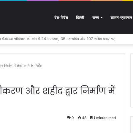
देश-विदेश
दिल्ली
राज्य
शासन-प्रशासन
तराखंड के हस्तशिल्प को मिलेगा बड़ा बढ़ावा
निर्माण में तेजी लाने के निर्देश
चीकरण और शहीद द्वार निर्माण में
0
48
1 minute read