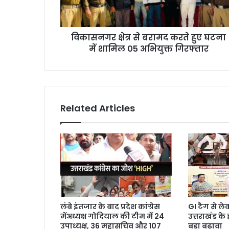
विकासनगर क्षेत्र से बरामद करते हुए घटना
में शामिल 05 अभियुक्त गिरफ्तार
Related Articles
लंबे इंतजार के बाद प्रदेश कांग्रेस
GI टैग से ल
मेंअध्यक्ष गोदियाल की टीम में 24
उत्तराखंड के
उपाध्यक्ष, 36 महासचिव और 107
बड़ा बढ़ावा