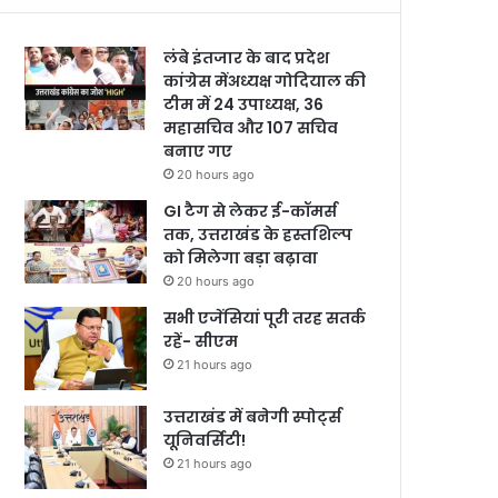
लंबे इंतजार के बाद प्रदेश
कांग्रेस मेंअध्यक्ष गोदियाल की
टीम में 24 उपाध्यक्ष, 36
महासचिव और 107 सचिव
बनाए गए
20 hours ago
GI टैग से लेकर ई-कॉमर्स
तक, उत्तराखंड के हस्तशिल्प
को मिलेगा बड़ा बढ़ावा
20 hours ago
सभी एजेंसियां पूरी तरह सतर्क
रहें- सीएम
21 hours ago
उत्तराखंड में बनेगी स्पोर्ट्स
यूनिवर्सिटी!
21 hours ago