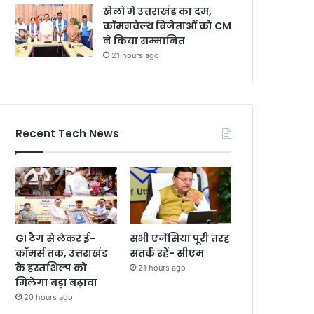
खेलों में उत्तराखंड का दम,
कॉमनवेल्थ विजेताओं को CM
ने किया सम्मानित
21 hours ago
Recent Tech News
GI टैग से लेकर ई-
सभी एजेंसियां पूरी तरह
कॉमर्स तक, उत्तराखंड
सतर्क रहें- सीएम
के हस्तशिल्प को
21 hours ago
मिलेगा बड़ा बढ़ावा
20 hours ago