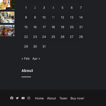
1
2
3
4
5
6
7
8
9
10
11
12
13
14
15
16
17
18
19
20
21
22
23
24
25
26
27
28
29
30
31
« Feb
Apr »
About
Facebook
Twitter
YouTube
Instagram
Home
About
Team
Buy now!