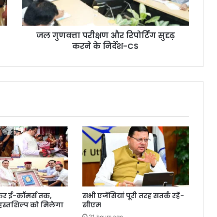
जल गुणवत्ता परीक्षण और रिपोर्टिंग सुदृढ़
करने के निर्देश-CS
ेकर ई-कॉमर्स तक,
सभी एजेंसियां पूरी तरह सतर्क रहें-
 हस्तशिल्प को मिलेगा
सीएम
21 hours ago