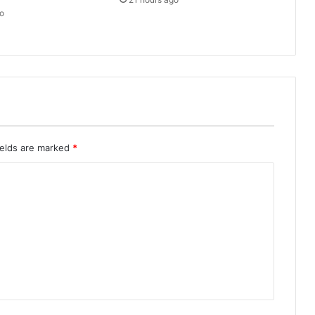
o
ields are marked
*