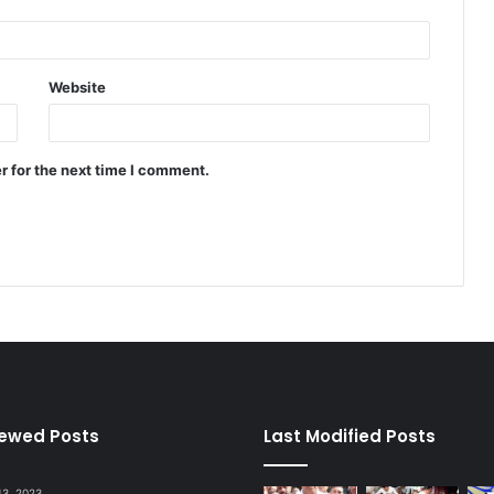
Website
r for the next time I comment.
iewed Posts
Last Modified Posts
13, 2023