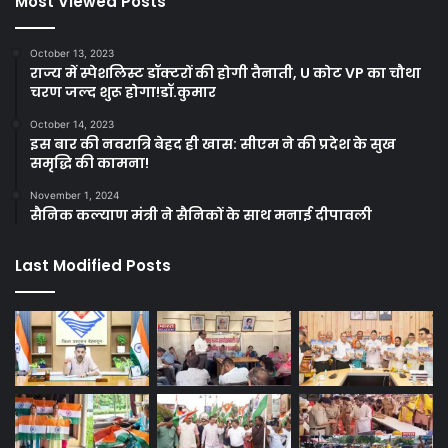
Most Viewed Posts
October 13, 2023
राज्य में स्पेशलिस्ट डॉक्टरों की होगी तैनाती, U कोट VP का चौथा
चरण जल्द शुरू होगा!डॉ.कुमार
October 14, 2023
इस बार की नवरात्रि बेहद ही खास: सीएम ने की प्रदेश के सुख
समृद्धि की कामना!
November 1, 2024
सैनिक कल्याण मंत्री ने सैनिकों के साथ मनाई दीपावली
Last Modified Posts