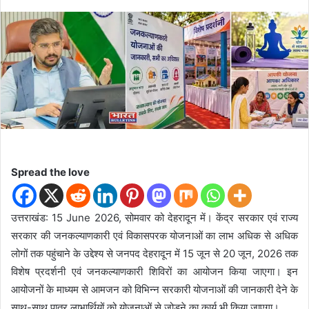
e
n
d
a
n
e
m
a
i
l
Spread the love
उत्तराखंड: 15 June 2026, सोमवार को देहरादून में। केंद्र सरकार एवं राज्य
सरकार की जनकल्याणकारी एवं विकासपरक योजनाओं का लाभ अधिक से अधिक
लोगों तक पहुंचाने के उद्देश्य से जनपद देहरादून में 15 जून से 20 जून, 2026 तक
विशेष प्रदर्शनी एवं जनकल्याणकारी शिविरों का आयोजन किया जाएगा। इन
आयोजनों के माध्यम से आमजन को विभिन्न सरकारी योजनाओं की जानकारी देने के
साथ-साथ पात्र लाभार्थियों को योजनाओं से जोड़ने का कार्य भी किया जाएगा।