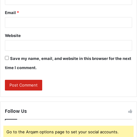
Email
*
Website
Save my name, email, and website in this browser for the next
time I comment.
Follow Us
Go to the Arqam options page to set your social accounts.