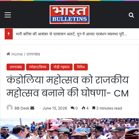
Menu
S
fo
भारी बारिश की आशंका से प्रशासन अलर्ट, दून में आपदा प्रबंधन व्यवस्था पूरी तरह सक्रिय
Home
/
उत्तराखंड
उत्तराखंड
त्योहार/दिवस
पौड़ी गढ़वाल
विविध
कंडोलिया महोत्सव को राजकीय
महोत्सव बनाने की घोषणा- CM
BB Desk
S
June 15, 2026
0
4
3 minutes read
e
n
d
a