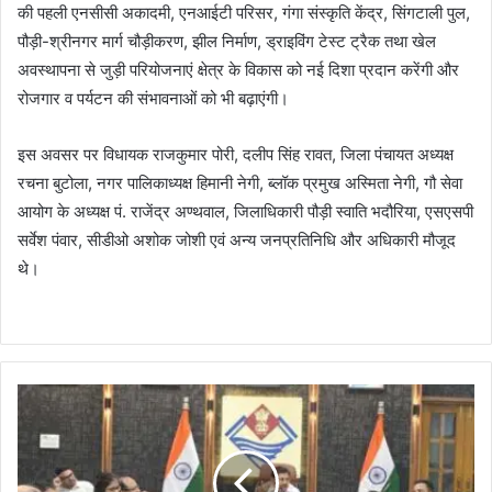
की पहली एनसीसी अकादमी, एनआईटी परिसर, गंगा संस्कृति केंद्र, सिंगटाली पुल,
पौड़ी-श्रीनगर मार्ग चौड़ीकरण, झील निर्माण, ड्राइविंग टेस्ट ट्रैक तथा खेल
अवस्थापना से जुड़ी परियोजनाएं क्षेत्र के विकास को नई दिशा प्रदान करेंगी और
रोजगार व पर्यटन की संभावनाओं को भी बढ़ाएंगी।
इस अवसर पर विधायक राजकुमार पोरी, दलीप सिंह रावत, जिला पंचायत अध्यक्ष
रचना बुटोला, नगर पालिकाध्यक्ष हिमानी नेगी, ब्लॉक प्रमुख अस्मिता नेगी, गौ सेवा
आयोग के अध्यक्ष पं. राजेंद्र अण्थवाल, जिलाधिकारी पौड़ी स्वाति भदौरिया, एसएसपी
सर्वेश पंवार, सीडीओ अशोक जोशी एवं अन्य जनप्रतिनिधि और अधिकारी मौजूद
थे।