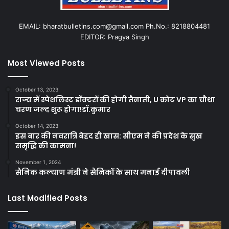
EMAIL: bharatbulletins.com@gmail.com Ph.No.: 8218804481
EDITOR: Pragya Singh
Most Viewed Posts
October 13, 2023
राज्य में स्पेशलिस्ट डॉक्टरों की होगी तैनाती, U कोट VP का चौथा
चरण जल्द शुरू होगा!डॉ.कुमार
October 14, 2023
इस बार की नवरात्रि बेहद ही खास: सीएम ने की प्रदेश के सुख
समृद्धि की कामना!
November 1, 2024
सैनिक कल्याण मंत्री ने सैनिकों के साथ मनाई दीपावली
Last Modified Posts