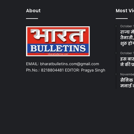
About
Most V
October 
राज्य म
तैनाती
शुरू हो
October 
इस बार
EMAIL: bharatbulletins.com@gmail.com
ने की प
Ph.No.: 8218804481 EDITOR: Pragya Singh
November
सैनिक क
मनाई 