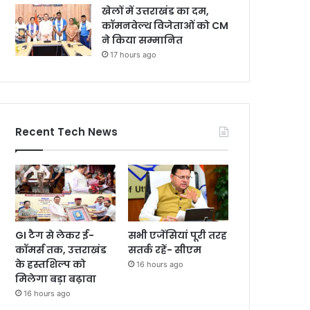
खेलों में उत्तराखंड का दम,
कॉमनवेल्थ विजेताओं को CM
ने किया सम्मानित
17 hours ago
Recent Tech News
GI टैग से लेकर ई-
सभी एजेंसियां पूरी तरह
कॉमर्स तक, उत्तराखंड
सतर्क रहें- सीएम
के हस्तशिल्प को
16 hours ago
मिलेगा बड़ा बढ़ावा
16 hours ago