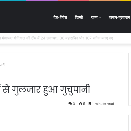
देश-विदेश
दिल्ली
राज्य
शासन-प्रशासन
तराखंड के हस्तशिल्प को मिलेगा बड़ा बढ़ावा
ुपानी
ों से गुलजार हुआ गुचुपानी
0
5
1 minute read