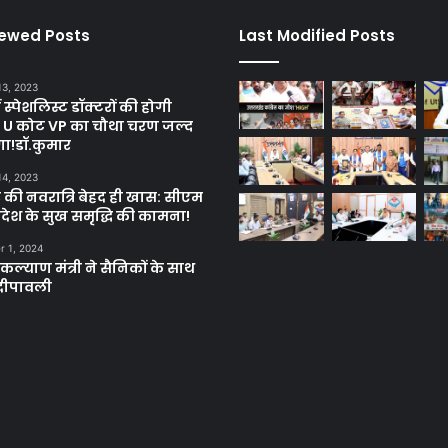
iewed Posts
Last Modified Posts
13, 2023
ें स्पेशलिस्ट डॉक्टरों की होगी
, U कोट VP का चौथा चरण जल्द
गा!डॉ.कुमार
14, 2023
 की नवरात्रि बेहद ही खास: सीएम
्रदेश के सुख समृद्धि की कामना!
 1, 2024
ल्याण मंत्री ने सैनिकों के साथ
दीपावली