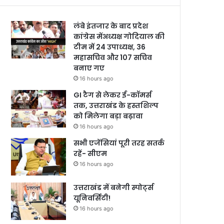
लंबे इंतजार के बाद प्रदेश
कांग्रेस मेंअध्यक्ष गोदियाल की
टीम में 24 उपाध्यक्ष, 36
महासचिव और 107 सचिव
बनाए गए
16 hours ago
GI टैग से लेकर ई-कॉमर्स
तक, उत्तराखंड के हस्तशिल्प
को मिलेगा बड़ा बढ़ावा
16 hours ago
सभी एजेंसियां पूरी तरह सतर्क
रहें- सीएम
16 hours ago
उत्तराखंड में बनेगी स्पोर्ट्स
यूनिवर्सिटी!
16 hours ago