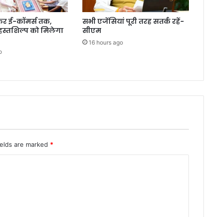
ेकर ई-कॉमर्स तक,
सभी एजेंसियां पूरी तरह सतर्क रहें-
 हस्तशिल्प को मिलेगा
सीएम
16 hours ago
o
ields are marked
*