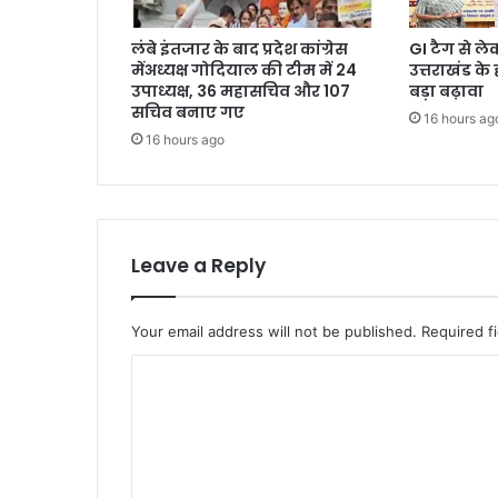
लंबे इंतजार के बाद प्रदेश कांग्रेस
GI टैग से ल
मेंअध्यक्ष गोदियाल की टीम में 24
उत्तराखंड के
उपाध्यक्ष, 36 महासचिव और 107
बड़ा बढ़ावा
सचिव बनाए गए
16 hours ag
16 hours ago
Leave a Reply
Your email address will not be published.
Required f
C
o
m
m