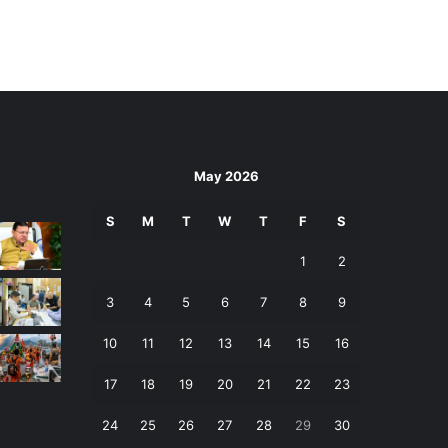
May 2026
S
M
T
W
T
F
S
1
2
3
4
5
6
7
8
9
10
11
12
13
14
15
16
17
18
19
20
21
22
23
24
25
26
27
28
29
30