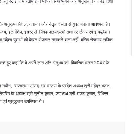
र फॉर हिंदू स्टडीज भारतीय ज्ञान परंपरा के अध्ययन और अनुसंधान को नई दिशा
ष्य के अनुरूप कौशल, नवाचार और नेतृत्व क्षमता से युक्त बनाना आवश्यक है।
वय, इंटर्नशिप, इंडस्ट्री-लिंक्ड पाठ्यक्रमों तथा स्टार्टअप एवं इन्क्यूबेशन
 का उद्देश्य युवाओं को केवल रोजगार तलाशने वाला नहीं, बल्कि रोजगार सृजित
आह्वान करते हुए कहा कि वे अपने ज्ञान और अनुभव को विकसित भारत 2047 के
न नबीन, राज्यसभा सांसद एवं भाजपा के प्रदेश अध्यक्ष श्री महेंद्र भट्ट,
रिंग के अध्यक्ष श्री सुनील कुमार, उपाध्यक्ष श्री अजय कुमार, विभिन्न
षज्ञ एवं प्रबुद्धजन उपस्थित थे।