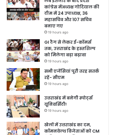
लंबे इंतजार के बाद प्रदेश
कांग्रेस मेंअध्यक्ष गोदियाल की
टीम में 24 उपाध्यक्ष, 36
महासचिव और 107 सचिव
बनाए गए
19 hours ago
GI टैग से लेकर ई-कॉमर्स
तक, उत्तराखंड के हस्तशिल्प
को मिलेगा बड़ा बढ़ावा
19 hours ago
सभी एजेंसियां पूरी तरह सतर्क
रहें- सीएम
19 hours ago
उत्तराखंड में बनेगी स्पोर्ट्स
यूनिवर्सिटी!
19 hours ago
खेलों में उत्तराखंड का दम,
कॉमनवेल्थ विजेताओं को CM