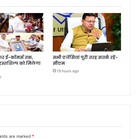
ेकर ई-कॉमर्स तक,
सभी एजेंसियां पूरी तरह सतर्क रहें-
 हस्तशिल्प को मिलेगा
सीएम
19 hours ago
o
ields are marked
*