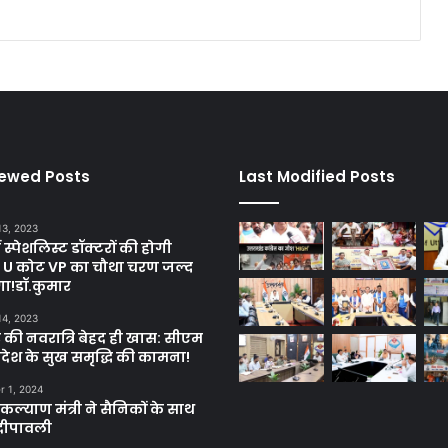
iewed Posts
Last Modified Posts
13, 2023
ें स्पेशलिस्ट डॉक्टरों की होगी
, U कोट VP का चौथा चरण जल्द
गा!डॉ.कुमार
14, 2023
 की नवरात्रि बेहद ही खास: सीएम
्रदेश के सुख समृद्धि की कामना!
 1, 2024
ल्याण मंत्री ने सैनिकों के साथ
दीपावली