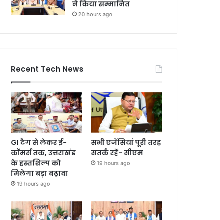
ने किया सम्मानित
20 hours ago
Recent Tech News
GI टैग से लेकर ई-
सभी एजेंसियां पूरी तरह
कॉमर्स तक, उत्तराखंड
सतर्क रहें- सीएम
के हस्तशिल्प को
19 hours ago
मिलेगा बड़ा बढ़ावा
19 hours ago