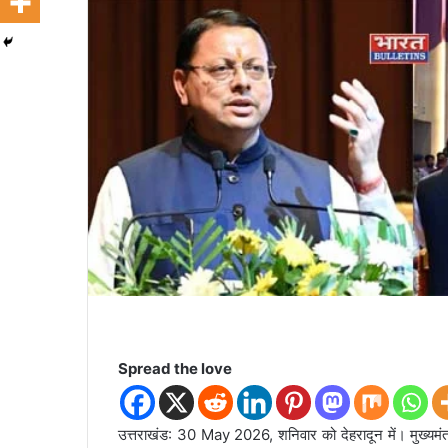
n
e
m
a
i
l
Spread the love
उत्तराखंड: 30 May 2026, शनिवार को देहरादून में। मुख्यमंत्र