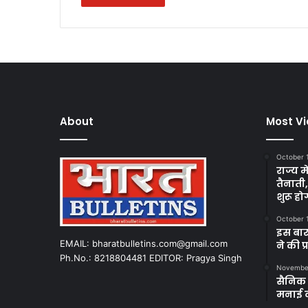
About
Most V
October 
राज्य म
तैनाती
शुरू हो
October 
इस बार
EMAIL: bharatbulletins.com@gmail.com
ने की प
Ph.No.: 8218804481 EDITOR: Pragya Singh
November
सैनिक क
मनाई 