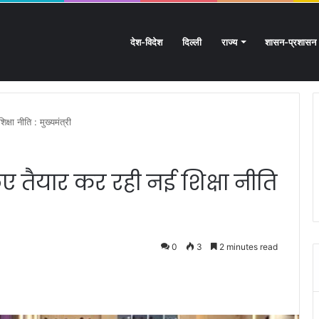
देश-विदेश
दिल्ली
राज्य
शासन-प्रशासन
तराखंड के हस्तशिल्प को मिलेगा बड़ा बढ़ावा
्षा नीति : मुख्यमंत्री
िए तैयार कर रही नई शिक्षा नीति
0
3
2 minutes read