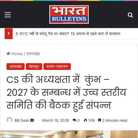
Menu
S
fo
E-KYC नहीं तो घरेलू गैस पर संकट? 15 अगस्त से पहले करा लें सत्यापन
Home
/
उत्तराखंड
उत्तराखंड
देहरादून
शासन-प्रशासन
CS की अध्यक्षता में कुंभ –
2027 के सम्बन्ध में उच्च स्तरीय
समिति की बैठक हुई संपन्न
BB Desk
S
March 18, 2026
0
109
2 minutes read
e
n