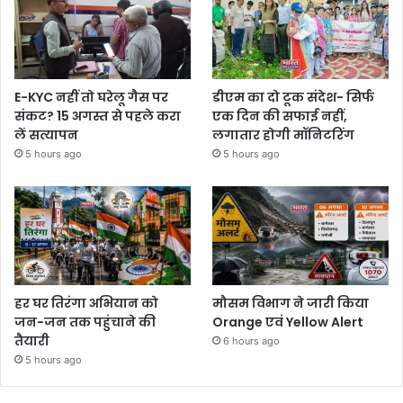
E-KYC नहीं तो घरेलू गैस पर
डीएम का दो टूक संदेश- सिर्फ
संकट? 15 अगस्त से पहले करा
एक दिन की सफाई नहीं,
लें सत्यापन
लगातार होगी मॉनिटरिंग
5 hours ago
5 hours ago
हर घर तिरंगा अभियान को
मौसम विभाग ने जारी किया
जन-जन तक पहुंचाने की
Orange एवं Yellow Alert
तैयारी
6 hours ago
5 hours ago