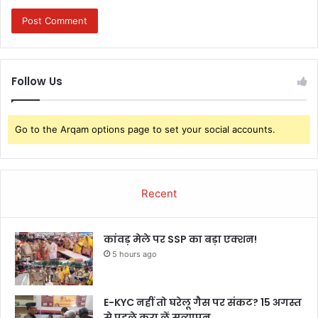
Follow Us
Go to the Arqam options page to set your social accounts.
Recent
कांवड़ मेले पर SSP का बड़ा एक्शन!
5 hours ago
E-KYC नहीं तो घरेलू गैस पर संकट? 15 अगस्त
से पहले करा लें सत्यापन