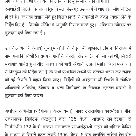
लगा दिया है। तथा एक्शियन एवं ठेकेदार पर मुकदमा तर्ज किया गया।
एलआईसी बिल्डिंग के पास विद्युत केबल अंडरग्राउंड कार्य में आए दिन लोग चोटिल
हो रहे हैं। जिसका संज्ञान लेते हुए जिलाधिकारी ने संबंधितों के विरुद्ध एक्शन लेने के
निर्देश दिए है। जिसके परिपेक्ष में अनुमति निरस्त करते हुए। एक्शियन ठेकेदार पर
मुकदमा दर्ज किया गया है।
उप जिलाधिकारी (न्याय) कुमकुम जोशी के नेतृत्व में क्यूआरटी टीम के निरीक्षण में
पाया गया कि निर्धारित समय व शर्तों के विपरीत रोड कटिंग की जा रही थी, जिससे
यातायात बाधित हुआ और आमजन को भारी परेशानी उठानी पड़ी। जिला प्रशासन
ने पिटकुल को निर्देश दिए हैं कि सभी प्रभावित स्थलों पर तत्काल भरान कर सड़क
को पूर्व स्थिति में बहाल किया जाए। निर्देशों की अवहेलना की स्थिति में संबंधित
अधिशासी अभियंता, ठेकेदार व अन्य जिम्मेदारों के खिलाफ सुसंगत धाराओं में
मुकदमा दर्ज किया जाएगा।
अधीक्षण अभियंता (परियोजना क्रियान्वयन), पावर ट्रांसमिशन कारपोरेशन ऑफ
उत्तराखण्ड लिमिटेड (पिटकुल) द्वारा 135 के.वी. आराघर सब-स्टेशन से
निर्माणाधीन 132 के.वी. माजरा-लालतप्पड़ एलआईएलओ लाइन को भूमिगत केबिल
के माध्यम से बिछाने (कुल लंबाई 1996 मीटर, 5 रोड क्रॉसिंग सहित) हेतु रोड