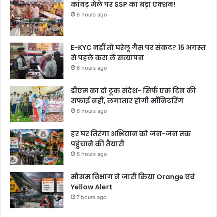
कांवड़ मेले पर SSP का बड़ा एक्शन!
6 hours ago
E-KYC नहीं तो घरेलू गैस पर संकट? 15 अगस्त
से पहले करा लें सत्यापन
6 hours ago
डीएम का दो टूक संदेश- सिर्फ एक दिन की
सफाई नहीं, लगातार होगी मॉनिटरिंग
6 hours ago
हर घर तिरंगा अभियान को जन-जन तक
पहुंचाने की तैयारी
6 hours ago
मौसम विभाग ने जारी किया Orange एवं
Yellow Alert
7 hours ago