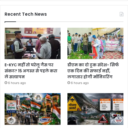
Recent Tech News
E-KYC नहीं तो घरेलू गैस पर
डीएम का दो टूक संदेश- सिर्फ
संकट? 15 अगस्त से पहले करा
एक दिन की सफाई नहीं,
लें सत्यापन
लगातार होगी मॉनिटरिंग
6 hours ago
6 hours ago