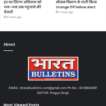
हर घर तिरंगा अभियान को
मौसम विभाग ने जारी किया
जन-जन तक पहुंचाने की
Orange एवं Yellow Alert
तैयारी
7 hours ago
6 hours ago
About
EMAIL: bharatbulletins.com@gmail.com Ph.No.: 8218804481
EDITOR: Pragya Singh
Most Viewed Posts