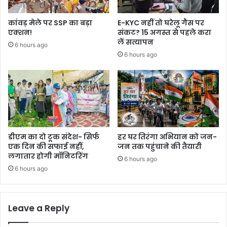
कांवड़ मेले पर SSP का बड़ा
E-KYC नहीं तो घरेलू गैस पर
एक्शन!
संकट? 15 अगस्त से पहले करा
लें सत्यापन
6 hours ago
6 hours ago
डीएम का दो टूक संदेश- सिर्फ
हर घर तिरंगा अभियान को जन-
एक दिन की सफाई नहीं,
जन तक पहुंचाने की तैयारी
लगातार होगी मॉनिटरिंग
6 hours ago
6 hours ago
Leave a Reply