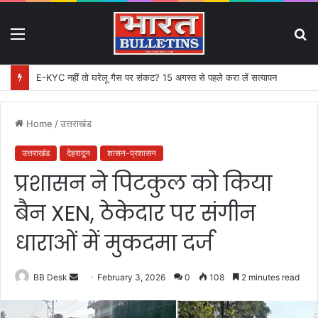
Menu
S
fo
E-KYC नहीं तो घरेलू गैस पर संकट? 15 अगस्त से पहले करा लें सत्यापन
Home
/
उत्तराखंड
उत्तराखंड
देहरादून
शासन-प्रशासन
प्रशासन ने पिटकुल को किया
बैन XEN, ठेकेदार पर संगीन
धाराओं में मुकदमा दर्ज
BB Desk
S
February 3, 2026
0
108
2 minutes read
e
n