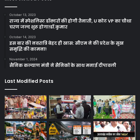
October 13, 2023
राज्य में स्पेशलिस्ट डॉक्टरों की होगी तैनाती, U कोट VP का चौथा
चरण जल्द शुरू होगा!डॉ.कुमार
October 14, 2023
इस बार की नवरात्रि बेहद ही खास: सीएम ने की प्रदेश के सुख
समृद्धि की कामना!
November 1, 2024
सैनिक कल्याण मंत्री ने सैनिकों के साथ मनाई दीपावली
Last Modified Posts