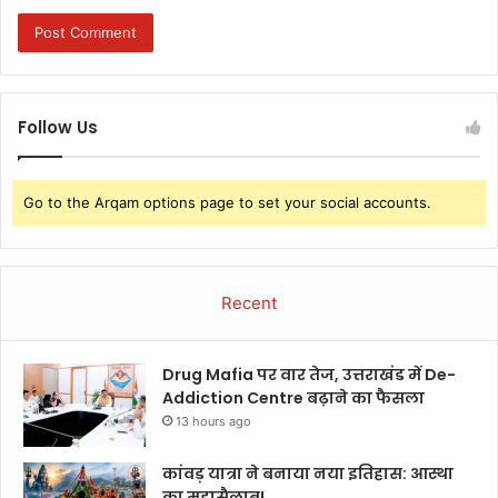
Follow Us
Go to the Arqam options page to set your social accounts.
Recent
Drug Mafia पर वार तेज, उत्तराखंड में De-
Addiction Centre बढ़ाने का फैसला
13 hours ago
कांवड़ यात्रा ने बनाया नया इतिहास: आस्था
का महासैलाब!