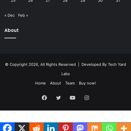
25
26
27
28
29
30
31
« Dec
Feb »
About
© Copyright 2026, All Rights Reserved | Developed By
Tech Yard
Labs
Home
About
Team
Buy now!
Facebook
Twitter
YouTube
Instagram