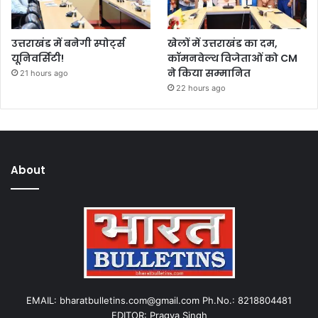
उत्तराखंड में बनेगी स्पोर्ट्स
खेलों में उत्तराखंड का दम,
यूनिवर्सिटी!
कॉमनवेल्थ विजेताओं को CM
ने किया सम्मानित
21 hours ago
22 hours ago
About
EMAIL: bharatbulletins.com@gmail.com Ph.No.: 8218804481
EDITOR: Pragya Singh