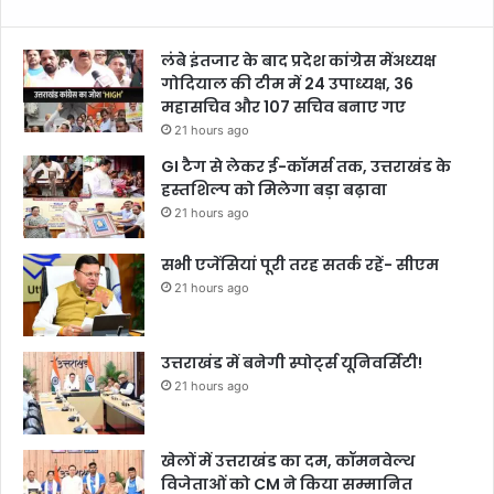
लंबे इंतजार के बाद प्रदेश कांग्रेस मेंअध्यक्ष
गोदियाल की टीम में 24 उपाध्यक्ष, 36
महासचिव और 107 सचिव बनाए गए
21 hours ago
GI टैग से लेकर ई-कॉमर्स तक, उत्तराखंड के
हस्तशिल्प को मिलेगा बड़ा बढ़ावा
21 hours ago
सभी एजेंसियां पूरी तरह सतर्क रहें- सीएम
21 hours ago
उत्तराखंड में बनेगी स्पोर्ट्स यूनिवर्सिटी!
21 hours ago
खेलों में उत्तराखंड का दम, कॉमनवेल्थ
विजेताओं को CM ने किया सम्मानित