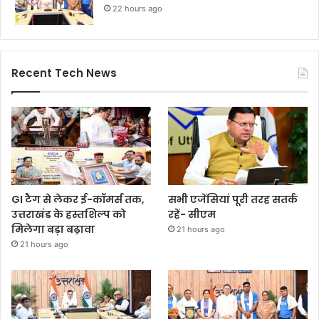
22 hours ago
Recent Tech News
GI टैग से लेकर ई-कॉमर्स तक,
सभी एजेंसियां पूरी तरह सतर्क
उत्तराखंड के हस्तशिल्प को
रहें- सीएम
मिलेगा बड़ा बढ़ावा
21 hours ago
21 hours ago