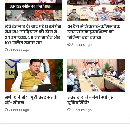
लंबे इंतजार के बाद प्रदेश कांग्रेस
GI टैग से लेकर ई-कॉमर्स तक,
मेंअध्यक्ष गोदियाल की टीम में
उत्तराखंड के हस्तशिल्प को
24 उपाध्यक्ष, 36 महासचिव और
मिलेगा बड़ा बढ़ावा
107 सचिव बनाए गए
21 hours ago
21 hours ago
सभी एजेंसियां पूरी तरह सतर्क
उत्तराखंड में बनेगी स्पोर्ट्स
रहें- सीएम
यूनिवर्सिटी!
21 hours ago
21 hours ago