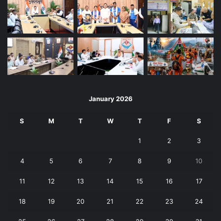
January 2026
S
M
T
W
T
F
S
1
2
3
4
5
6
7
8
9
10
11
12
13
14
15
16
17
18
19
20
21
22
23
24