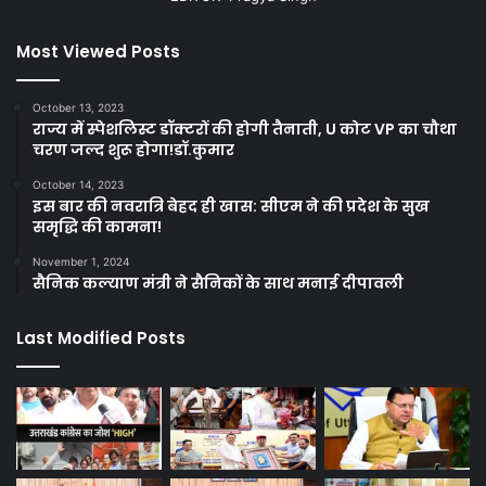
Most Viewed Posts
October 13, 2023
राज्य में स्पेशलिस्ट डॉक्टरों की होगी तैनाती, U कोट VP का चौथा
चरण जल्द शुरू होगा!डॉ.कुमार
October 14, 2023
इस बार की नवरात्रि बेहद ही खास: सीएम ने की प्रदेश के सुख
समृद्धि की कामना!
November 1, 2024
सैनिक कल्याण मंत्री ने सैनिकों के साथ मनाई दीपावली
Last Modified Posts