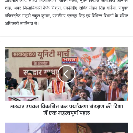
ढ़ौडियाल आदि सहित जिलाधिकारी सविन बंसल, मुख्य विकास अधिकारी अभिनव
शाह, अपर जिलाधिकारी केके मिश्रा, एमडीडीए सचिव मोहन सिंह बर्निया, संयुक्त
मजिस्ट्रेट मसूरी राहुल कुमार, एसडीमए प्रत्यूष सिंह एवं विभिन्न विभागों के वरिष्ठ
अधिकारी उपस्थित थे।
सरदार उपवन विकसित कर पर्यावरण संरक्षण की दिशा
में एक महत्वपूर्ण पहल