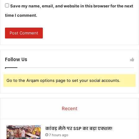
Save my name, email, and website in this browser for the next
time I comment.
Follow Us
Go to the Arqam options page to set your social accounts.
Recent
कांवड़ मेले पर SSP का बड़ा एक्शन!
7 hours ago