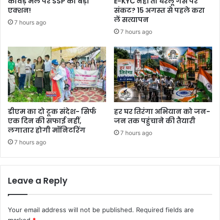
कांवड़ मेले पर SSP का बड़ा
E-KYC नहीं तो घरेलू गैस पर
एक्शन!
संकट? 15 अगस्त से पहले करा
लें सत्यापन
7 hours ago
7 hours ago
डीएम का दो टूक संदेश- सिर्फ
हर घर तिरंगा अभियान को जन-
एक दिन की सफाई नहीं,
जन तक पहुंचाने की तैयारी
लगातार होगी मॉनिटरिंग
7 hours ago
7 hours ago
Leave a Reply
Your email address will not be published.
Required fields are
marked
*