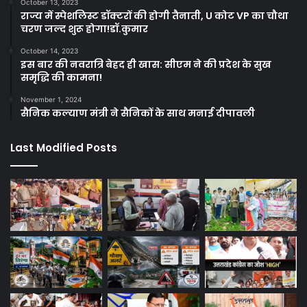
October 13, 2023
राज्य में स्पेशलिस्ट डॉक्टरों की होगी तैनाती, U कोट VP का चौथा
चरण जल्द शुरू होगा!डॉ.कुमार
October 14, 2023
इस बार की नवरात्रि बेहद ही खास: सीएम ने की प्रदेश के सुख
समृद्धि की कामना!
November 1, 2024
सैनिक कल्याण मंत्री ने सैनिकों के साथ मनाई दीपावली
Last Modified Posts