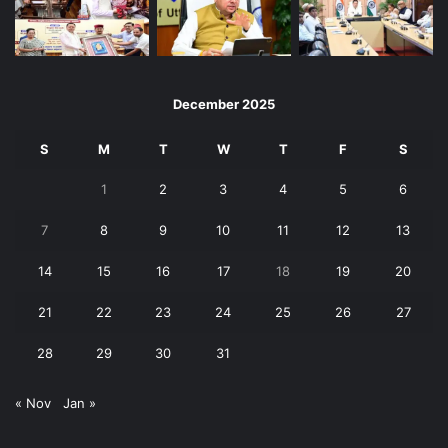
December 2025
S
M
T
W
T
F
S
1
2
3
4
5
6
7
8
9
10
11
12
13
14
15
16
17
18
19
20
21
22
23
24
25
26
27
28
29
30
31
« Nov
Jan »