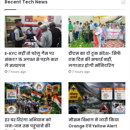
Recent Tech News
E-KYC नहीं तो घरेलू गैस पर
डीएम का दो टूक संदेश- सिर्फ
संकट? 15 अगस्त से पहले करा
एक दिन की सफाई नहीं,
लें सत्यापन
लगातार होगी मॉनिटरिंग
7 hours ago
7 hours ago
हर घर तिरंगा अभियान को
मौसम विभाग ने जारी किया
जन-जन तक पहुंचाने की
Orange एवं Yellow Alert