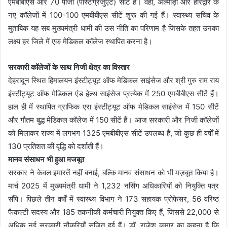
एमबीबीएस और 70 पीजी (पोस्टग्रेजुएट) सीटें हैं। वहीं, अल्मोड़ा और हरिद्वार के
नए कॉलेजों में 100-100 एमबीबीएस सीटें शुरू की गई हैं। स्वास्थ्य सचिव के
मुताबिक यह सब मुख्यमंत्री धामी की उस नीति का परिणाम है जिसके तहत उनका
लक्ष्य हर जिले में एक मेडिकल कॉलेज स्थापित करना है।
सरकारी कॉलेजों के साथ निजी क्षेत्र का विस्तार
देहरादून स्थित हिमालयन इंस्टीट्यूट ऑफ मेडिकल साइंसेज और श्री गुरु राम राय
इंस्टीट्यूट ऑफ मेडिकल एंड हेल्थ साइंसेज प्रत्येक में 250 एमबीबीएस सीटें हैं।
हाल ही में स्थापित ग्राफिक एरा इंस्टीट्यूट ऑफ मेडिकल साइंसेज में 150 सीटें
और गौतम बुद्ध मेडिकल कॉलेज में 150 सीटें हैं। आज सरकारी और निजी कॉलेजों
को मिलाकर राज्य में लगभग 1325 एमबीबीएस सीटें उपलब्ध हैं, जो कुछ ही वर्षों में
130 प्रतिशत की वृद्धि को दर्शाती हैं।
मानव संसाधन भी हुआ मजबूत
सरकार ने केवल इमारतें नहीं बनाई, बल्कि मानव संसाधन को भी मज़बूत किया है।
मार्च 2025 में मुख्यमंत्री धामी ने 1,232 नर्सिंग अधिकारियों को नियुक्ति पत्र
सौंपे। पिछले तीन वर्षों में स्वास्थ्य विभाग ने 173 सहायक प्रोफेसर, 56 वरिष्ठ
फैकल्टी सदस्य और 185 तकनीकी कर्मचारी नियुक्त किए हैं, जिससे 22,000 से
अधिक नई सरकारी नौकरियाँ सृजित हुई हैं। डॉ. राजेश कुमार का कहना है कि