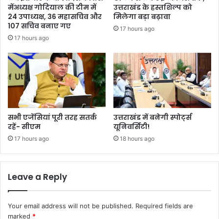
मेंअध्यक्ष गोदियाल की टीम में
उत्तराखंड के हस्तशिल्प को
24 उपाध्यक्ष, 36 महासचिव और
मिलेगा बड़ा बढ़ावा
107 सचिव बनाए गए
17 hours ago
17 hours ago
सभी एजेंसियां पूरी तरह सतर्क
उत्तराखंड में बनेगी स्पोर्ट्स
रहें- सीएम
यूनिवर्सिटी!
17 hours ago
18 hours ago
Leave a Reply
Your email address will not be published.
Required fields are
marked
*