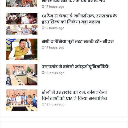
महासचिव और 107 सचिव बनाए गए
17 hours ago
GI टैग से लेकर ई-कॉमर्स तक, उत्तराखंड के
हस्तशिल्प को मिलेगा बड़ा बढ़ावा
17 hours ago
सभी एजेंसियां पूरी तरह सतर्क रहें- सीएम
17 hours ago
उत्तराखंड में बनेगी स्पोर्ट्स यूनिवर्सिटी!
18 hours ago
खेलों में उत्तराखंड का दम, कॉमनवेल्थ
विजेताओं को CM ने किया सम्मानित
18 hours ago