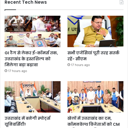
Recent Tech News
GI टैग से लेकर ई-कॉमर्स तक,
सभी एजेंसियां पूरी तरह सतर्क
उत्तराखंड के हस्तशिल्प को
रहें- सीएम
मिलेगा बड़ा बढ़ावा
17 hours ago
17 hours ago
उत्तराखंड में बनेगी स्पोर्ट्स
खेलों में उत्तराखंड का दम,
यूनिवर्सिटी!
कॉमनवेल्थ विजेताओं को CM