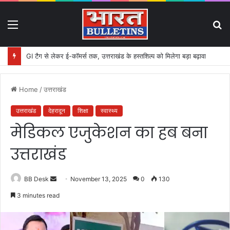
Menu
S
fo
GI टैग से लेकर ई-कॉमर्स तक, उत्तराखंड के हस्तशिल्प को मिलेगा बड़ा बढ़ावा
Home
/
उत्तराखंड
उत्तराखंड
देहरादून
शिक्षा
स्वास्थ्य
मेडिकल एजुकेशन का हब बना
उत्तराखंड
BB Desk
S
November 13, 2025
0
130
e
3 minutes read
n
d
a