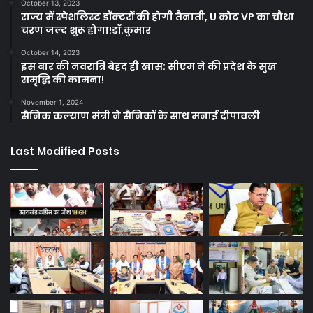
October 13, 2023
राज्य में स्पेशलिस्ट डॉक्टरों की होगी तैनाती, U कोट VP का चौथा
चरण जल्द शुरू होगा!डॉ.कुमार
October 14, 2023
इस बार की नवरात्रि बेहद ही खास: सीएम ने की प्रदेश के सुख
समृद्धि की कामना!
November 1, 2024
सैनिक कल्याण मंत्री ने सैनिकों के साथ मनाई दीपावली
Last Modified Posts