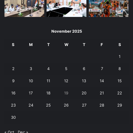
November 2025
S
M
T
W
T
F
S
1
2
3
4
5
6
7
8
9
10
11
12
13
14
15
16
17
18
19
20
21
22
23
24
25
26
27
28
29
30
« Oct
Dec »