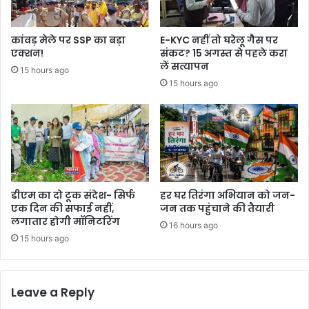
कांवड़ मेले पर SSP का बड़ा
E-KYC नहीं तो घरेलू गैस पर
एक्शन!
संकट? 15 अगस्त से पहले करा
लें सत्यापन
15 hours ago
15 hours ago
डीएम का दो टूक संदेश- सिर्फ
हर घर तिरंगा अभियान को जन-
एक दिन की सफाई नहीं,
जन तक पहुंचाने की तैयारी
लगातार होगी मॉनिटरिंग
16 hours ago
15 hours ago
Leave a Reply