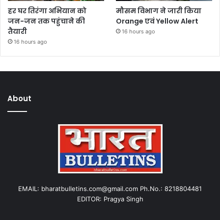
हर घर तिरंगा अभियान को
मौसम विभाग ने जारी किया
जन-जन तक पहुंचाने की
Orange एवं Yellow Alert
तैयारी
16 hours ago
16 hours ago
About
EMAIL: bharatbulletins.com@gmail.com Ph.No.: 8218804481
EDITOR: Pragya Singh