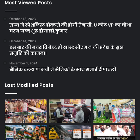
Most Viewed Posts
October 13, 2023
राज्य में स्पेशलिस्ट डॉक्टरों की होगी तैनाती, U कोट VP का चौथा
चरण जल्द शुरू होगा!डॉ.कुमार
October 14, 2023
इस बार की नवरात्रि बेहद ही खास: सीएम ने की प्रदेश के सुख
समृद्धि की कामना!
November 1, 2024
सैनिक कल्याण मंत्री ने सैनिकों के साथ मनाई दीपावली
Last Modified Posts