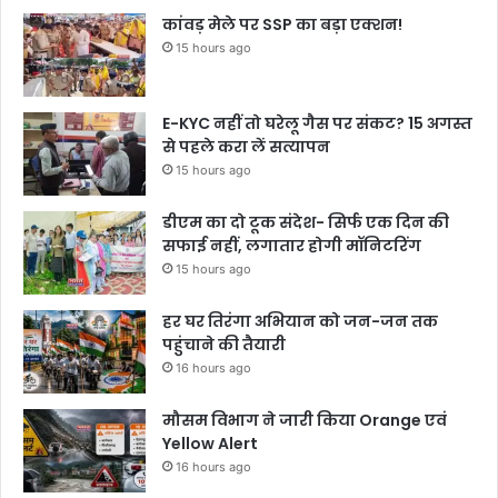
कांवड़ मेले पर SSP का बड़ा एक्शन!
15 hours ago
E-KYC नहीं तो घरेलू गैस पर संकट? 15 अगस्त
से पहले करा लें सत्यापन
15 hours ago
डीएम का दो टूक संदेश- सिर्फ एक दिन की
सफाई नहीं, लगातार होगी मॉनिटरिंग
15 hours ago
हर घर तिरंगा अभियान को जन-जन तक
पहुंचाने की तैयारी
16 hours ago
मौसम विभाग ने जारी किया Orange एवं
Yellow Alert
16 hours ago