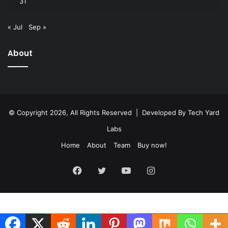
31
« Jul
Sep »
About
© Copyright 2026, All Rights Reserved | Developed By
Tech Yard
Labs
Home
About
Team
Buy now!
Facebook
Twitter
YouTube
Instagram