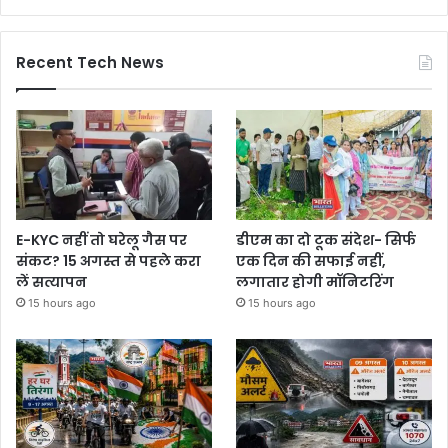
Recent Tech News
E-KYC नहीं तो घरेलू गैस पर
डीएम का दो टूक संदेश- सिर्फ
संकट? 15 अगस्त से पहले करा
एक दिन की सफाई नहीं,
लें सत्यापन
लगातार होगी मॉनिटरिंग
15 hours ago
15 hours ago