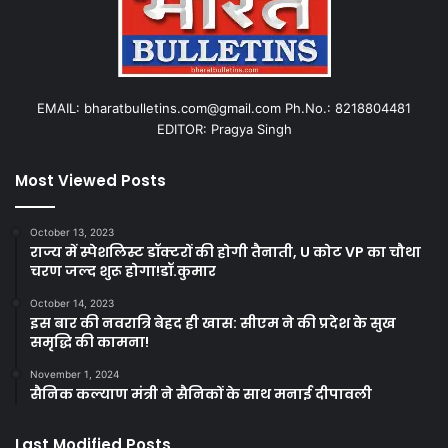
EMAIL: bharatbulletins.com@gmail.com Ph.No.: 8218804481
EDITOR: Pragya Singh
Most Viewed Posts
October 13, 2023
राज्य में स्पेशलिस्ट डॉक्टरों की होगी तैनाती, U कोट VP का चौथा
चरण जल्द शुरू होगा!डॉ.कुमार
October 14, 2023
इस बार की नवरात्रि बेहद ही खास: सीएम ने की प्रदेश के सुख
समृद्धि की कामना!
November 1, 2024
सैनिक कल्याण मंत्री ने सैनिकों के साथ मनाई दीपावली
Last Modified Posts