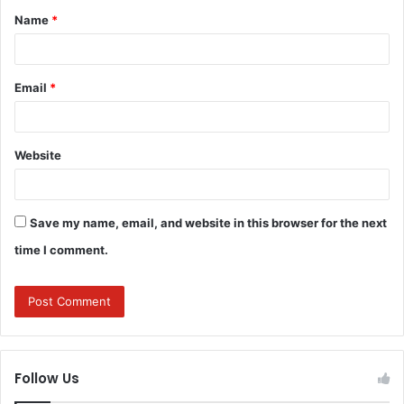
Name
*
*
Email
*
Website
Save my name, email, and website in this browser for the next
time I comment.
Follow Us