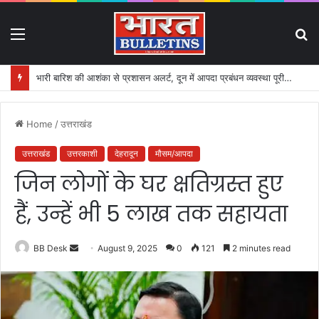
Menu
S
fo
भारी बारिश की आशंका से प्रशासन अलर्ट, दून में आपदा प्रबंधन व्यवस्था पूरी तरह सक्रिय
Home
/
उत्तराखंड
उत्तराखंड
उत्तरकाशी
देहरादून
मौसम/आपदा
जिन लोगों के घर क्षतिग्रस्त हुए
हैं, उन्हें भी 5 लाख तक सहायता
BB Desk
S
August 9, 2025
0
121
2 minutes read
e
n
d
a