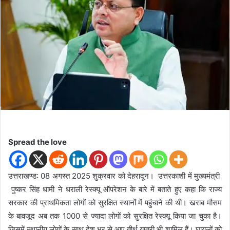
n
e
m
a
i
l
Spread the love
उत्तराखण्ड: 08 अगस्त 2025 शुक्रवार को देहरादून। उत्तरकाशी में मुख्यमंत्री
पुष्कर सिंह धामी ने धराली रेस्क्यू ऑपरेशन के बारे में बताते हुए कहा कि राज्य
सरकार की प्राथमिकता लोगों को सुरक्षित स्थानों में पहुंचाने की थी। खराब मौसम
के बावजूद अब तक 1000 से ज्यादा लोगों को सुरक्षित रेस्क्यू किया जा चुका है।
जिसमें स्थानीय लोगों के साथ देश भर से आए तीर्थ यात्री भी शामिल हैं। घायलों को