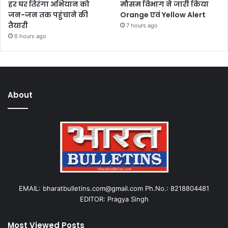
हर घर तिरंगा अभियान को
मौसम विभाग ने जारी किया
जन-जन तक पहुंचाने की
Orange एवं Yellow Alert
तैयारी
7 hours ago
6 hours ago
About
EMAIL: bharatbulletins.com@gmail.com Ph.No.: 8218804481
EDITOR: Pragya Singh
Most Viewed Posts