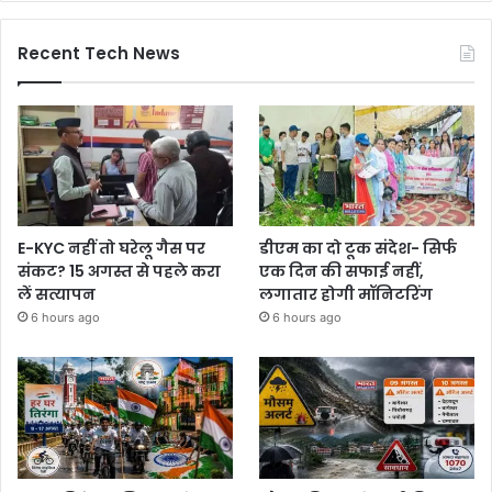
Recent Tech News
E-KYC नहीं तो घरेलू गैस पर
डीएम का दो टूक संदेश- सिर्फ
संकट? 15 अगस्त से पहले करा
एक दिन की सफाई नहीं,
लें सत्यापन
लगातार होगी मॉनिटरिंग
6 hours ago
6 hours ago