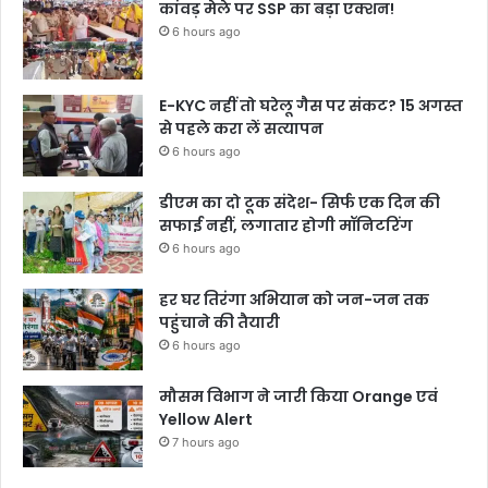
कांवड़ मेले पर SSP का बड़ा एक्शन!
6 hours ago
E-KYC नहीं तो घरेलू गैस पर संकट? 15 अगस्त
से पहले करा लें सत्यापन
6 hours ago
डीएम का दो टूक संदेश- सिर्फ एक दिन की
सफाई नहीं, लगातार होगी मॉनिटरिंग
6 hours ago
हर घर तिरंगा अभियान को जन-जन तक
पहुंचाने की तैयारी
6 hours ago
मौसम विभाग ने जारी किया Orange एवं
Yellow Alert
7 hours ago