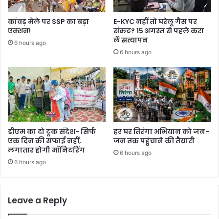
कांवड़ मेले पर SSP का बड़ा
E-KYC नहीं तो घरेलू गैस पर
एक्शन!
संकट? 15 अगस्त से पहले करा
लें सत्यापन
6 hours ago
6 hours ago
डीएम का दो टूक संदेश- सिर्फ
हर घर तिरंगा अभियान को जन-
एक दिन की सफाई नहीं,
जन तक पहुंचाने की तैयारी
लगातार होगी मॉनिटरिंग
6 hours ago
6 hours ago
Leave a Reply