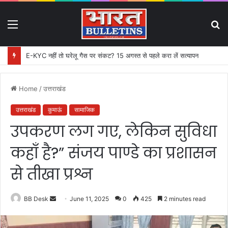
Menu
S
fo
E-KYC नहीं तो घरेलू गैस पर संकट? 15 अगस्त से पहले करा लें सत्यापन
Home
/
उत्तराखंड
उत्तराखंड
कुमाऊं
सामाजिक
उपकरण लग गए, लेकिन सुविधा
कहाँ है?” संजय पाण्डे का प्रशासन
से तीखा प्रश्न
BB Desk
S
June 11, 2025
0
425
2 minutes read
e
n