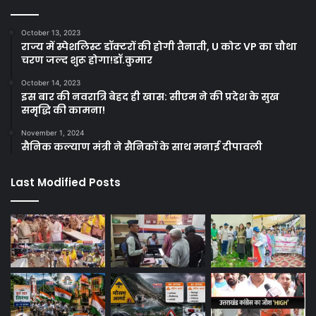
October 13, 2023
राज्य में स्पेशलिस्ट डॉक्टरों की होगी तैनाती, U कोट VP का चौथा
चरण जल्द शुरू होगा!डॉ.कुमार
October 14, 2023
इस बार की नवरात्रि बेहद ही खास: सीएम ने की प्रदेश के सुख
समृद्धि की कामना!
November 1, 2024
सैनिक कल्याण मंत्री ने सैनिकों के साथ मनाई दीपावली
Last Modified Posts