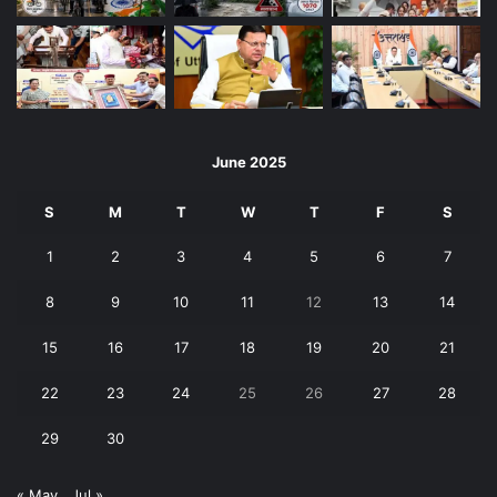
June 2025
S
M
T
W
T
F
S
1
2
3
4
5
6
7
8
9
10
11
12
13
14
15
16
17
18
19
20
21
22
23
24
25
26
27
28
29
30
« May
Jul »