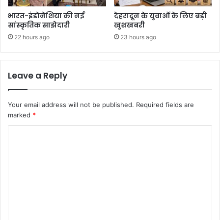
भारत-इंडोनेशिया की नई
देहरादून के युवाओं के लिए बड़ी
सांस्कृतिक साझेदारी
खुशखबरी
22 hours ago
23 hours ago
Leave a Reply
Your email address will not be published.
Required fields are
marked
*
C
o
m
m
e
n