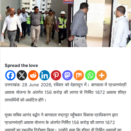
d
a
n
e
m
a
i
l
Spread the love
उत्तराखंड: 28 June 2026, रविवार को देहरादून में। बागवाला में प्रधानमंत्री
आवास योजना के अंतर्गत 156 करोड़ की लागत से निर्मित 1872 आवास शीघ्र
लाभार्थियों को आवंटित होंगे।
मुख्य सचिव आनंद बर्द्धन ने बागवाला रुद्रपुर पहुँचकर विकास प्राधिकरण द्वारा
प्रधानमंत्री आवास योजना के अंतर्गत निर्मित 156 करोड़ की लागत 1872
आवासों का स्थलीय निरीक्षण किया। उन्होंने कहा कि शीघ्र ही निर्मित आवासों का