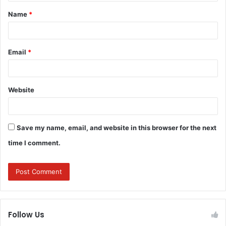
t
Name
*
*
Email
*
Website
Save my name, email, and website in this browser for the next
time I comment.
Follow Us