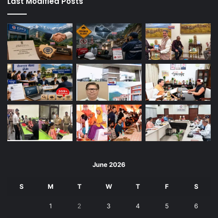
Last Modified Posts
June 2026
S
M
T
W
T
F
S
1
2
3
4
5
6