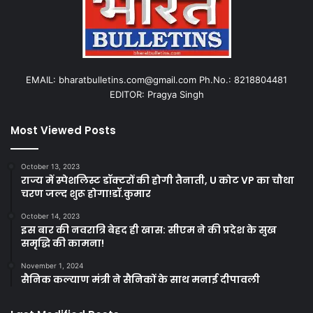
EMAIL: bharatbulletins.com@gmail.com Ph.No.: 8218804481
EDITOR: Pragya Singh
Most Viewed Posts
October 13, 2023
राज्य में स्पेशलिस्ट डॉक्टरों की होगी तैनाती, U कोट VP का चौथा
चरण जल्द शुरू होगा!डॉ.कुमार
October 14, 2023
इस बार की नवरात्रि बेहद ही खास: सीएम ने की प्रदेश के सुख
समृद्धि की कामना!
November 1, 2024
सैनिक कल्याण मंत्री ने सैनिकों के साथ मनाई दीपावली