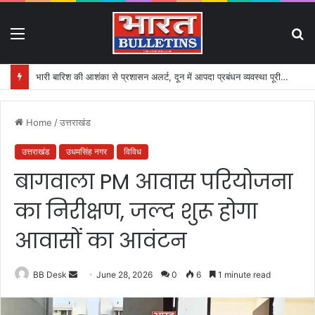
Menu
S
fo
भारी बारिश की आशंका से प्रशासन अलर्ट, दून में आपदा प्रबंधन व्यवस्था पूरी तरह सक्रिय
Home
/
उत्तराखंड
उत्तराखंड
उधमसिंह नगर
विविध
बागवाला PM आवास परियोजना
का निरीक्षण, जल्द शुरू होगा
आवासों का आवंटन
BB Desk
S
June 28, 2026
0
6
1 minute read
e
n