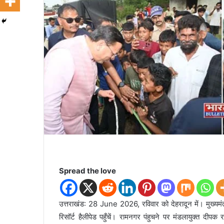
n
e
m
a
i
l
Spread the love
उत्तराखंड: 28 June 2026, रविवार को देहरादून में। मुख्यमंत्र
रिसॉर्ट हैलीपेड पहुँचें। रामनगर पंहुचने पर मंडलायुक्त द