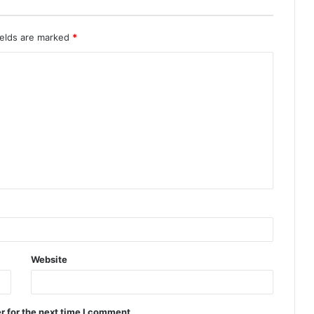
ields are marked
*
Website
r for the next time I comment.