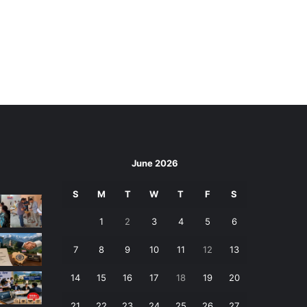
June 2026
S
M
T
W
T
F
S
1
2
3
4
5
6
7
8
9
10
11
12
13
14
15
16
17
18
19
20
21
22
23
24
25
26
27