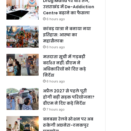
Drug Mafia पर वार तेज,
उत्तराखंड में De-Addiction
Centre बढ़ाने का फैसला
6 hours ago
कांवड़ यात्रा ने बनाया नया
इतिहास: आस्था का
महासैलाब!
6 hours ago
मतदाता सूची में गड़बड़ी
बर्दाश्त नहीं; डीएम ने
अधिकारियों को दिए कड़े
निर्देश
6 hours ago
अप्रैल 2027 से पहले पूरी
होगी बड़ी सड़क परियोजना?
डीएम ने दिए कड़े निर्देश
7 hours ago
बनबसा रेलवे स्टेशन पर अब
रुकेगी अछनेरा-टनकपुर