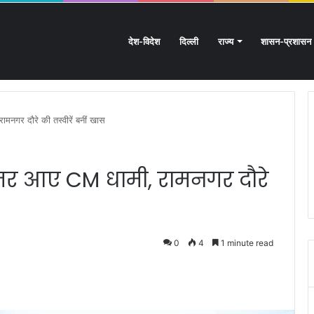
देश-विदेश
दिल्ली
राज्य
शासन-प्रशासन
: आस्था का महासैलाब!
ामनगर दौरे की तस्वीरें बनीं खास
 नजर आए CM धामी, रामनगर दौरे
0
4
1 minute read