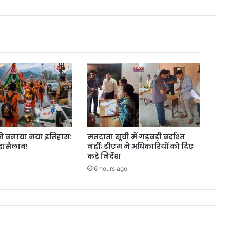
ा ने बनाया नया इतिहास:
मतदाता सूची में गड़बड़ी बर्दाश्त
हासैलाब!
नहीं; डीएम ने अधिकारियों को दिए
कड़े निर्देश
6 hours ago