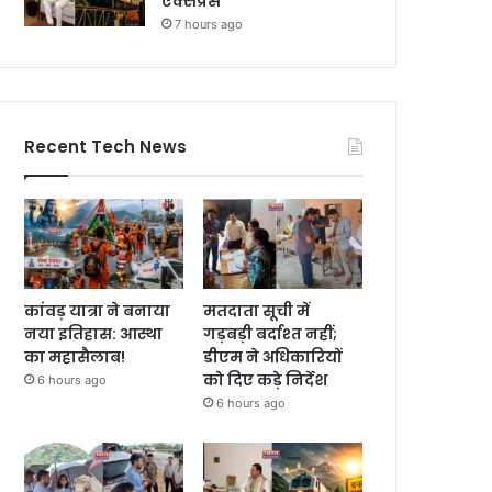
एक्सप्रेस
7 hours ago
Recent Tech News
कांवड़ यात्रा ने बनाया
मतदाता सूची में
नया इतिहास: आस्था
गड़बड़ी बर्दाश्त नहीं;
का महासैलाब!
डीएम ने अधिकारियों
को दिए कड़े निर्देश
6 hours ago
6 hours ago