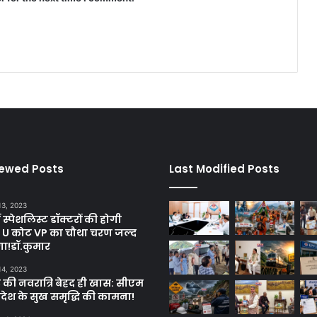
iewed Posts
Last Modified Posts
13, 2023
ें स्पेशलिस्ट डॉक्टरों की होगी
, U कोट VP का चौथा चरण जल्द
गा!डॉ.कुमार
14, 2023
 की नवरात्रि बेहद ही खास: सीएम
्रदेश के सुख समृद्धि की कामना!