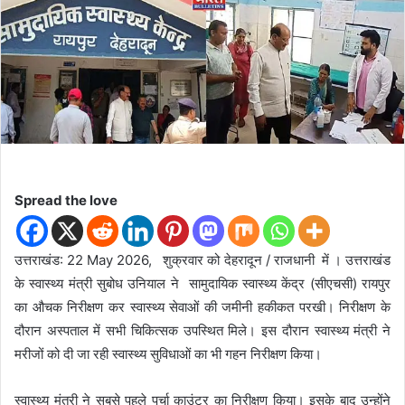
d
a
n
e
m
a
i
l
Spread the love
उत्तराखंड: 22 May 2026, शुक्रवार को देहरादून / राजधानी में । उत्तराखंड
के स्वास्थ्य मंत्री सुबोध उनियाल ने सामुदायिक स्वास्थ्य केंद्र (सीएचसी) रायपुर
का औचक निरीक्षण कर स्वास्थ्य सेवाओं की जमीनी हकीकत परखी। निरीक्षण के
दौरान अस्पताल में सभी चिकित्सक उपस्थित मिले। इस दौरान स्वास्थ्य मंत्री ने
मरीजों को दी जा रही स्वास्थ्य सुविधाओं का भी गहन निरीक्षण किया।
स्वास्थ्य मंत्री ने सबसे पहले पर्चा काउंटर का निरीक्षण किया। इसके बाद उन्होंने