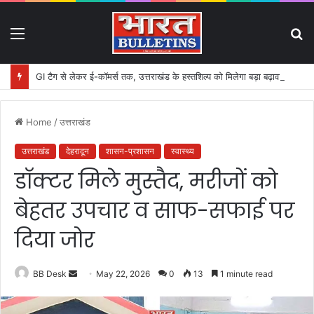
Menu
S
fo
GI टैग से लेकर ई-कॉमर्स तक, उत्तराखंड के हस्तशिल्प को मिलेगा बड़ा बढ़ावा
Home
/
उत्तराखंड
उत्तराखंड
देहरादून
शासन-प्रशासन
स्वास्थ्य
डॉक्टर मिले मुस्तैद, मरीजों को
बेहतर उपचार व साफ-सफाई पर
दिया जोर
BB Desk
S
May 22, 2026
0
13
1 minute read
e
n