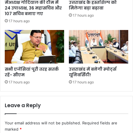
मेंअध्यक्ष गोदियाल की टीम में
उत्तराखंड के हस्तशिल्प को
24 उपाध्यक्ष, 36 महासचिव और
मिलेगा बड़ा बढ़ावा
107 सचिव बनाए गए
17 hours ago
17 hours ago
सभी एजेंसियां पूरी तरह सतर्क
उत्तराखंड में बनेगी स्पोर्ट्स
रहें- सीएम
यूनिवर्सिटी!
17 hours ago
17 hours ago
Leave a Reply
Your email address will not be published.
Required fields are
marked
*