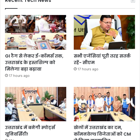
Recent Tech News
GI टैग से लेकर ई-कॉमर्स तक,
सभी एजेंसियां पूरी तरह सतर्क
उत्तराखंड के हस्तशिल्प को
रहें- सीएम
मिलेगा बड़ा बढ़ावा
17 hours ago
17 hours ago
उत्तराखंड में बनेगी स्पोर्ट्स
खेलों में उत्तराखंड का दम,
यूनिवर्सिटी!
कॉमनवेल्थ विजेताओं को CM