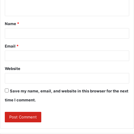
n
t
Name
*
*
Email
*
Website
Save my name, email, and website in this browser for the next
time I comment.