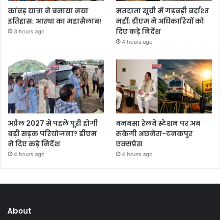
कांवड़ यात्रा ने बनाया नया
मतदाता सूची में गड़बड़ी बर्दाश्त
इतिहास: आस्था का महासैलाब!
नहीं; डीएम ने अधिकारियों को
दिए कड़े निर्देश
3 hours ago
4 hours ago
अप्रैल 2027 से पहले पूरी होगी
बनबसा रेलवे स्टेशन पर अब
बड़ी सड़क परियोजना? डीएम
रुकेगी अछनेरा-टनकपुर
ने दिए कड़े निर्देश
एक्सप्रेस
4 hours ago
4 hours ago
About