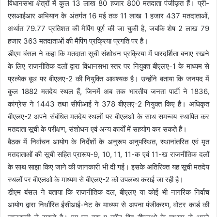
विधानसभा क्षेत्रों में कुल 13 लाख 80 हजार 800 मतदाता पंजीकृत हैं। प्री-
एसआईआर अभियान के अंतर्गत 16 मई तक 11 लाख 1 हजार 437 मतदाताओं,
अर्थात 79.77 प्रतिशत की मैपिंग पूर्ण की जा चुकी है, जबकि शेष 2 लाख 79
हजार 363 मतदाताओं की मैपिंग प्रक्रिया प्रगति पर है।
डीएम बंसल ने कहा कि मतदाता सूची संशोधन प्रक्रिया में पारदर्शिता बनाए रखने
के लिए राजनीतिक दलों द्वारा विधानसभा स्तर पर नियुक्त बीएलए-1 के माध्यम से
प्रत्येक बूथ पर बीएलए-2 की नियुक्ति आवश्यक है। उन्होंने बताया कि जनपद में
कुल 1882 मतदेय स्थल हैं, जिनमें अब तक भारतीय जनता पार्टी ने 1836,
कांग्रेस ने 1443 तथा सीपीआई ने 378 बीएलए-2 नियुक्त किए हैं। अधिकृत
बीएलए-2 अपने संबंधित मतदेय स्थलों पर बीएलओ के साथ समन्वय स्थापित कर
मतदाता सूची के परीक्षण, संशोधन एवं अन्य कार्यों में सहयोग कर सकते हैं।
बैठक में निर्वाचन आयोग के निर्देशों के अनुरूप अनुपस्थित, स्थानांतरित एवं मृत
मतदाताओं की सूची सहित प्रारूप-9, 10, 11, 11-क एवं 11-ख राजनीतिक दलों
के साथ साझा किए जाने की जानकारी भी दी गई। इसके अतिरिक्त यह सूची मतदेय
स्थलों पर बीएलओ के माध्यम से बीएलए-2 को उपलब्ध कराई जा रही है।
डीएम बंसल ने बताया कि राजनीतिक दल, बीएलए या कोई भी नागरिक निर्वाच
आयोग द्वारा निर्धारित ईसीआई-नेट के माध्यम से अपना पंजीकरण, वोटर कार्ड की