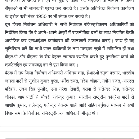
जानकारी ले सकते है। एप पर बुक ए कॉल विद बीएलओ के माध्यम से अपने
बीएलओ स भी जानकारी प्राप्त कर सकते है। इसके अतिरिक्त निर्वाचन कार्यालय
के ट्रोल फ्री नंबर 1950 पर भी संपर्क कर सकते है।
दून जिला निर्वाचन अधिकारी ने सभी निर्वाचक रजिस्ट्रीकरण अधिकारियों को
निर्देशित किया कि वे अपने-अपने क्षेत्रों में राजनीतिक दलों के साथ नियमित बैठकें
आयोजित कर एसआईआर कार्यक्रम की जानकारी उपलब्ध कराएं। साथ ही यह
सुनिश्चित करें कि सभी पात्र व्यक्तियों के नाम मतदाता सूची में सम्मिलित हों तथा
बीएलओ और बीएलए के बीच बेहतर समन्वय स्थापित करते हुए पुनरीक्षण कार्य को
त्रुटिरहित एवं समयबद्ध ढंग से पूरा किया जाए।
बैठक में उप जिला निर्वाचन अधिकारी अभिनव शाह, ईआरओ स्मृता परमार, भारतीय
जनता पार्टी से सुशील कुमार गुप्ता, धर्मेश रावत, नरेश चौहान, नवीन रावत, आरएस
परिहार, उदय सिंह पुण्डीर, उमा नरेश तिवारी, बसपा से सतेन्द्र सिंह, सतेन्द्र
चौपडा, आप पार्टी से चौधरी रविन्द्र कुमार, भारतीय राष्ट्रीय कांग्रेस पार्टी से
आशीष कुमार, शलेन्द्र, गजेन्द्र विक्रम शाही आदि सहित वर्चुअल माध्यम से सभी
विधानसभा के निर्वाचक रजिस्ट्रीकरण अधिकारी मौजूद थे।