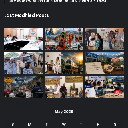
सैनिक कल्याण मंत्री ने सैनिकों के साथ मनाई दीपावली
Last Modified Posts
May 2026
S
M
T
W
T
F
S