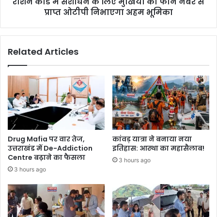
राशन कार्ड में संशोधन के लिए मुखिया का फोन नंबर से
प्राप्त ओटीपी निभाएगा अहम भूमिका
Related Articles
Drug Mafia पर वार तेज,
कांवड़ यात्रा ने बनाया नया
उत्तराखंड में De-Addiction
इतिहास: आस्था का महासैलाब!
Centre बढ़ाने का फैसला
3 hours ago
3 hours ago