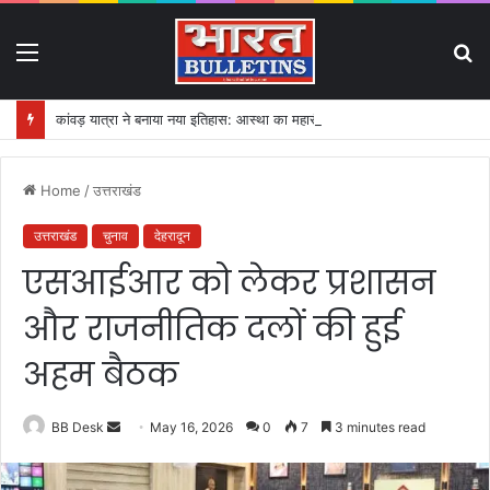
Menu
S
fo
कांवड़ यात्रा ने बनाया नया इतिहास: आस्था का महासैलाब!
Home
/
उत्तराखंड
उत्तराखंड
चुनाव
देहरादून
एसआईआर को लेकर प्रशासन
और राजनीतिक दलों की हुई
अहम बैठक
BB Desk
S
May 16, 2026
0
7
3 minutes read
e
n