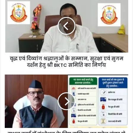
वृद्ध एवं दिव्यांग श्रद्धालुओं के सम्मान, सुरक्षा एवं सुगम
दर्शन हेतु श्री BKTC समिति का निर्णय