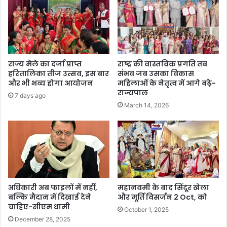
राज्य मेले का दर्जा प्राप्त
राष्ट्र की वास्तविक प्रगति तब
हरितालिका तीज उत्सव, इस बार
संभव जब उसका विकास
और भी भव्य होगा आयोजन
महिलाओं के नेतृत्व में आगे बढ़े-
राज्यपाल
7 days ago
March 14, 2026
अधिकारी अब फाइलों में नहीं,
महानवमी के बाद सिंदूर खेला
बल्कि मैदान में दिखाई देने
और मूर्ति विसर्जन 2 Oct, को
चाहिए-सीएम धामी
October 1, 2025
December 28, 2025