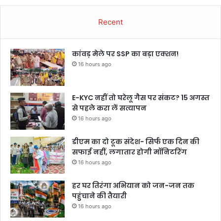
Recent
कांवड़ मेले पर SSP का बड़ा एक्शन!
16 hours ago
E-KYC नहीं तो घरेलू गैस पर संकट? 15 अगस्त
से पहले करा लें सत्यापन
16 hours ago
डीएम का दो टूक संदेश- सिर्फ एक दिन की
सफाई नहीं, लगातार होगी मॉनिटरिंग
16 hours ago
हर घर तिरंगा अभियान को जन-जन तक
पहुंचाने की तैयारी
16 hours ago