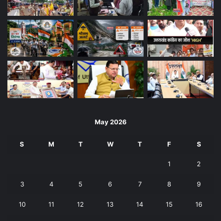
May 2026
S
M
T
W
T
F
S
1
2
3
4
5
6
7
8
9
10
11
12
13
14
15
16