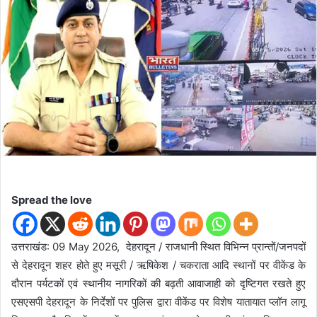
d
a
n
e
m
a
i
l
Spread the love
उत्तराखंड: 09 May 2026, देहरादून / राजधानी स्थित विभिन्न प्रान्तों/जनपदों
से देहरादून शहर होते हुए मसूरी / ऋषिकेश / चकराता आदि स्थानों पर वीकेंड के
दौरान पर्यटकों एवं स्थानीय नागरिकों की बढ़ती आवाजाही को दृष्टिगत रखते हुए
एसएसपी देहरादून के निर्देशों पर पुलिस द्वारा वीकेंड पर विशेष यातायात प्लॉन लागू