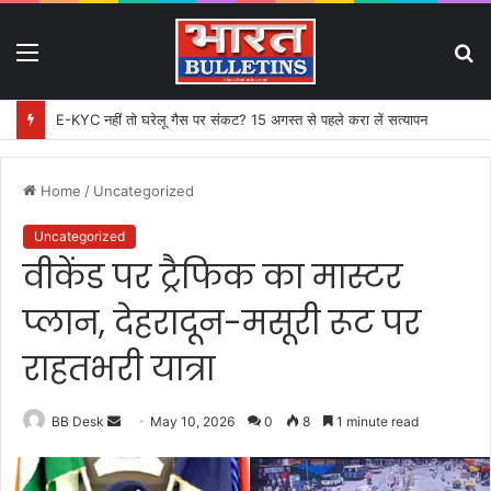
Menu
S
fo
E-KYC नहीं तो घरेलू गैस पर संकट? 15 अगस्त से पहले करा लें सत्यापन
Home
/
Uncategorized
Uncategorized
वीकेंड पर ट्रैफिक का मास्टर
प्लान, देहरादून-मसूरी रूट पर
राहतभरी यात्रा
BB Desk
S
May 10, 2026
0
8
1 minute read
e
n