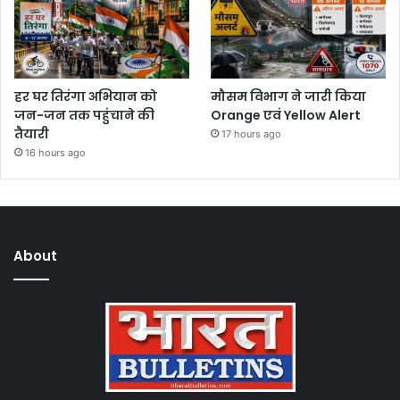
हर घर तिरंगा अभियान को
मौसम विभाग ने जारी किया
जन-जन तक पहुंचाने की
Orange एवं Yellow Alert
तैयारी
17 hours ago
16 hours ago
About