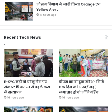
मौसम विभाग ने जारी किया Orange एवं
Yellow Alert
17 hours ago
Recent Tech News
E-KYC नहीं तो घरेलू गैस पर
डीएम का दो टूक संदेश- सिर्फ
संकट? 15 अगस्त से पहले करा
एक दिन की सफाई नहीं,
लें सत्यापन
लगातार होगी मॉनिटरिंग
16 hours ago
16 hours ago