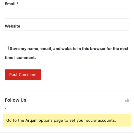
Email
*
Website
Save my name, email, and website in this browser for the next
time I comment.
Follow Us
Go to the Arqam options page to set your social accounts.