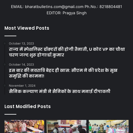
EMAIL: bharatbulletins.com@gmail.com Ph.No.: 8218804481
EDITOR: Pragya Singh
Most Viewed Posts
October 13, 2023
राज्य में स्पेशलिस्ट डॉक्टरों की होगी तैनाती, U कोट VP का चौथा
चरण जल्द शुरू होगा!डॉ.कुमार
October 14, 2023
इस बार की नवरात्रि बेहद ही खास: सीएम ने की प्रदेश के सुख
समृद्धि की कामना!
November 1, 2024
सैनिक कल्याण मंत्री ने सैनिकों के साथ मनाई दीपावली
Last Modified Posts