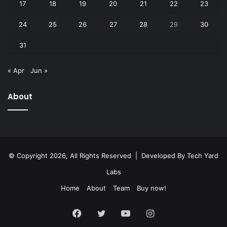
17
18
19
20
21
22
23
24
25
26
27
28
29
30
31
« Apr
Jun »
About
© Copyright 2026, All Rights Reserved | Developed By
Tech Yard
Labs
Home
About
Team
Buy now!
Facebook
Twitter
YouTube
Instagram