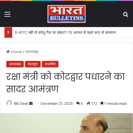
Menu
S
fo
E-KYC नहीं तो घरेलू गैस पर संकट? 15 अगस्त से पहले करा लें सत्यापन
Home
/
उत्तराखंड
उत्तराखंड
देहरादून
राजनीति
रक्षा मंत्री को कोटद्वार पधारने का
सादर आमंत्रण
BB Desk
S
December 21, 2025
0
172
1 minute read
e
n
d
a