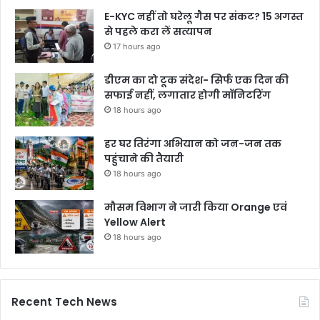
E-KYC नहीं तो घरेलू गैस पर संकट? 15 अगस्त
से पहले करा लें सत्यापन
17 hours ago
डीएम का दो टूक संदेश- सिर्फ एक दिन की
सफाई नहीं, लगातार होगी मॉनिटरिंग
18 hours ago
हर घर तिरंगा अभियान को जन-जन तक
पहुंचाने की तैयारी
18 hours ago
मौसम विभाग ने जारी किया Orange एवं
Yellow Alert
18 hours ago
Recent Tech News