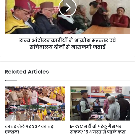
राज्य आंदोलनकारीयों ने आक्रोश सरकार एवं
सचिवालय दोनों से नाराजगी जताई
Related Articles
कांवड़ मेले पर SSP का बड़ा
E-KYC नहीं तो घरेलू गैस पर
एक्शन!
संकट? 15 अगस्त से पहले करा