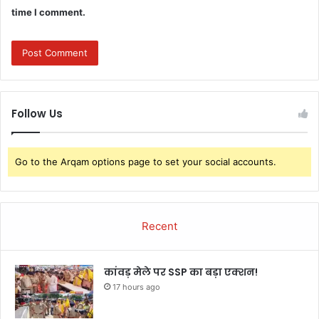
time I comment.
Follow Us
Go to the Arqam options page to set your social accounts.
Recent
कांवड़ मेले पर SSP का बड़ा एक्शन!
17 hours ago