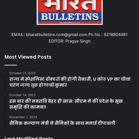
EMAIL: bharatbulletins.com@gmail.com Ph.No.: 8218804481
EDITOR: Pragya Singh
Most Viewed Posts
October 13, 2023
राज्य में स्पेशलिस्ट डॉक्टरों की होगी तैनाती, U कोट VP का चौथा
चरण जल्द शुरू होगा!डॉ.कुमार
October 14, 2023
इस बार की नवरात्रि बेहद ही खास: सीएम ने की प्रदेश के सुख
समृद्धि की कामना!
November 1, 2024
सैनिक कल्याण मंत्री ने सैनिकों के साथ मनाई दीपावली
Last Modified Posts