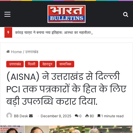
Menu
S
fo
कांवड़ यात्रा ने बनाया नया इतिहास: आस्था का महासैलाब!
Home
/
उत्तराखंड
उत्तराखंड
दिल्ली
देहरादून
सामाजिक
(AISNA) ने उत्तराखंड से दिल्ली
PCI तक पत्रकारों के हित के लिए
बड़ी उपलब्धि करार दिया.
BB Desk
S
December 9, 2025
0
80
1 minute read
e
n