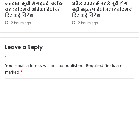
मतदाता सूची में गड़बड़ी बर्दाश्त
अप्रैल 2027 से पहले पूरी होगी
नहीं; डीएम ने अधिकारियों को
बड़ी सड़क परियोजना? डीएम ने
दिए कड़े निर्देश
दिए कड़े निर्देश
12 hours ago
12 hours ago
Leave a Reply
Your email address will not be published.
Required fields are
marked
*
C
o
m
m
e
n
t