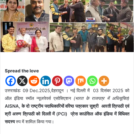
d
a
n
e
m
a
i
l
Spread the love
उत्तराखंड: 09 Dec.2025,देहरादून । नई दिल्ली में 03 दिसंबर 2025 को
ऑल इंडिया स्मॉल न्यूजपेपर्स एसोसिएशन
(भारत के राजपत्र में अधिसूचित)
AISNA, के दो राष्ट्रीय पदाधिकारियों वरिष्ठ पत्रकार सुश्री आरती त्रिपाठी एवं
श्री अरुण त्रिपाठी को दिल्ली में (PCI) प्रेस काउंसिल ऑफ इंडिया में विधिवत
सदस्य
रुप में शामिल किया गया।