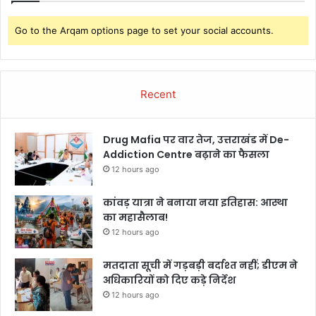
Go to the Arqam options page to set your social accounts.
Recent
Drug Mafia पर वार तेज, उत्तराखंड में De-
Addiction Centre बढ़ाने का फैसला
12 hours ago
कांवड़ यात्रा ने बनाया नया इतिहास: आस्था
का महासैलाब!
12 hours ago
मतदाता सूची में गड़बड़ी बर्दाश्त नहीं; डीएम ने
अधिकारियों को दिए कड़े निर्देश
12 hours ago