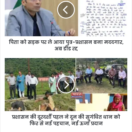
पिता को सड़क पर ले आया पुत्र-प्रशासन बना मददगार,
अब डीड रद्द
प्रशासन की दूरदर्शी पहल ने दून की सुगंधित धान को
फिर से नई पहचान, नई ऊर्जा प्रदान