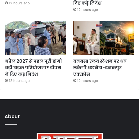
दिए कड़े निर्देश
12 hours ago
12 hours ago
अप्रैल 2027 से पहले पूरी होगी
बनबसा रेलवे स्टेशन पर अब
बड़ी सड़क परियोजना? डीएम
रुकेगी अछनेरा-टनकपुर
ने दिए कड़े निर्देश
एक्सप्रेस
12 hours ago
12 hours ago
About