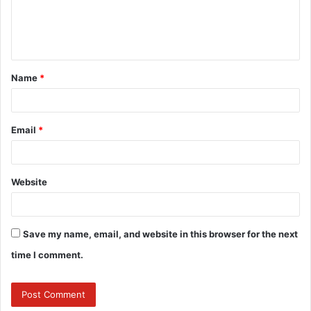
e
n
t
Name
*
*
Email
*
Website
Save my name, email, and website in this browser for the next
time I comment.