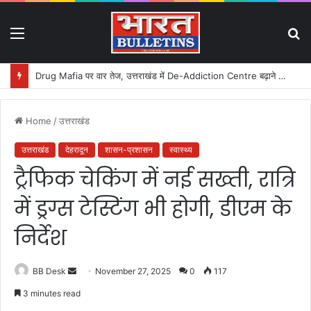
Menu
S
fo
कांवड़ यात्रा ने बनाया नया इतिहास: आस्था का महासैलाब!
Home
/
उत्तराखंड
उत्तराखंड
देहरादून
शासन-प्रशासन
स्वास्थ्य
ट्रैफिक चेकिंग में नई सख्ती, रात्रि
में ड्रग्स टेस्टिंग भी होगी, डीएम के
निर्देश
BB Desk
S
November 27, 2025
0
117
e
3 minutes read
n