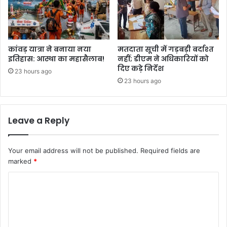
कांवड़ यात्रा ने बनाया नया
मतदाता सूची में गड़बड़ी बर्दाश्त
इतिहास: आस्था का महासैलाब!
नहीं; डीएम ने अधिकारियों को
दिए कड़े निर्देश
23 hours ago
23 hours ago
Leave a Reply
Your email address will not be published.
Required fields are
marked
*
C
o
m
m