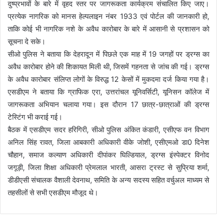
दुष्प्रभावों के बारे में वृहद स्तर पर जागरूकता कार्यक्रम संचालित किए जाए।
प्रत्येक नागरिक को मानस हेल्पलाइन नंबर 1933 एवं पोर्टल की जानकारी हो,
ताकि कोई भी नागरिक नशे के अवैध कारोबार के बारे में आसानी से प्रशासन को
सूचना दे सके।
सीओ पुलिस ने बताया कि देहरादून में पिछले एक माह में 19 जगहों पर ड्रग्स का
अवैध कारोबार होने की शिकायत मिली थी, जिसमें गहनता से जांच की गई। ड्रग्स
के अवैध कारोबार संलिप्त लोगों के विरुद्ध 12 केसों में मुकदमा दर्ज किया गया है।
एसडीएम ने बताया कि ग्राफिक एरा, उत्तरांचल यूनिवर्सिटी, यूनिसन कॉलेज में
जागरूकता अभियान चलाया गया। इस दौरान 17 छात्र-छात्राओं की ड्रग्स
टेस्टिंग भी कराई गई।
बैठक में एसडीएम सदर हरिगिरी, सीओ पुलिस अंकित कंडारी, एसीएफ वन विभाग
अनिल सिंह रावत, जिला आबकारी अधिकारी वीके जोशी, एसीएमओ डा0 दिनेश
चौहान, समाज कल्याण अधिकारी दीपांकर घिल्डियाल, ड्रग्स इंस्पेक्टर विनोद
जगूड़ी, जिला शिक्षा अधिकारी प्रेमलाल भारती, आसरा ट्रस्ट से सुप्रिया शर्मा,
डीडीएसी संचालक वैशाली देवनाथ, समिति के अन्य सदस्य सहित वर्चुअल माध्यम से
तहसीलों से सभी एसडीएम मौजूद थे।