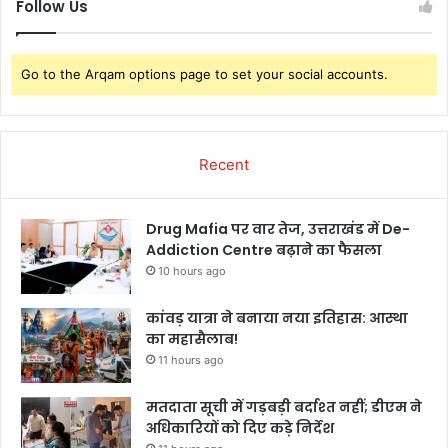
Follow Us
Go to the Arqam options page to set your social accounts.
Recent
Drug Mafia पर वार तेज, उत्तराखंड में De-
Addiction Centre बढ़ाने का फैसला
10 hours ago
कांवड़ यात्रा ने बनाया नया इतिहास: आस्था
का महासैलाब!
11 hours ago
मतदाता सूची में गड़बड़ी बर्दाश्त नहीं; डीएम ने
अधिकारियों को दिए कड़े निर्देश