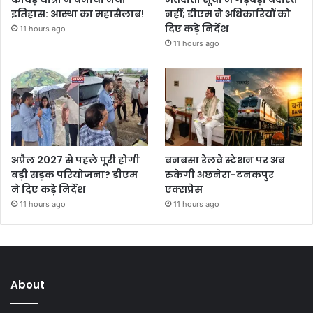
इतिहास: आस्था का महासैलाब!
नहीं; डीएम ने अधिकारियों को
दिए कड़े निर्देश
11 hours ago
11 hours ago
अप्रैल 2027 से पहले पूरी होगी
बनबसा रेलवे स्टेशन पर अब
बड़ी सड़क परियोजना? डीएम
रुकेगी अछनेरा-टनकपुर
ने दिए कड़े निर्देश
एक्सप्रेस
11 hours ago
11 hours ago
About