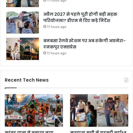
11 hours ago
अप्रैल 2027 से पहले पूरी होगी बड़ी सड़क
परियोजना? डीएम ने दिए कड़े निर्देश
11 hours ago
बनबसा रेलवे स्टेशन पर अब रुकेगी अछनेरा-
टनकपुर एक्सप्रेस
11 hours ago
Recent Tech News
कांवड़ यात्रा ने बनाया नया
मतदाता सूची में गड़बड़ी बर्दाश्त