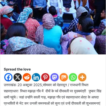
n
e
m
a
i
l
Spread the love
उत्तराखंड: 20 अक्टूबर 2025,सोमवार को देहरादून / राजधानी स्थित
सहस्त्रधारा स्थित मझाड़ा गाँव में दीपों के पर्व दीपावली पर मुख्यमंत्री पुष्कर सिंह
धामी पहुंचे। जहां उन्होंने काली गाड़, मझाड़ा गाँव एवं सहस्त्रधारा क्षेत्र के आपदा
प्रभावितों से भेंट कर उनकी समस्याओं को सुना एवं उन्हें दीपावली की शुभकामनाएं