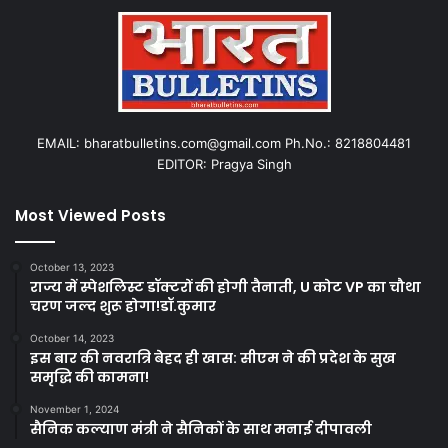
EMAIL: bharatbulletins.com@gmail.com Ph.No.: 8218804481
EDITOR: Pragya Singh
Most Viewed Posts
October 13, 2023
राज्य में स्पेशलिस्ट डॉक्टरों की होगी तैनाती, U कोट VP का चौथा
चरण जल्द शुरू होगा!डॉ.कुमार
October 14, 2023
इस बार की नवरात्रि बेहद ही खास: सीएम ने की प्रदेश के सुख
समृद्धि की कामना!
November 1, 2024
सैनिक कल्याण मंत्री ने सैनिकों के साथ मनाई दीपावली