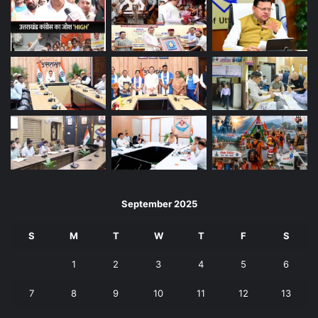
September 2025
S
M
T
W
T
F
S
1
2
3
4
5
6
7
8
9
10
11
12
13