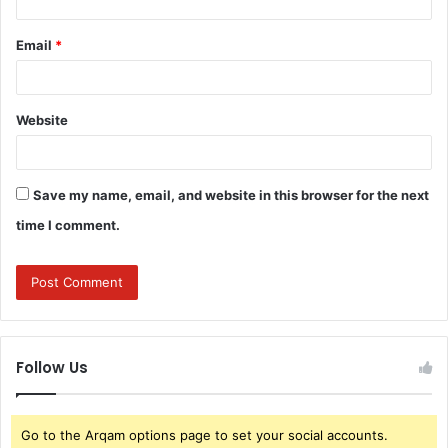
Email
*
Website
Save my name, email, and website in this browser for the next
time I comment.
Follow Us
Go to the Arqam options page to set your social accounts.