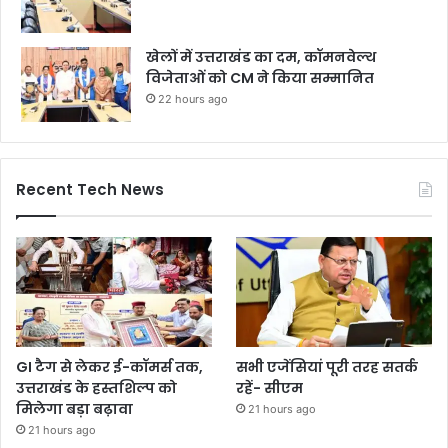
खेलों में उत्तराखंड का दम, कॉमनवेल्थ
विजेताओं को CM ने किया सम्मानित
22 hours ago
Recent Tech News
GI टैग से लेकर ई-कॉमर्स तक,
सभी एजेंसियां पूरी तरह सतर्क
उत्तराखंड के हस्तशिल्प को
रहें- सीएम
मिलेगा बड़ा बढ़ावा
21 hours ago
21 hours ago