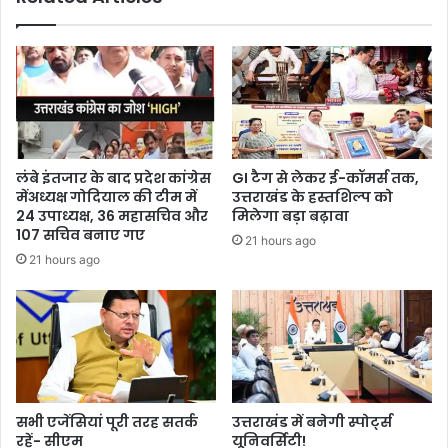
लंबे इंतजार के बाद प्रदेश कांग्रेस
GI टैग से लेकर ई-कॉमर्स तक,
मेंअध्यक्ष गोदियाल की टीम में
उत्तराखंड के हस्तशिल्प को
24 उपाध्यक्ष, 36 महासचिव और
मिलेगा बड़ा बढ़ावा
107 सचिव बनाए गए
21 hours ago
21 hours ago
सभी एजेंसियां पूरी तरह सतर्क
उत्तराखंड में बनेगी स्पोर्ट्स
रहें- सीएम
यूनिवर्सिटी!