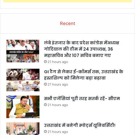
Recent
लंबे इंतजार के बाद प्रदेश कांग्रेस मेंअध्यक्ष
गोदियाल की टीम में 24 उपाध्यक्ष, 36
महासचिव और 107 सचिव बनाए गए
21 hours ago
GI टैग से लेकर ई-कॉमर्स तक, उत्तराखंड के
हस्तशिल्प को मिलेगा बड़ा बढ़ावा
21 hours ago
सभी एजेंसियां पूरी तरह सतर्क रहें- सीएम
21 hours ago
उत्तराखंड में बनेगी स्पोर्ट्स यूनिवर्सिटी!
21 hours ago