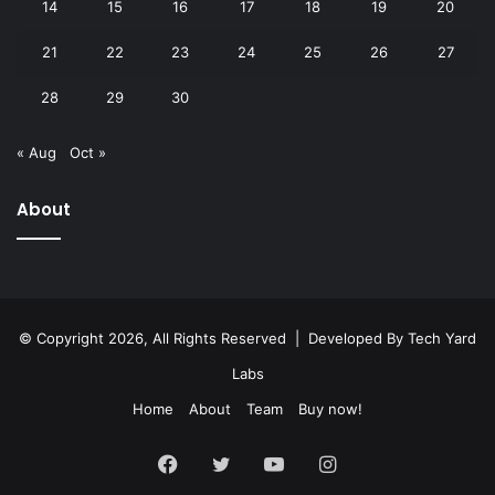
14
15
16
17
18
19
20
21
22
23
24
25
26
27
28
29
30
« Aug
Oct »
About
© Copyright 2026, All Rights Reserved | Developed By
Tech Yard
Labs
Home
About
Team
Buy now!
Facebook
Twitter
YouTube
Instagram