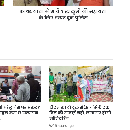
कावंड यात्रा में आये श्रद्धालुओं की सहायता
के लिए तत्पर दून पुलिस
तो घरेलू गैस पर संकट?
डीएम का दो टूक संदेश- सिर्फ एक
पहले करा लें सत्यापन
दिन की सफाई नहीं, लगातार होगी
मॉनिटरिंग
o
15 hours ago