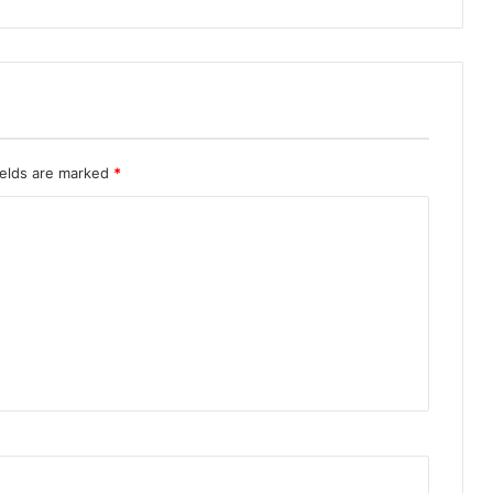
ields are marked
*