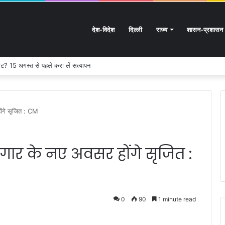
देश-विदेश
दिल्ली
राज्य
शासन-प्रशासन
ट? 15 अगस्त से पहले करा लें सत्यापन
ोंगे सृजित : CM
ार के नए अवसर होंगे सृजित :
0
90
1 minute read