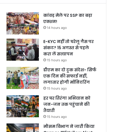
कांवड़ मेले पर SSP का बड़ा
एक्शन!
14 hours ago
E-KYC नहीं तो घरेलू गैस पर
संकट? 15 अगस्त से पहले
करा लें सत्यापन
15 hours ago
डीएम का दो टूक संदेश- सिर्फ
एक दिन की सफाई नहीं,
लगातार होगी मॉनिटरिंग
15 hours ago
हर घर तिरंगा अभियान को
जन-जन तक पहुंचाने की
तैयारी
15 hours ago
मौसम विभाग ने जारी किया