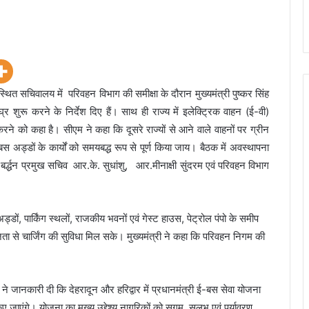
त सचिवालय में परिवहन विभाग की समीक्षा के दौरान मुख्यमंत्री पुष्कर सिंह
 शुरू करने के निर्देश दिए हैं। साथ ही राज्य में इलेक्ट्रिक वाहन (ई-वी)
 करने को कहा है। सीएम ने कहा कि दूसरे राज्यों से आने वाले वाहनों पर ग्रीन
बस अड्डों के कार्यों को समयबद्ध रूप से पूर्ण किया जाय। बैठक में अवस्थापना
र्द्धन प्रमुख सचिव आर.के. सुधांशु, आर.मीनाक्षी सुंदरम एवं परिवहन विभाग
्डों, पार्किंग स्थलों, राजकीय भवनों एवं गेस्ट हाउस, पेट्रोल पंपो के समीप
ता से चार्जिंग की सुविधा मिल सके। मुख्यमंत्री ने कहा कि परिवहन निगम की
जानकारी दी कि देहरादून और हरिद्वार में प्रधानमंत्री ई-बस सेवा योजना
ाएंगे। योजना का मुख्य उद्देश्य नागरिकों को सुगम, सुलभ एवं पर्यावरण