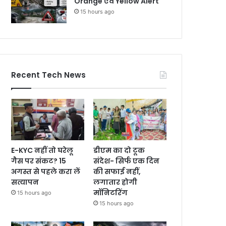
Orange एवं Yellow Alert
15 hours ago
Recent Tech News
E-KYC नहीं तो घरेलू
डीएम का दो टूक
गैस पर संकट? 15
संदेश- सिर्फ एक दिन
अगस्त से पहले करा लें
की सफाई नहीं,
सत्यापन
लगातार होगी
मॉनिटरिंग
15 hours ago
15 hours ago