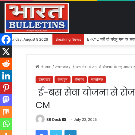
E-KYC नहीं तो घरेलू गैस पर संक
Sunday, August 9 2026
Breaking News
Home
/
उत्तराखंड
/
ई-बस सेवा योजना से रोजगार के नए अवसर ह
उत्तराखंड
देहरादून
रोजगार
सामाजिक
ई-बस सेवा योजना से रोजग
CM
BB Desk
S
July 22, 2025
e
Facebook
Twitter
LinkedIn
n