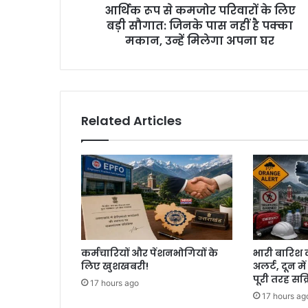
आर्थिक रूप से कमजोर परिवारों के लिए
बड़ी सौगात: जिनके पास नहीं है पक्का
मकान, उन्हें मिलेगा अपना घर
Related Articles
कर्मचारियों और पेंशनभोगियों के
भारी बारिश 
लिए खुशखबरी!
अलर्ट, दून मे
पूरी तरह सक्
17 hours ago
17 hours ag