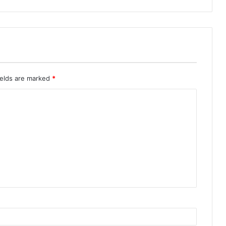
ields are marked
*