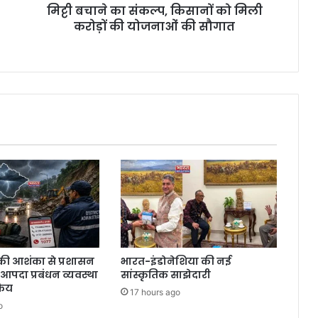
मिट्टी बचाने का संकल्प, किसानों को मिली
करोड़ों की योजनाओं की सौगात
की आशंका से प्रशासन
भारत-इंडोनेशिया की नई
ं आपदा प्रबंधन व्यवस्था
सांस्कृतिक साझेदारी
रिय
17 hours ago
o