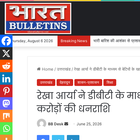
भारी बारिश की आशंका से प्रशासन
Thursday, August 6 2026
Breaking News
Home
/
उत्तराखंड
/
रेखा आर्या ने डीबीटी के माध्यम से बेटियों के ख
उत्तराखंड
देहरादून
शासन-प्रशासन
शिक्षा
रेखा आर्या ने डीबीटी के माध
करोड़ों की धनराशि
BB Desk
S
June 25, 2026
e
Facebook
Twitter
LinkedIn
n