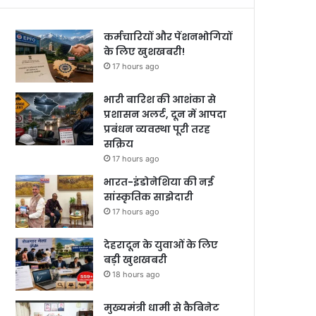
कर्मचारियों और पेंशनभोगियों
के लिए खुशखबरी!
17 hours ago
भारी बारिश की आशंका से
प्रशासन अलर्ट, दून में आपदा
प्रबंधन व्यवस्था पूरी तरह
सक्रिय
17 hours ago
भारत-इंडोनेशिया की नई
सांस्कृतिक साझेदारी
17 hours ago
देहरादून के युवाओं के लिए
बड़ी खुशखबरी
18 hours ago
मुख्यमंत्री धामी से कैबिनेट