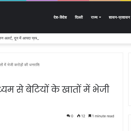
देश-विदेश
दिल्ली
राज्य
शासन-प्रशासन
 अलर्ट, दून में आपदा प्रबंधन व्यवस्था पूरी तरह सक्रिय
ातों में भेजी करोड़ों की धनराशि
्यम से बेटियों के खातों में भेजी
0
12
1 minute read