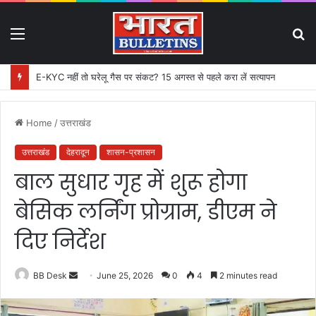
Menu
S
fo
E-KYC नहीं तो घरेलू गैस पर संकट? 15 अगस्त से पहले करा लें सत्यापन
Home
/
उत्तराखंड
उत्तराखंड
देहरादून
शासन-प्रशासन
बाल सुधार गृह में शुरू होगा
बेसिक लर्निंग प्रोग्राम, डीएम ने
दिए निर्देश
BB Desk
S
June 25, 2026
0
4
2 minutes read
e
n