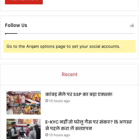
Follow Us
Go to the Arqam options page to set your social accounts.
Recent
कांवड़ मेले पर SSP का बड़ा एक्शन!
13 hours ago
E-KYC नहीं तो घरेलू गैस पर संकट? 15 अगस्त
से पहले करा लें सत्यापन
13 hours ago