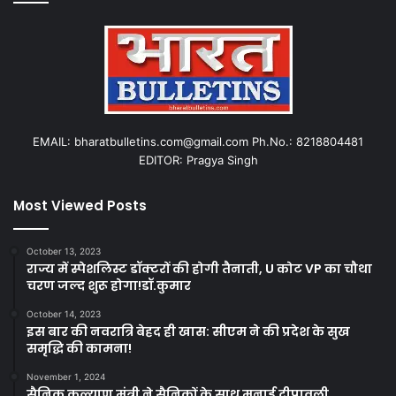
EMAIL: bharatbulletins.com@gmail.com Ph.No.: 8218804481
EDITOR: Pragya Singh
Most Viewed Posts
October 13, 2023
राज्य में स्पेशलिस्ट डॉक्टरों की होगी तैनाती, U कोट VP का चौथा
चरण जल्द शुरू होगा!डॉ.कुमार
October 14, 2023
इस बार की नवरात्रि बेहद ही खास: सीएम ने की प्रदेश के सुख
समृद्धि की कामना!
November 1, 2024
सैनिक कल्याण मंत्री ने सैनिकों के साथ मनाई दीपावली