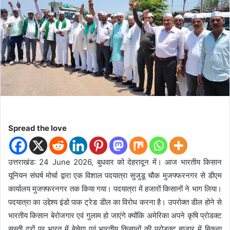
d
a
n
e
m
a
i
l
Spread the love
उत्तराखंड: 24 June 2026, बुधवार को देहरादून में। आज भारतीय किसान
यूनियन संघर्ष मोर्चा द्वारा एक विशाल पदयात्रा सुजुडू चौक मुजफ्फरनगर से डीएम
कार्यालय मुजफ्फरनगर तक किया गया। पदयात्रा में हजारों किसानों ने भाग लिया।
पदयात्रा का उद्देश्य इंडो पाक ट्रेड डील का विरोध करना है। उपरोक्त डील होने से
भारतीय किसान बेरोजगार एवं गुलाम हो जाएंगे क्योंकि अमेरिका अपने कृषि प्रोडक्ट
सस्ती दरों पर भारत में बेचेगा एवं भारतीय किसानों की प्रोडक्ट बाजार में बिकना