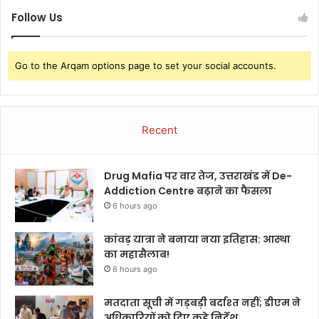
Follow Us
Go to the Arqam options page to set your social accounts.
Recent
Drug Mafia पर वार तेज, उत्तराखंड में De-
Addiction Centre बढ़ाने का फैसला
6 hours ago
कांवड़ यात्रा ने बनाया नया इतिहास: आस्था
का महासैलाब!
6 hours ago
मतदाता सूची में गड़बड़ी बर्दाश्त नहीं; डीएम ने
अधिकारियों को दिए कड़े निर्देश