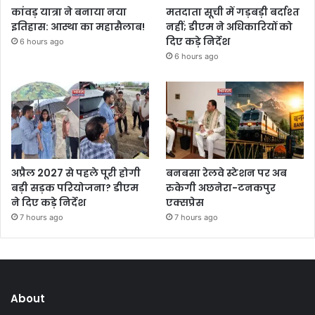
कांवड़ यात्रा ने बनाया नया
मतदाता सूची में गड़बड़ी बर्दाश्त
इतिहास: आस्था का महासैलाब!
नहीं; डीएम ने अधिकारियों को
दिए कड़े निर्देश
6 hours ago
6 hours ago
अप्रैल 2027 से पहले पूरी होगी
बनबसा रेलवे स्टेशन पर अब
बड़ी सड़क परियोजना? डीएम
रुकेगी अछनेरा-टनकपुर
ने दिए कड़े निर्देश
एक्सप्रेस
7 hours ago
7 hours ago
About