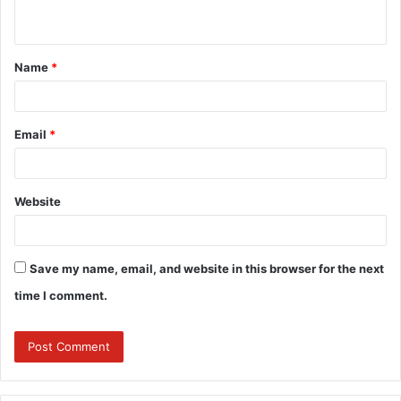
n
t
Name
*
*
Email
*
Website
Save my name, email, and website in this browser for the next
time I comment.