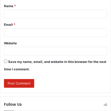
Name
*
*
Email
*
Website
Save my name, email, and website in this browser for the next
time I comment.
Follow Us