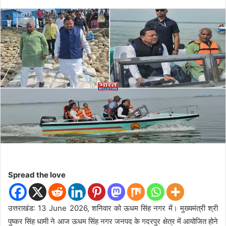
e
n
d
a
n
e
m
a
i
l
Spread the love
उत्तराखंड: 13 June 2026, शनिवार को ऊधम सिंह नगर में। मुख्यमंत्री श्री
पुष्कर सिंह धामी ने आज ऊधम सिंह नगर जनपद के गदरपुर क्षेत्र में आयोजित होने