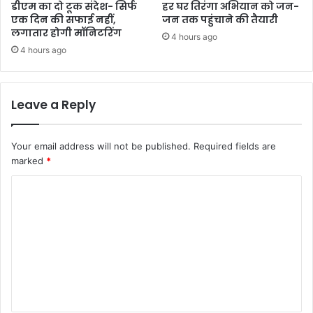
डीएम का दो टूक संदेश- सिर्फ
हर घर तिरंगा अभियान को जन-
एक दिन की सफाई नहीं,
जन तक पहुंचाने की तैयारी
लगातार होगी मॉनिटरिंग
4 hours ago
4 hours ago
Leave a Reply
Your email address will not be published.
Required fields are
marked
*
C
o
m
m
e
n
t