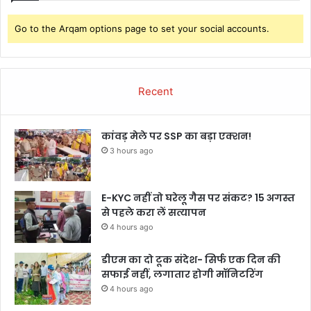
Go to the Arqam options page to set your social accounts.
Recent
कांवड़ मेले पर SSP का बड़ा एक्शन!
3 hours ago
E-KYC नहीं तो घरेलू गैस पर संकट? 15 अगस्त
से पहले करा लें सत्यापन
4 hours ago
डीएम का दो टूक संदेश- सिर्फ एक दिन की
सफाई नहीं, लगातार होगी मॉनिटरिंग
4 hours ago