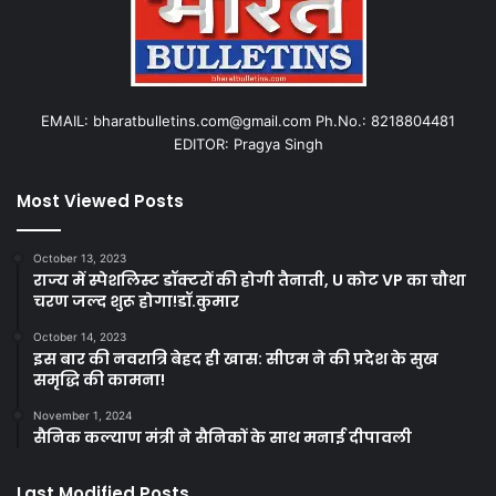
EMAIL: bharatbulletins.com@gmail.com Ph.No.: 8218804481
EDITOR: Pragya Singh
Most Viewed Posts
October 13, 2023
राज्य में स्पेशलिस्ट डॉक्टरों की होगी तैनाती, U कोट VP का चौथा
चरण जल्द शुरू होगा!डॉ.कुमार
October 14, 2023
इस बार की नवरात्रि बेहद ही खास: सीएम ने की प्रदेश के सुख
समृद्धि की कामना!
November 1, 2024
सैनिक कल्याण मंत्री ने सैनिकों के साथ मनाई दीपावली
Last Modified Posts