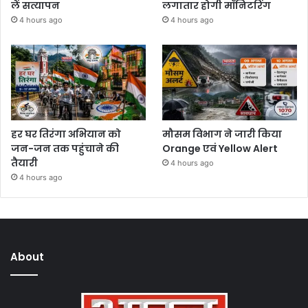
लें सत्यापन
लगातार होगी मॉनिटरिंग
4 hours ago
4 hours ago
हर घर तिरंगा अभियान को
मौसम विभाग ने जारी किया
जन-जन तक पहुंचाने की
Orange एवं Yellow Alert
तैयारी
4 hours ago
4 hours ago
About