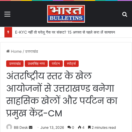
Menu
S
fo
E-KYC नहीं तो घरेलू गैस पर संकट? 15 अगस्त से पहले करा लें सत्यापन
Home
/
उत्तराखंड
उत्तराखंड
उधमसिंह नगर
पर्यटन
स्पोर्ट्स
अंतर्राष्ट्रीय स्तर के खेल
आयोजनों से उत्तराखण्ड बनेगा
साहसिक खेलों और पर्यटन का
प्रमुख केंद्र-CM
BB Desk
S
June 13, 2026
0
4
2 minutes read