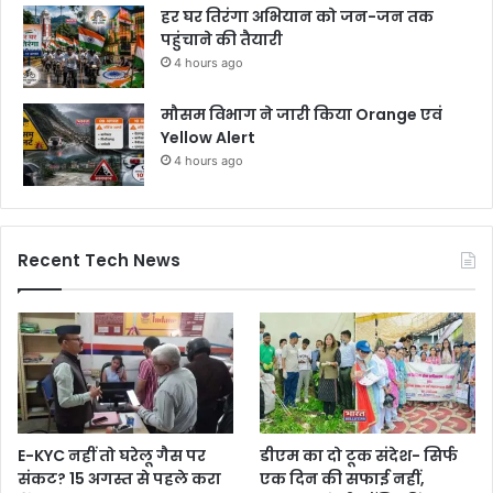
हर घर तिरंगा अभियान को जन-जन तक
पहुंचाने की तैयारी
4 hours ago
मौसम विभाग ने जारी किया Orange एवं
Yellow Alert
4 hours ago
Recent Tech News
E-KYC नहीं तो घरेलू गैस पर
डीएम का दो टूक संदेश- सिर्फ
संकट? 15 अगस्त से पहले करा
एक दिन की सफाई नहीं,