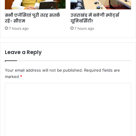
सभी एजेंसियां पूरी तरह सतर्क
उत्तराखंड में बनेगी स्पोर्ट्स
रहें- सीएम
यूनिवर्सिटी!
7 hours ago
7 hours ago
Leave a Reply
Your email address will not be published.
Required fields are
marked
*
C
o
m
m
e
n