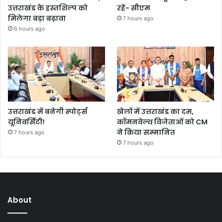
उत्तराखंड के हस्तशिल्प को
रहें- सीएम
मिलेगा बड़ा बढ़ावा
7 hours ago
6 hours ago
उत्तराखंड में बनेगी स्पोर्ट्स
खेलों में उत्तराखंड का दम,
यूनिवर्सिटी!
कॉमनवेल्थ विजेताओं को CM
ने किया सम्मानित
7 hours ago
7 hours ago
About