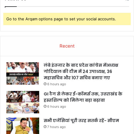
Go to the Arqam options page to set your social accounts.
Recent
लंबे इंतजार के बाद प्रदेश कांग्रेस मेंअध्यक्ष
गोदियाल की टीम में 24 उपाध्यक्ष, 36
महासचिव और 107 सचिव बनाए गए
6 hours ago
GI टैग से लेकर ई-कॉमर्स तक, उत्तराखंड के
हस्तशिल्प को मिलेगा बड़ा बढ़ावा
6 hours ago
सभी एजेंसियां पूरी तरह सतर्क रहें- सीएम
7 hours ago