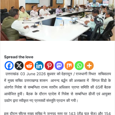
d
a
n
e
m
a
i
l
Spread the love
उत्तराखंड: 03 June 2026 बुधवार को देहरादून / राजधानी स्थित सचिवालय
में मुख्य सचिव उत्तराखण्ड शासन आनन्द बर्द्धन की अध्यक्षता में सिंगल विंडो के
अंतर्गत निवेश से सम्बन्धित राज्य स्तरीय अधिकार प्राप्त समिति की 65वीं बैठक
आयोजित हुयी। बैठक के दौरान प्रदेश में निवेश से सम्बन्धित डीजी एवं आयुक्त
उद्योग द्वारा स्वीकृत नए प्रस्तावों संस्तुति प्रदान की गयी।
इस दौरान सीएस मुख्य सचिव ने जनपद स्तर पर 143 (लैंड यूज चेंज) और 154