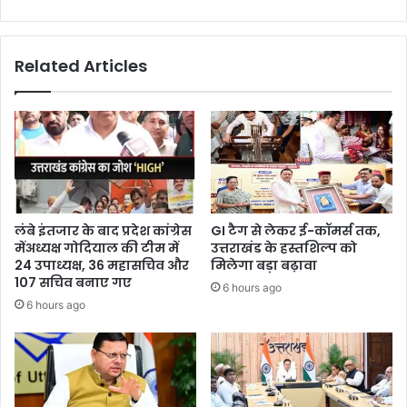
Related Articles
लंबे इंतजार के बाद प्रदेश कांग्रेस
GI टैग से लेकर ई-कॉमर्स तक,
मेंअध्यक्ष गोदियाल की टीम में
उत्तराखंड के हस्तशिल्प को
24 उपाध्यक्ष, 36 महासचिव और
मिलेगा बड़ा बढ़ावा
107 सचिव बनाए गए
6 hours ago
6 hours ago