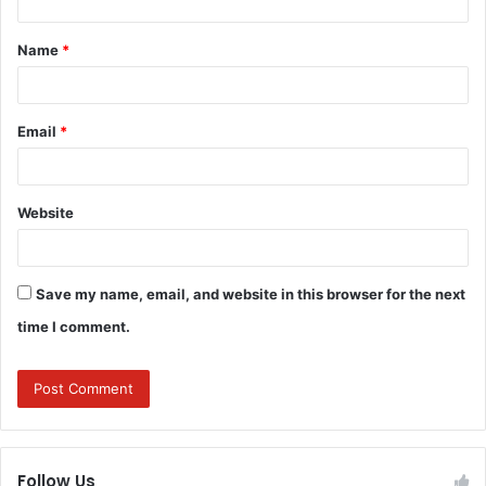
t
Name
*
*
Email
*
Website
Save my name, email, and website in this browser for the next
time I comment.
Follow Us