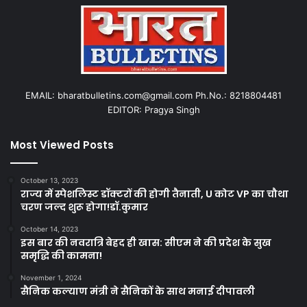
EMAIL: bharatbulletins.com@gmail.com Ph.No.: 8218804481
EDITOR: Pragya Singh
Most Viewed Posts
October 13, 2023
राज्य में स्पेशलिस्ट डॉक्टरों की होगी तैनाती, U कोट VP का चौथा
चरण जल्द शुरू होगा!डॉ.कुमार
October 14, 2023
इस बार की नवरात्रि बेहद ही खास: सीएम ने की प्रदेश के सुख
समृद्धि की कामना!
November 1, 2024
सैनिक कल्याण मंत्री ने सैनिकों के साथ मनाई दीपावली